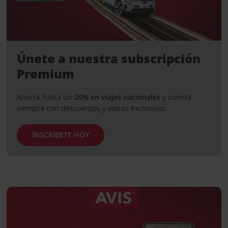
Únete a nuestra subscripción
Premium
Ahorra hasta un
20% en viajes nacionales
y cuenta
siempre con descuentos y extras exclusivos.
ÍNSCRIBETE HOY