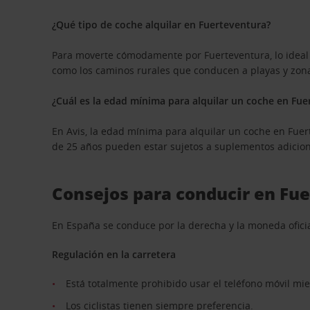
¿Qué tipo de coche alquilar en Fuerteventura?
Para moverte cómodamente por Fuerteventura, lo ideal e
como los caminos rurales que conducen a playas y zona
¿Cuál es la edad mínima para alquilar un coche en Fue
En Avis, la edad mínima para alquilar un coche en Fue
de 25 años pueden estar sujetos a suplementos adiciona
Consejos para conducir en Fu
En España se conduce por la derecha y la moneda oficia
Regulación en la carretera
Está totalmente prohibido usar el teléfono móvil mi
Los ciclistas tienen siempre preferencia.