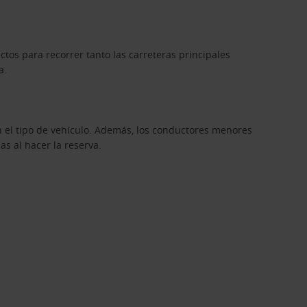
tos para recorrer tanto las carreteras principales
a.
 el tipo de vehículo. Además, los conductores menores
s al hacer la reserva.