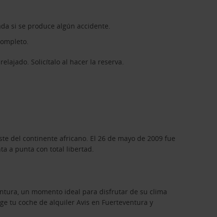
ada si se produce algún accidente.
completo.
elajado. Solicítalo al hacer la reserva.
ste del continente africano. El 26 de mayo de 2009 fue
a a punta con total libertad.
entura, un momento ideal para disfrutar de su clima
ge tu coche de alquiler Avis en Fuerteventura y