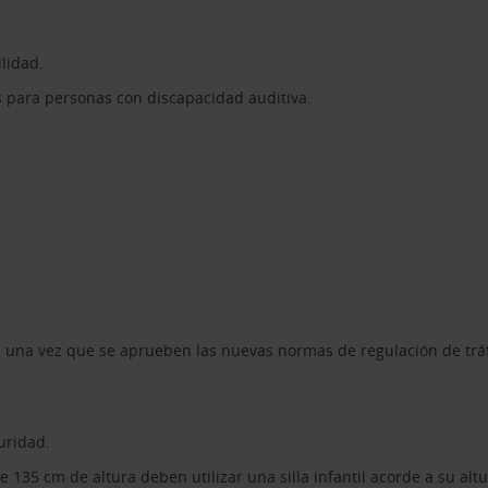
ilidad.
s para personas con discapacidad auditiva.
s una vez que se aprueben las nuevas normas de regulación de trá
uridad.
5 cm de altura deben utilizar una silla infantil acorde a su altur