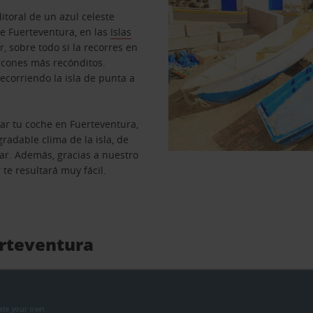
itoral de un azul celeste
 de Fuerteventura, en las
Islas
r, sobre todo si la recorres en
incones más recónditos.
recorriendo la isla de punta a
lar tu coche en Fuerteventura,
radable clima de la isla, de
gar. Además, gracias a nuestro
 te resultará muy fácil.
erteventura