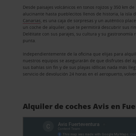
Desde paisajes volcánicos en tonos rojizos y 350 km de l
alucinante hasta pueblecitos llenos de historia, la isla
Canarias
, es una caja de sorpresas y un auténtico place
un coche de alquiler, que te permitirá descubrir sus r
Deléitate con sus parajes, su cultura y su gastronomía 
punta.
Independientemente de la oficina que elijas para alqui
nuestros equipos se asegurarán de que disfrutes del ag
sus bahías sin fin y de sus playas idílicas nada más lle
servicio de devolución 24 horas en el aeropuerto, volver
Alquiler de coches Avis en Fu