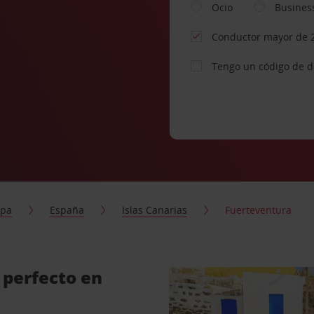
Ocio
Busines
Conductor mayor de 
Tengo un código de 
opa
España
Islas Canarias
Fuerteventura
 perfecto en