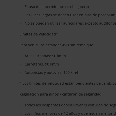
El uso del intermitente es obligatorio.
Las luces largas se deben usar en días de poca visib
No se pueden utilizar auriculares, excepto audífono
Límites de velocidad*
Para vehículos estándar Avis sin remolque:
Áreas urbanas: 50 km/h
Carreteras: 90 km/h
Autopistas y autovías: 120 km/h
* Los límites de velocidad están pendientes de cambio
Regulación para niños / cinturón de seguridad
Todos los ocupantes deben llevar el cinturón de seg
Los niños menores de 12 años y que midan menos de 13