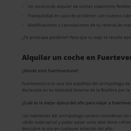
Un servicio de alquiler de coches totalmente flexible
Tranquilidad en caso de accidente: con nuestra cobe
Modificaciones o cancelaciones de tu reserva de ma
¿Te preocupa perderte? Para que tu viaje te resulte aú
Alquilar un coche en Fuerteve
¿Dónde está Fuerteventura?
Fuerteventura es una isla española del archipiélago de 
declarada en su totalidad Reserva de la Biosfera por la
¿Cuál es la mejor época del año para viajar a Fuerteve
Los habitantes del archipiélago canario consideran los
cálido subtropical y poder pasar unos días libres refr
descubre la isla en cualquier estación del año.