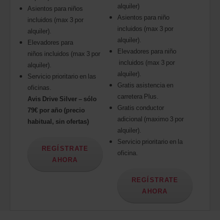
alquiler)
Asientos para niños
Asientos para niño
incluidos (max 3 por
incluidos (max 3 por
alquiler).
alquiler).
Elevadores para
Elevadores para niño
niños incluidos (max 3 por
incluidos (max 3 por
alquiler).
alquiler).
Servicio prioritario en las
Gratis asistencia en
oficinas.
carretera Plus.
Avis Drive Silver – sólo
Gratis conductor
79€ por año (precio
adicional (maximo 3 por
habitual, sin ofertas)
alquiler).
Servicio prioritario en la
REGÍSTRATE
oficina.
AHORA
REGÍSTRATE
AHORA