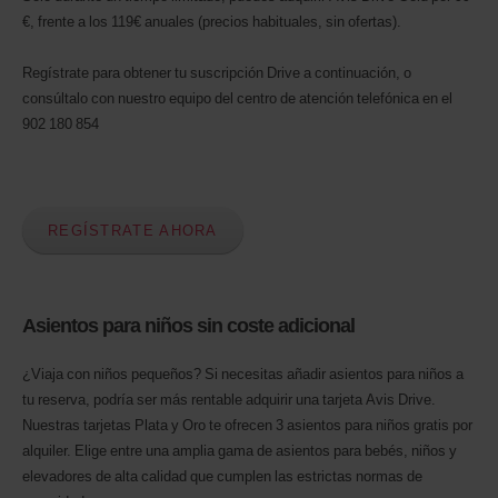
€, frente a los 119€ anuales (precios habituales, sin ofertas).
Regístrate para obtener tu suscripción Drive a continuación, o
consúltalo con nuestro equipo del centro de atención telefónica en el
902 180 854
REGÍSTRATE AHORA
Asientos para niños sin coste adicional
¿Viaja con niños pequeños? Si necesitas añadir asientos para niños a
tu reserva, podría ser más rentable adquirir una tarjeta Avis Drive.
Nuestras tarjetas Plata y Oro te ofrecen 3 asientos para niños gratis por
alquiler. Elige entre una amplia gama de asientos para bebés, niños y
elevadores de alta calidad que cumplen las estrictas normas de