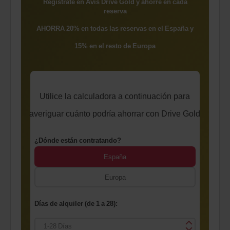
Regístrate en Avis Drive Gold y ahorre en cada
reserva
AHORRA 20% en todas las reservas en el España y
15% en el resto de Europa
Utilice la calculadora a continuación para
averiguar cuánto podría ahorrar con Drive Gold
¿Dónde están contratando?
España
Europa
Días de alquiler (de 1 a 28):