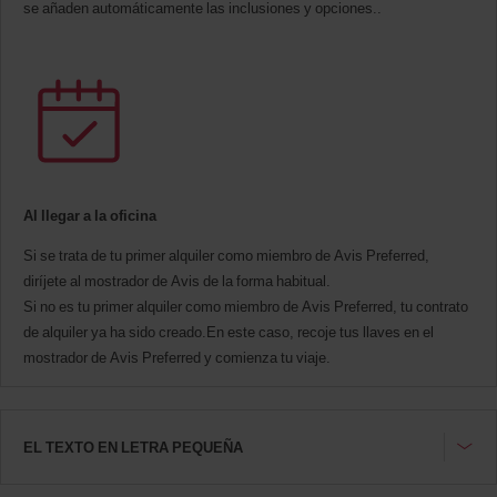
se añaden automáticamente las inclusiones y opciones..
Al llegar a la oficina
Si se trata de tu primer alquiler como miembro de Avis Preferred,
diríjete al mostrador de Avis de la forma habitual.
Si no es tu primer alquiler como miembro de Avis Preferred, tu contrato
de alquiler ya ha sido creado.En este caso, recoje tus llaves en el
mostrador de Avis Preferred y comienza tu viaje.
EL TEXTO EN LETRA PEQUEÑA