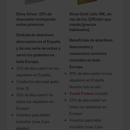
Drive Silver: 15% de
Drive Gold: sólo 99€, en
descuento incluyendo
vez de los 119€/año que
extras premium
cuesta (precios
habituales).
Disfruta de atractivos
Benefíciate de atractivos
descuentos en el España
descuentos y
y de una serie de extras y
numerosos servicios
servicios gratuitos en
incluidos en toda
toda Europa.
Europa.
15% de descuento³ en tus
20% de descuento³ en tus
alquileres en España.
alquileres en España
Conductor adicional gratis
durante todo el año.
(max 3)
Travel Partner
incluido.
10% de descuento³ en
15% de descuento³ en
todos tus alquileres en
todos tus alquileres en
Europa¹.
Europa¹.
Asientos para bebés
Asientos para bebé
incluidos (max 3 por
incluidos (max 3 por
alquiler)