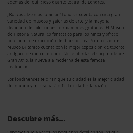
además del bullicioso distrito teatral de Londres.
¿Buscas algo más familiar? Londres cuenta con una gran
variedad de museos y galerías de arte, y la mayoría
disponen de colecciones permanentes gratuitas. El Museo
de Historia Natural es fantástico para los niños y ofrece
una increíble exposición de dinosaurios. Por otro lado, el
Museo Británico cuenta con la mejor exposición de tesoros
antiguos de todo el mundo. No te pierdas el sorprendente
Gran Atrio, la nueva ala moderna de esta famosa
institución.
Los londinenses te dirán que su ciudad es la mejor ciudad
del mundo y te resultará difícil no darles la razón.
Descubre más…
Sabemos que a veces los pequeños detalles son los que