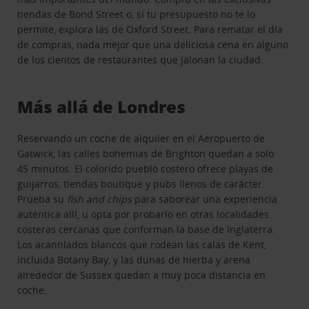
tiendas de Bond Street o, si tu presupuesto no te lo
permite, explora las de Oxford Street. Para rematar el día
de compras, nada mejor que una deliciosa cena en alguno
de los cientos de restaurantes que jalonan la ciudad.
Más allá de Londres
Reservando un coche de alquiler en el Aeropuerto de
Gatwick, las calles bohemias de Brighton quedan a solo
45 minutos. El colorido pueblo costero ofrece playas de
guijarros, tiendas boutique y pubs llenos de carácter.
Prueba su
fish and chips
para saborear una experiencia
auténtica allí, u opta por probarlo en otras localidades
costeras cercanas que conforman la base de Inglaterra.
Los acantilados blancos que rodean las calas de Kent,
incluida Botany Bay, y las dunas de hierba y arena
alrededor de Sussex quedan a muy poca distancia en
coche.