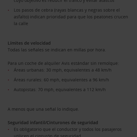
cuyo objetivo es reducir el tráfico y evitar atascos
Los pasos de cebra (rayas blancas y negras sobre el
asfalto) indican prioridad para que los peatones crucen
la calle
Límites de velocidad
Todas las señales se indican en millas por hora.
Para un coche de alquiler Avis estándar sin remolque:
Áreas urbanas: 30 mph, equivalentes a 48 km/h
Áreas rurales: 60 mph, equivalentes a 96 km/h
Autopistas: 70 mph, equivalentes a 112 km/h
A menos que una señal lo indique.
Seguridad infantil/Cinturones de seguridad
Es obligatorio que el conductor y todos los pasajeros
utilicen el cinturón de seguridad