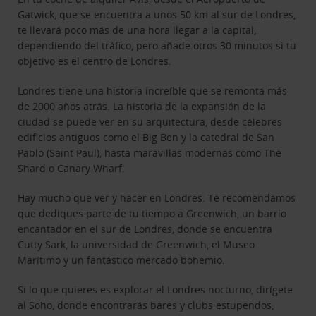
Gatwick, que se encuentra a unos 50 km al sur de Londres,
te llevará poco más de una hora llegar a la capital,
dependiendo del tráfico, pero añade otros 30 minutos si tu
objetivo es el centro de Londres.
Londres tiene una historia increíble que se remonta más
de 2000 años atrás. La historia de la expansión de la
ciudad se puede ver en su arquitectura, desde célebres
edificios antiguos como el Big Ben y la catedral de San
Pablo (Saint Paul), hasta maravillas modernas como The
Shard o Canary Wharf.
Hay mucho que ver y hacer en Londres. Te recomendamos
que dediques parte de tu tiempo a Greenwich, un barrio
encantador en el sur de Londres, donde se encuentra
Cutty Sark, la universidad de Greenwich, el Museo
Marítimo y un fantástico mercado bohemio.
Si lo que quieres es explorar el Londres nocturno, dirígete
al Soho, donde encontrarás bares y clubs estupendos,