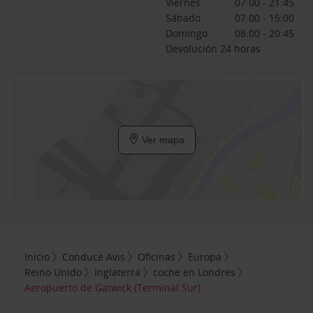
Viernes
07:00 - 21:45
Sábado
07:00 - 15:00
Domingo
08:00 - 20:45
Devolución 24 horas
Ver mapa
Inicio
Conduce Avis
Oficinas
Europa
Reino Unido
Inglaterra
coche en Londres
Aeropuerto de Gatwick (Terminal Sur)