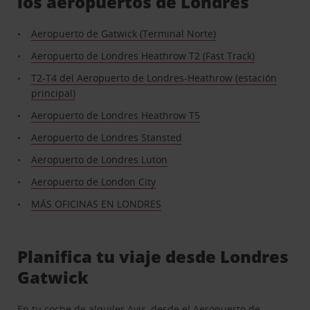
los aeropuertos de Londres
Aeropuerto de Gatwick (Terminal Norte)
Aeropuerto de Londres Heathrow T2 (Fast Track)
T2-T4 del Aeropuerto de Londres-Heathrow (estación
principal)
Aeropuerto de Londres Heathrow T5
Aeropuerto de Londres Stansted
Aeropuerto de Londres Luton
Aeropuerto de London City
MÁS OFICINAS EN LONDRES
Planifica tu viaje desde Londres
Gatwick
En tu coche de alquiler Avis, desde el Aeropuerto de