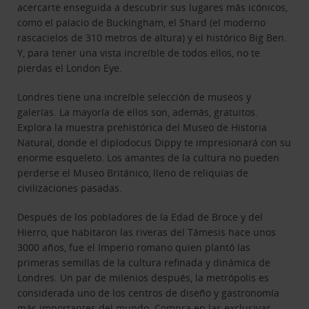
acercarte enseguida a descubrir sus lugares más icónicos,
como el palacio de Buckingham, el Shard (el moderno
rascacielos de 310 metros de altura) y el histórico Big Ben.
Y, para tener una vista increíble de todos ellos, no te
pierdas el London Eye.
Londres tiene una increíble selección de museos y
galerías. La mayoría de ellos son, además, gratuitos.
Explora la muestra prehistórica del Museo de Historia
Natural, donde el diplodocus Dippy te impresionará con su
enorme esqueleto. Los amantes de la cultura no pueden
perderse el Museo Británico, lleno de reliquias de
civilizaciones pasadas.
Después de los pobladores de la Edad de Broce y del
Hierro, que habitaron las riveras del Támesis hace unos
3000 años, fue el Imperio romano quien plantó las
primeras semillas de la cultura refinada y dinámica de
Londres. Un par de milenios después, la metrópolis es
considerada uno de los centros de diseño y gastronomía
más importantes del mundo. Compra en las exclusivas