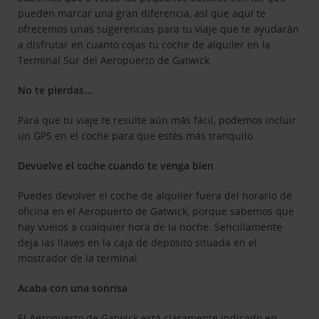
pueden marcar una gran diferencia, así que aquí te
ofrecemos unas sugerencias para tu viaje que te ayudarán
a disfrutar en cuanto cojas tu coche de alquiler en la
Terminal Sur del Aeropuerto de Gatwick.
No te pierdas…
Para que tu viaje te resulte aún más fácil, podemos incluir
un GPS en el coche para que estés más tranquilo.
Devuelve el coche cuando te venga bien
Puedes devolver el coche de alquiler fuera del horario de
oficina en el Aeropuerto de Gatwick, porque sabemos que
hay vuelos a cualquier hora de la noche. Sencillamente
deja las llaves en la caja de depósito situada en el
mostrador de la terminal.
Acaba con una sonrisa
El Aeropuerto de Gatwick está claramente indicado en