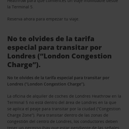
Heathrow para que comiences un viaje inolvidable desde
la Terminal 5.
Reserva ahora para empezar tu viaje.
No te olvides de la tarifa
especial para transitar por
Londres (“London Congestion
Charge”).
No te olvides de la tarifa especial para transitar por
Londres (“London Congestion Charge”).
La oficina de alquiler de coches de Londres Heathrow en la
Terminal 5 no está dentro del área de Londres en la que
se aplica el peaje para transitar por la ciudad (“Congestion
Charge Zone”). Para transitar dentro de las zonas de
congestión del centro de Londres, los conductores deben
tener un permiso (hay que estar pendiente de las señales