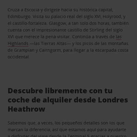
Cruza a Escocia y dirígete hacia su histórica capital,
Edimburgo. Visita su palacio real del siglo XVI, Holyrood, y
el castillo-fortaleza. Glasgow, a tan solo dos horas, también
cuenta con el impresionante castillo de Stirling del siglo
XVI que merece la pena visitar. Continúa a través de
las
Highlands
—las Tierras Altas— y los picos de las montañas
de Grampian y Cairngorm, para llegar a la escarpada costa
occidental.
Descubre libremente con tu
coche de alquiler desde Londres
Heathrow
Sabemos que, a veces, los pequeños detalles son los que
marcan la diferencia, así que estamos aquí para ayudarte
a disfrutar del viaje desde la Terminal 5 gracias a nuestro