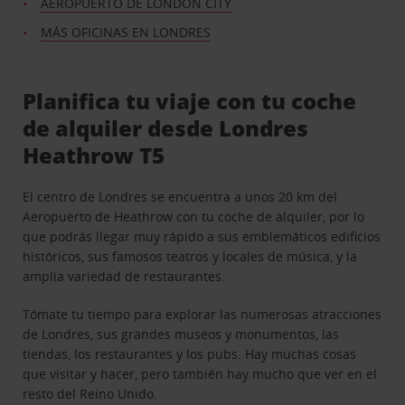
AEROPUERTO DE LONDON CITY
MÁS OFICINAS EN LONDRES
Planifica tu viaje con tu coche
de alquiler desde Londres
Heathrow T5
El centro de Londres se encuentra a unos 20 km del
Aeropuerto de Heathrow con tu coche de alquiler, por lo
que podrás llegar muy rápido a sus emblemáticos edificios
históricos, sus famosos teatros y locales de música, y la
amplia variedad de restaurantes.
Tómate tu tiempo para explorar las numerosas atracciones
de Londres, sus grandes museos y monumentos, las
tiendas, los restaurantes y los pubs. Hay muchas cosas
que visitar y hacer, pero también hay mucho que ver en el
resto del Reino Unido.