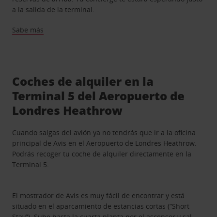
a la salida de la terminal.
Sabe más
Coches de alquiler en la
Terminal 5 del Aeropuerto de
Londres Heathrow
Cuando salgas del avión ya no tendrás que ir a la oficina
principal de Avis en el Aeropuerto de Londres Heathrow.
Podrás recoger tu coche de alquiler directamente en la
Terminal 5.
El mostrador de Avis es muy fácil de encontrar y está
situado en el aparcamiento de estancias cortas (“Short
Stay”). Sube hasta la cuarta planta por el ascensor y sal