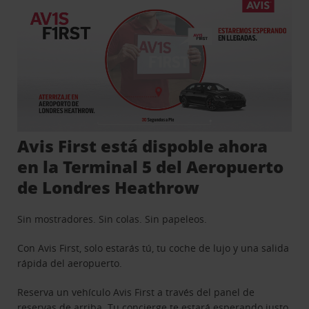
Avis First está dispoble ahora
en la Terminal 5 del Aeropuerto
de Londres Heathrow
Sin mostradores. Sin colas. Sin papeleos.
Con Avis First, solo estarás tú, tu coche de lujo y una salida
rápida del aeropuerto.
Reserva un vehículo Avis First a través del panel de
reservas de arriba. Tu concierge te estará esperando justo