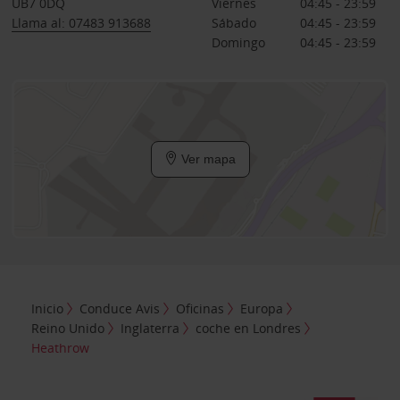
UB7 0DQ
Viernes
04:45 - 23:59
Llama al: 07483 913688
Sábado
04:45 - 23:59
Domingo
04:45 - 23:59
Ver mapa
Inicio
Conduce Avis
Oficinas
Europa
Reino Unido
Inglaterra
coche en Londres
Heathrow