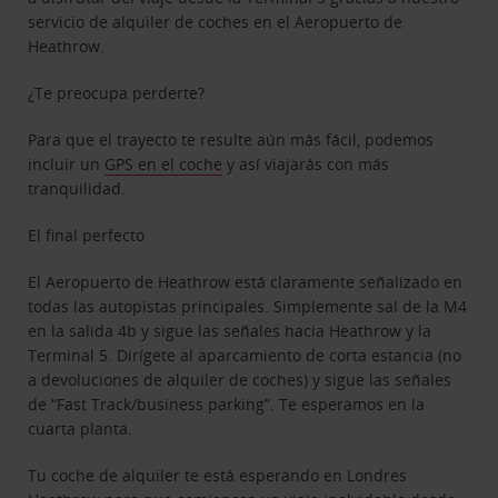
servicio de alquiler de coches en el Aeropuerto de
Heathrow.
¿Te preocupa perderte?
Para que el trayecto te resulte aún más fácil, podemos
incluir un
GPS en el coche
y así viajarás con más
tranquilidad.
El final perfecto
El Aeropuerto de Heathrow está claramente señalizado en
todas las autopistas principales. Simplemente sal de la M4
en la salida 4b y sigue las señales hacia Heathrow y la
Terminal 5. Dirígete al aparcamiento de corta estancia (no
a devoluciones de alquiler de coches) y sigue las señales
de “Fast Track/business parking”. Te esperamos en la
cuarta planta.
Tu coche de alquiler te está esperando en Londres