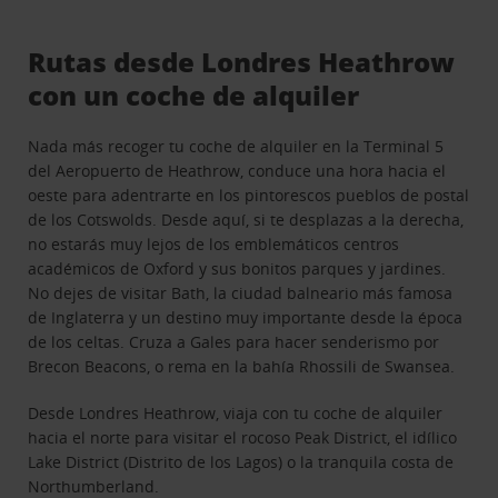
Rutas desde Londres Heathrow
con un coche de alquiler
Nada más recoger tu coche de alquiler en la Terminal 5
del Aeropuerto de Heathrow, conduce una hora hacia el
oeste para adentrarte en los pintorescos pueblos de postal
de los Cotswolds. Desde aquí, si te desplazas a la derecha,
no estarás muy lejos de los emblemáticos centros
académicos de Oxford y sus bonitos parques y jardines.
No dejes de visitar Bath, la ciudad balneario más famosa
de Inglaterra y un destino muy importante desde la época
de los celtas. Cruza a Gales para hacer senderismo por
Brecon Beacons, o rema en la bahía Rhossili de Swansea.
Desde Londres Heathrow, viaja con tu coche de alquiler
hacia el norte para visitar el rocoso Peak District, el idílico
Lake District (Distrito de los Lagos) o la tranquila costa de
Northumberland.