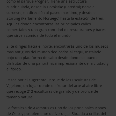
como el parque Frogner. Tiene una estructura
cuadriculada, desde la Domkirke (Catedral) hacia el
suroeste, en dirección al paseo marítimo, y desde el
Storting (Parlamento Noruego) hasta la estación de tren.
Aquí es donde encontrarás las principales calles
comerciales y una gran cantidad de restaurantes y bares
que sirven comida de todo el mundo.
Si te diriges hacia el norte, encontrarás uno de los museos
más antiguos del mundo dedicados al esquí, instalado
bajo una plataforma de salto desde donde se puede
disfrutar de una panorámica impresionante de la ciudad y
el fiordo.
Pasea por el sugerente Parque de las Esculturas de
Vigeland, un lugar donde disfrutar del arte al aire libre
que recoge 212 esculturas de granito y de bronce de
tamaño natural.
La fortaleza de Akershus es uno de los principales iconos
de Oslo, y posiblemente de Noruega. Situada a orillas del