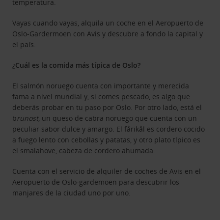
temperatura.
Vayas cuando vayas, alquila un coche en el Aeropuerto de
Oslo-Gardermoen con Avis y descubre a fondo la capital y
el país.
¿Cuál es la comida más típica de Oslo?
El salmón noruego cuenta con importante y merecida
fama a nivel mundial y, si comes pescado, es algo que
deberás probar en tu paso por Oslo. Por otro lado, está el
b
runost
, un queso de cabra noruego que cuenta con un
peculiar sabor dulce y amargo. El fårikål es cordero cocido
a fuego lento con cebollas y patatas, y otro plato típico es
el smalahove, cabeza de cordero ahumada.
Cuenta con el servicio de alquiler de coches de Avis en el
Aeropuerto de Oslo-gardemoen para descubrir los
manjares de la ciudad uno por uno.