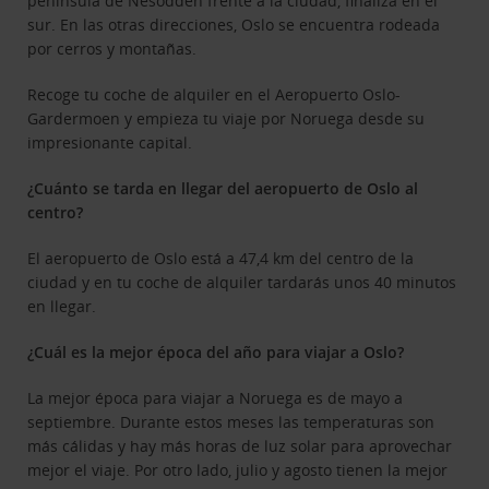
península de Nesodden frente a la ciudad, finaliza en el
sur. En las otras direcciones, Oslo se encuentra rodeada
por cerros y montañas.
Recoge tu coche de alquiler en el Aeropuerto Oslo-
Gardermoen y empieza tu viaje por Noruega desde su
impresionante capital.
¿Cuánto se tarda en llegar del aeropuerto de Oslo al
centro?
El aeropuerto de Oslo está a 47,4 km del centro de la
ciudad y en tu coche de alquiler tardarás unos 40 minutos
en llegar.
¿Cuál es la mejor época del año para viajar a Oslo?
La mejor época para viajar a Noruega es de mayo a
septiembre. Durante estos meses las temperaturas son
más cálidas y hay más horas de luz solar para aprovechar
mejor el viaje. Por otro lado, julio y agosto tienen la mejor