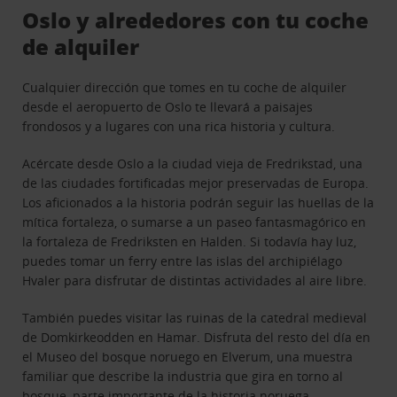
Oslo y alrededores con tu coche
de alquiler
Cualquier dirección que tomes en tu coche de alquiler
desde el aeropuerto de Oslo te llevará a paisajes
frondosos y a lugares con una rica historia y cultura.
Acércate desde Oslo a la ciudad vieja de Fredrikstad, una
de las ciudades fortificadas mejor preservadas de Europa.
Los aficionados a la historia podrán seguir las huellas de la
mítica fortaleza, o sumarse a un paseo fantasmagórico en
la fortaleza de Fredriksten en Halden. Si todavía hay luz,
puedes tomar un ferry entre las islas del archipiélago
Hvaler para disfrutar de distintas actividades al aire libre.
También puedes visitar las ruinas de la catedral medieval
de Domkirkeodden en Hamar. Disfruta del resto del día en
el Museo del bosque noruego en Elverum, una muestra
familiar que describe la industria que gira en torno al
bosque, parte importante de la historia noruega.