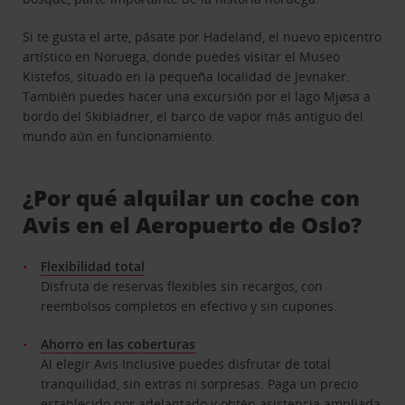
Si te gusta el arte, pásate por Hadeland, el nuevo epicentro
artístico en Noruega, donde puedes visitar el Museo
Kistefos, situado en la pequeña localidad de Jevnaker.
También puedes hacer una excursión por el lago Mjøsa a
bordo del Skibladner, el barco de vapor más antiguo del
mundo aún en funcionamiento.
¿Por qué alquilar un coche con
Avis en el Aeropuerto de Oslo?
Flexibilidad total
Disfruta de reservas flexibles sin recargos, con
reembolsos completos en efectivo y sin cupones.
Ahorro en las coberturas
Al elegir Avis Inclusive puedes disfrutar de total
tranquilidad, sin extras ni sorpresas. Paga un precio
establecido por adelantado y obtén asistencia ampliada