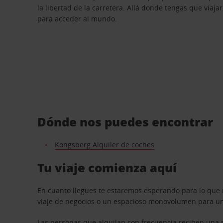
la libertad de la carretera. Allá donde tengas que viajar
para acceder al mundo.
Dónde nos puedes encontrar
Kongsberg Alquiler de coches
Tu viaje comienza aquí
En cuanto llegues te estaremos esperando para lo que 
viaje de negocios o un espacioso monovolumen para una
Las personas que alquilan con frecuencia reciben una s