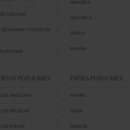
MENORCA
E FIDELIDAD
MALLORCA
 DE LEASING Y FLOTAS DE
SEVILLA
MÁLAGA
TU RESERVA
ERTOS POPULARES
PAÍSES POPULARES
 DE PARÍS ORLY
ESPAÑA
O DE BRUSELAS
ITALIA
O DE ATENAS
FRANCIA