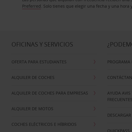
Preferred
. Solo tienes que elegir una fecha y una hora
OFICINAS Y SERVICIOS
¿PODEM
OFERTA PARA ESTUDIANTES
PROGRAMA D
ALQUILER DE COCHES
CONTÁCTA
ALQUILER DE COCHES PARA EMPRESAS
AYUDA AVIS
FRECUENTE
ALQUILER DE MOTOS
DESCARGAR 
COCHES ELÉCTRICOS E HÍBRIDOS
QUICKPASS: 