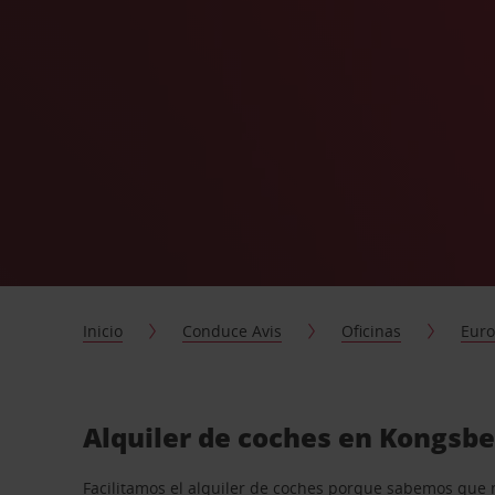
Inicio
Conduce Avis
Oficinas
Eur
Alquiler de coches en Kongsbe
Facilitamos el alquiler de coches porque sabemos que 