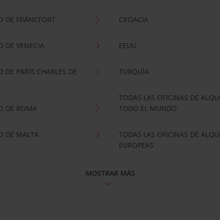
O DE FRÁNCFORT
CROACIA
 DE VENECIA
EEUU
 DE PARÍS CHARLES DE
TURQUÍA
TODAS LAS OFICINAS DE ALQU
O DE ROMA
TODO EL MUNDO
O DE MALTA
TODAS LAS OFICINAS DE ALQU
EUROPEAS
MOSTRAR MÁS