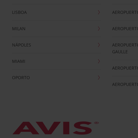
LISBOA
AEROPUERT
MILAN
AEROPUERTO
NÁPOLES
AEROPUERTO
GAULLE
MIAMI
AEROPUERT
OPORTO
AEROPUERT