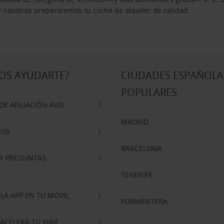
 y nosotros prepararemos tu coche de alquiler de calidad.
OS AYUDARTE?
CIUDADES ESPAÑOLA
POPULARES
E AFILIACIÓN AVIS
MADRID
NOS
BARCELONA
 Y PREGUNTAS
S
TENERIFE
LA APP EN TU MÓVIL
FORMENTERA
ACELERA TU VIAJE