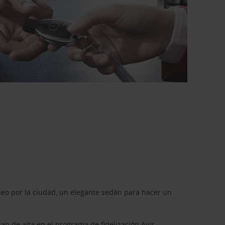
seo por la ciudad, un elegante sedán para hacer un
dan de alta en el programa de fidelización
Avis