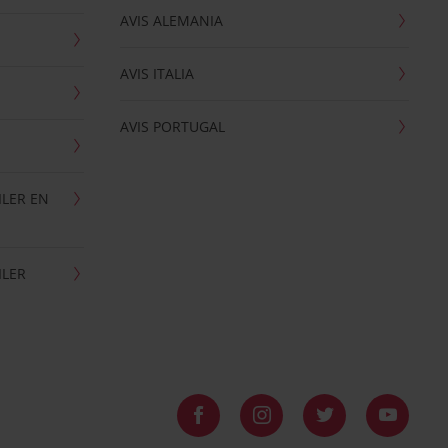
AVIS ALEMANIA
AVIS ITALIA
AVIS PORTUGAL
ILER EN
ILER