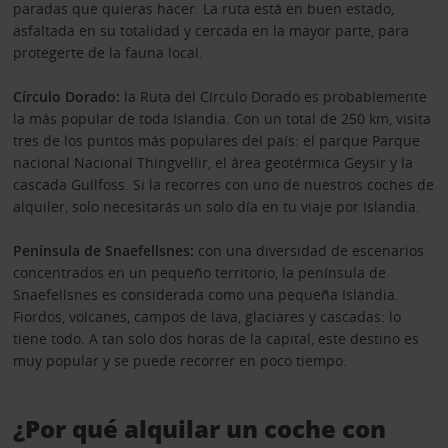
paradas que quieras hacer. La ruta está en buen estado,
asfaltada en su totalidad y cercada en la mayor parte, para
protegerte de la fauna local.
Círculo Dorado:
la Ruta del Círculo Dorado es probablemente
la más popular de toda Islandia. Con un total de 250 km, visita
tres de los puntos más populares del país: el parque Parque
nacional Nacional Thingvellir, el área geotérmica Geysir y la
cascada Gullfoss. Si la recorres con uno de nuestros coches de
alquiler, solo necesitarás un solo día en tu viaje por Islandia.
Península de Snaefellsnes:
con una diversidad de escenarios
concentrados en un pequeño territorio, la península de
Snaefellsnes es considerada como una pequeña Islandia.
Fiordos, volcanes, campos de lava, glaciares y cascadas: lo
tiene todo. A tan solo dos horas de la capital, este destino es
muy popular y se puede recorrer en poco tiempo.
¿Por qué alquilar un coche con