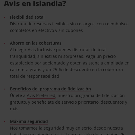
Avis en Islandia?
Flexibilidad total
Disfruta de reservas flexibles sin recargos, con reembolsos
completos en efectivo y sin cupones.
Ahorro en las coberturas
Al elegir Avis Inclusive puedes disfrutar de total
tranquilidad, sin extras ni sorpresas. Paga un precio
establecido por adelantado y obtén asistencia ampliada en
carretera gratis y un 25 % de descuento en la cobertura
total de responsabilidad.
Beneficios del programa de fidelización
Únete a
Avis Preferred
, nuestro programa de fidelización
gratuito, y benefíciate de servicio prioritario, descuentos y
más.
Máxima seguridad
Nos tomamos la seguridad muy en serio, desde nuestra
flota bien mantenida hasta la protección de tus datos. Por