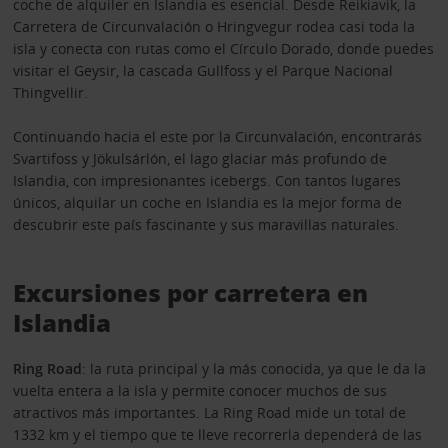
coche de alquiler en Islandia es esencial. Desde Reikiavik, la
Carretera de Circunvalación o Hringvegur rodea casi toda la
isla y conecta con rutas como el Círculo Dorado, donde puedes
visitar el Geysir, la cascada Gullfoss y el Parque Nacional
Thingvellir.
Continuando hacia el este por la Circunvalación, encontrarás
Svartifoss y Jökulsárlón, el lago glaciar más profundo de
Islandia, con impresionantes icebergs. Con tantos lugares
únicos, alquilar un coche en Islandia es la mejor forma de
descubrir este país fascinante y sus maravillas naturales.
Excursiones por carretera en
Islandia
Ring Road
: la ruta principal y la más conocida, ya que le da la
vuelta entera a la isla y permite conocer muchos de sus
atractivos más importantes. La Ring Road mide un total de
1332 km y el tiempo que te lleve recorrerla dependerá de las