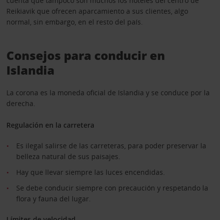
cuenta que tampoco son muchos los hoteles del centro de
Reikiavik que ofrecen aparcamiento a sus clientes, algo
normal, sin embargo, en el resto del país.
Consejos para conducir en
Islandia
La corona es la moneda oficial de Islandia y se conduce por la
derecha.
Regulación en la carretera
Es ilegal salirse de las carreteras, para poder preservar la
belleza natural de sus paisajes.
Hay que llevar siempre las luces encendidas.
Se debe conducir siempre con precaución y respetando la
flora y fauna del lugar.
Límites de velocidad