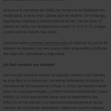
Gracias a la corriente del Golfo, los inviernos en Reikiavik son
moderados, a veces más cálidos que en Madrid. Sin embargo,
hay lluvias intensas y vientos fuertes en las Tierras Altas. El
verano es corto, con temperaturas entre 12 °C y 15 °C, y mayo
y junio son los meses más secos.
Consulta todos
nuestros servicios extra
al reservar tu coche de
alquiler en Islandia con Avis para ir bien preparado y disfrutar
del viaje con comodidad y seguridad.
¿Es fácil conducir por Islandia?
Con uno de nuestros coches de alquiler, conducir en Islandia
es muy fácil si lo haces por carreteras asfaltadas (incluida la
Carretera de Circunvalación o Ruta 1). Estas carreteras suelen
estar en muy buen estado, y tienen mucha señalización y poco
tráfico. Lo único que puede hacer que tu experiencia sea
difícil es el mal tiempo y un desconocimiento general de las
normas de circulación islandesas. Habla con nuestro equipo