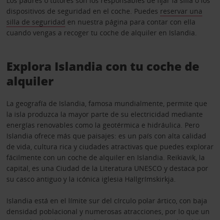
Los padres o tutores son los responsables de fijar la silla o los
dispositivos de seguridad en el coche. Puedes
reservar una
silla de seguridad
en nuestra página para contar con ella
cuando vengas a recoger tu coche de alquiler en Islandia.
Explora Islandia con tu coche de
alquiler
La geografía de Islandia, famosa mundialmente, permite que
la isla produzca la mayor parte de su electricidad mediante
energías renovables como la geotérmica e hidráulica. Pero
Islandia ofrece más que paisajes: es un país con alta calidad
de vida, cultura rica y ciudades atractivas que puedes explorar
fácilmente con un coche de alquiler en Islandia. Reikiavik, la
capital, es una Ciudad de la Literatura UNESCO y destaca por
su casco antiguo y la icónica iglesia Hallgrímskirkja.
Islandia está en el límite sur del círculo polar ártico, con baja
densidad poblacional y numerosas atracciones, por lo que un