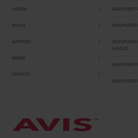
LISBOA
AEROPUERT
MILAN
AEROPUERTO
NÁPOLES
AEROPUERTO
GAULLE
MIAMI
AEROPUERT
OPORTO
AEROPUERT