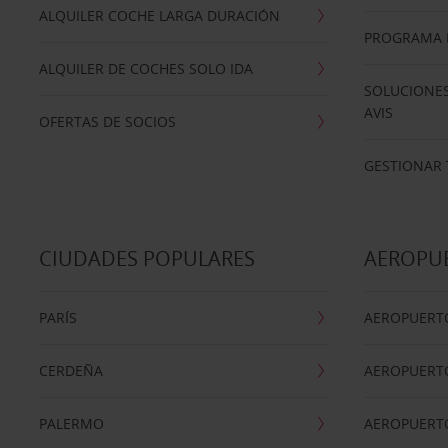
ALQUILER COCHE LARGA DURACIÓN
PROGRAMA D
ALQUILER DE COCHES SOLO IDA
SOLUCIONES
AVIS
OFERTAS DE SOCIOS
GESTIONAR 
CIUDADES POPULARES
AEROPU
PARÍS
AEROPUERTO
CERDEÑA
AEROPUERT
PALERMO
AEROPUERT