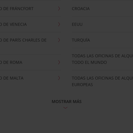
O DE FRÁNCFORT
CROACIA
 DE VENECIA
EEUU
 DE PARÍS CHARLES DE
TURQUÍA
TODAS LAS OFICINAS DE ALQU
O DE ROMA
TODO EL MUNDO
O DE MALTA
TODAS LAS OFICINAS DE ALQU
EUROPEAS
MOSTRAR MÁS