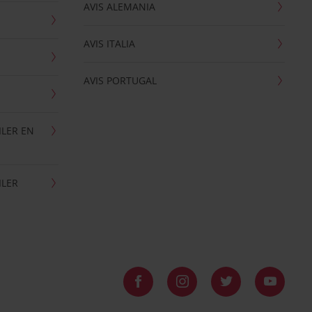
AVIS ALEMANIA
AVIS ITALIA
AVIS PORTUGAL
ILER EN
ILER