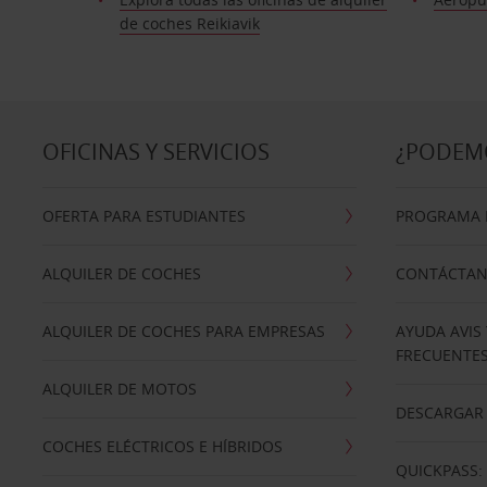
de coches Reikiavik
OFICINAS Y SERVICIOS
¿PODEM
OFERTA PARA ESTUDIANTES
PROGRAMA D
ALQUILER DE COCHES
CONTÁCTA
ALQUILER DE COCHES PARA EMPRESAS
AYUDA AVIS
FRECUENTE
ALQUILER DE MOTOS
DESCARGAR 
COCHES ELÉCTRICOS E HÍBRIDOS
QUICKPASS: 