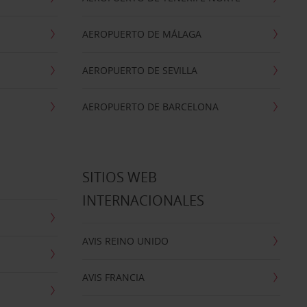
AEROPUERTO DE MÁLAGA
AEROPUERTO DE SEVILLA
AEROPUERTO DE BARCELONA
SITIOS WEB
INTERNACIONALES
AVIS REINO UNIDO
AVIS FRANCIA