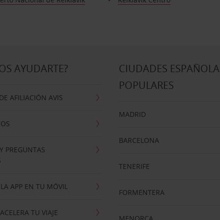
OS AYUDARTE?
CIUDADES ESPAÑOLA
POPULARES
E AFILIACIÓN AVIS
MADRID
NOS
BARCELONA
 Y PREGUNTAS
S
TENERIFE
LA APP EN TU MÓVIL
FORMENTERA
ACELERA TU VIAJE
MENORCA