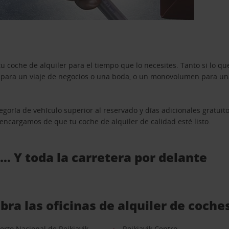
u coche de alquiler para el tiempo que lo necesites. Tanto si lo 
n para un viaje de negocios o una boda, o un monovolumen para una
goría de vehículo superior al reservado y días adicionales gratuit
s encargamos de que tu coche de alquiler de calidad esté listo.
 … Y toda la carretera por delante
bra las oficinas de alquiler de coch
rto Nacional de Reikiavik
Reikiavik Centro