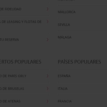
E FIDELIDAD
MALLORCA
 DE LEASING Y FLOTAS DE
SEVILLA
MÁLAGA
TU RESERVA
ERTOS POPULARES
PAÍSES POPULARES
 DE PARÍS ORLY
ESPAÑA
O DE BRUSELAS
ITALIA
O DE ATENAS
FRANCIA