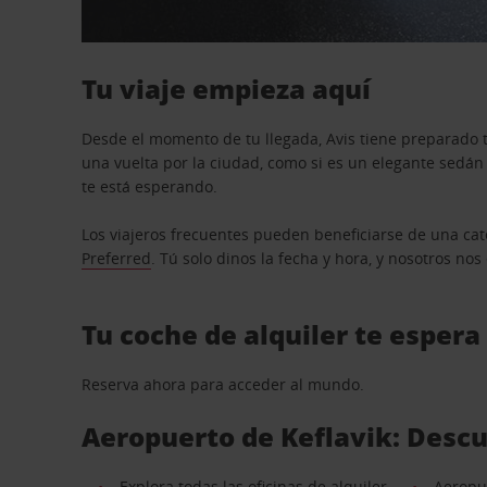
Tu viaje empieza aquí
Desde el momento de tu llegada, Avis tiene preparado t
una vuelta por la ciudad, como si es un elegante sedá
te está esperando.
Los viajeros frecuentes pueden beneficiarse de una cate
Preferred
. Tú solo dinos la fecha y hora, y nosotros no
Tu coche de alquiler te espera
Reserva ahora para acceder al mundo.
Aeropuerto de Keflavik: Descu
Explora todas las oficinas de alquiler
Aeropue