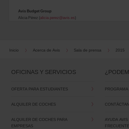
Avis Budget Group
Alicia Pérez (
alicia.perez@avis.es
)
Inicio
Acerca de Avis
Sala de prensa
2015
OFICINAS Y SERVICIOS
¿PODEM
OFERTA PARA ESTUDIANTES
PROGRAMA D
ALQUILER DE COCHES
CONTÁCTA
ALQUILER DE COCHES PARA
AYUDA AVIS
EMPRESAS
FRECUENT