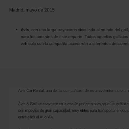
Madrid, mayo de 2015
Avis
, con una larga trayectoria vinculada al mundo del golf
para los amantes de este deporte. Todos aquellos golfistas
vehículo con la compañía accederán a diferentes descuento
Avis Car Rental, una de las compañías líderes a nivel internacional en
Avis & Golf se convierte en la opción perfecta para aquellos golfis
con modelos de gran capacidad, muy útiles para transportar el equi
entre ellos el Audi A4.