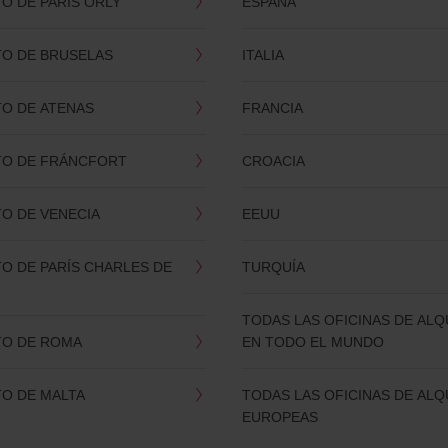
O DE PARÍS ORLY
ESPAÑA
O DE BRUSELAS
ITALIA
O DE ATENAS
FRANCIA
O DE FRÁNCFORT
CROACIA
O DE VENECIA
EEUU
O DE PARÍS CHARLES DE
TURQUÍA
TODAS LAS OFICINAS DE ALQ
O DE ROMA
EN TODO EL MUNDO
O DE MALTA
TODAS LAS OFICINAS DE ALQ
EUROPEAS