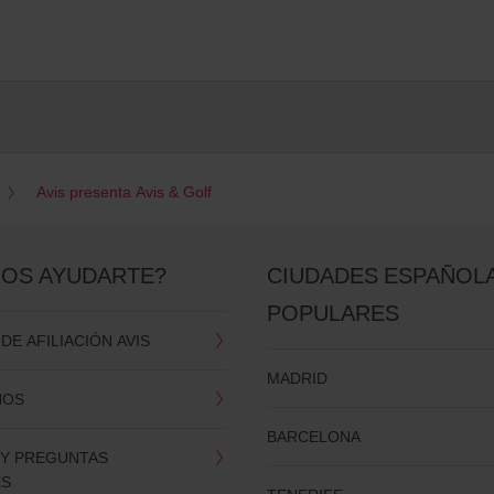
Avis presenta Avis & Golf
OS AYUDARTE?
CIUDADES ESPAÑOL
POPULARES
E AFILIACIÓN AVIS
MADRID
NOS
BARCELONA
 Y PREGUNTAS
ES