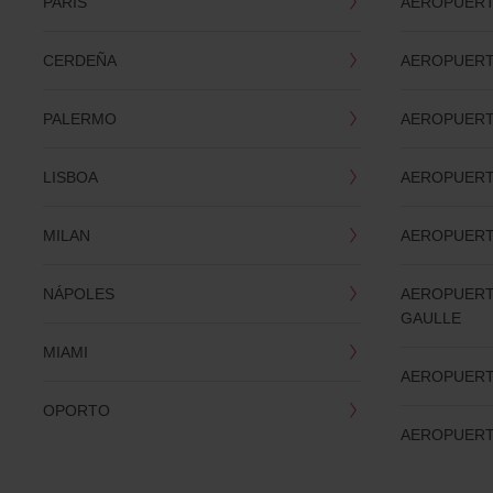
PARÍS
AEROPUERT
CERDEÑA
AEROPUERT
PALERMO
AEROPUERT
LISBOA
AEROPUERT
MILAN
AEROPUERT
NÁPOLES
AEROPUERT
GAULLE
MIAMI
AEROPUERT
OPORTO
AEROPUERT