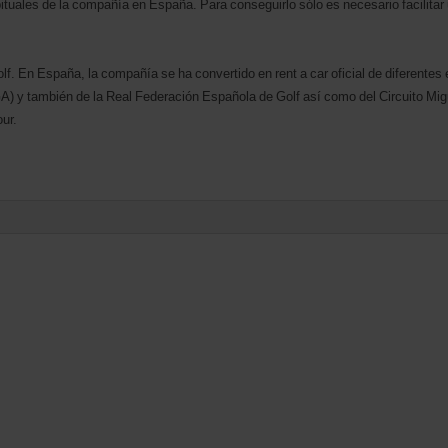
tuales de la compañía en España. Para conseguirlo sólo es necesario facilitar 
olf. En España, la compañía se ha convertido en rent a car oficial de diferent
A) y también de la Real Federación Española de Golf así como del Circuito Mi
ur.