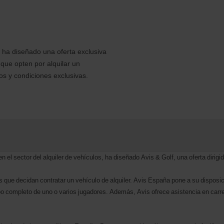
, ha diseñado una oferta exclusiva
 que opten por alquilar un
s y condiciones exclusivas.
 el sector del alquiler de vehículos, ha diseñado Avis & Golf, una oferta dirigid
tas que decidan contratar un vehículo de alquiler. Avis España pone a su dispo
po completo de uno o varios jugadores. Además, Avis ofrece asistencia en carr