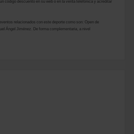
un código descuento en su web o en la venta telefónica y acreditar
es eventos relacionados con este deporte como son: Open de
guel Ángel Jiménez. De forma complementaria, a nivel