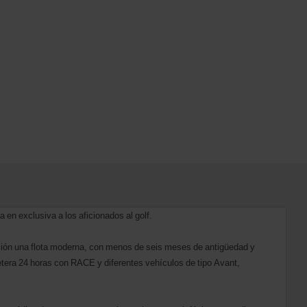
a en exclusiva a los aficionados al golf.
sición una flota moderna, con menos de seis meses de antigüedad y
etera 24 horas con RACE y diferentes vehículos de tipo Avant,