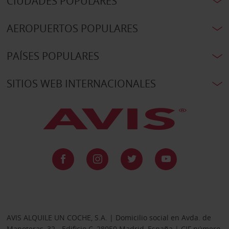
CIUDADES POPULARES
AEROPUERTOS POPULARES
PAÍSES POPULARES
SITIOS WEB INTERNACIONALES
AVIS ALQUILE UN COCHE, S.A. | Domicilio social en Avda. de
Manoteras, 32 - Edificio C, 28050 Madrid, España | CIF número