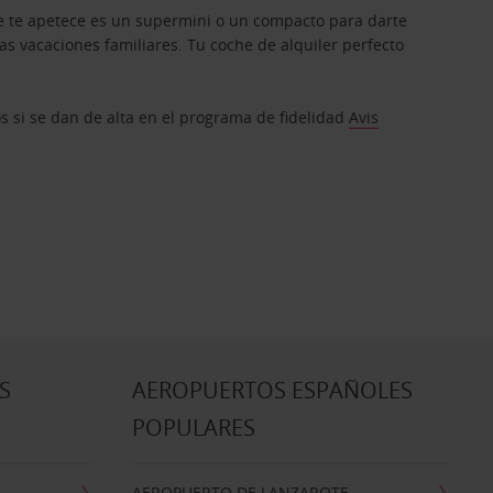
que te apetece es un supermini o un compacto para darte
s vacaciones familiares. Tu coche de alquiler perfecto
os si se dan de alta en el programa de fidelidad
Avis
S
AEROPUERTOS ESPAÑOLES
POPULARES
AEROPUERTO DE LANZAROTE