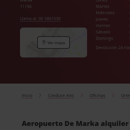
11196
Martes
Miércoles
Llama al: 06 5861530
Jueves
Viernes
Sábado
Domingo
Ver mapa
Devolución 24 ho
Inicio
Conduce Avis
Oficinas
Orie
Aeropuerto De Marka alquiler 