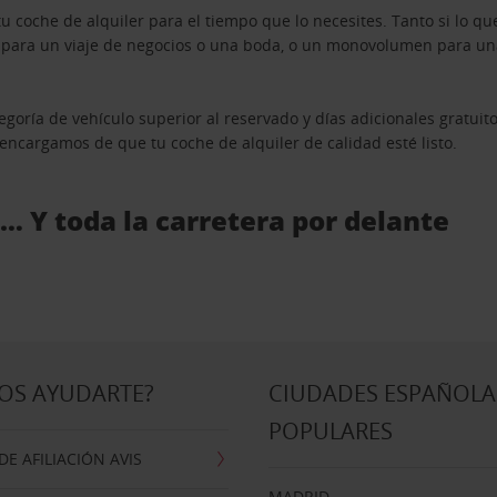
u coche de alquiler para el tiempo que lo necesites. Tanto si lo 
n para un viaje de negocios o una boda, o un monovolumen para una
goría de vehículo superior al reservado y días adicionales gratuit
s encargamos de que tu coche de alquiler de calidad esté listo.
 … Y toda la carretera por delante
OS AYUDARTE?
CIUDADES ESPAÑOLA
POPULARES
E AFILIACIÓN AVIS
MADRID