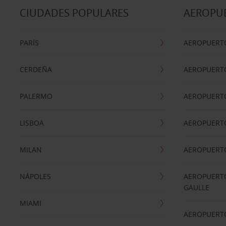
CIUDADES POPULARES
AEROPU
PARÍS
AEROPUERTO
CERDEÑA
AEROPUERT
PALERMO
AEROPUERT
LISBOA
AEROPUERT
MILAN
AEROPUERTO
NÁPOLES
AEROPUERTO
GAULLE
MIAMI
AEROPUERT