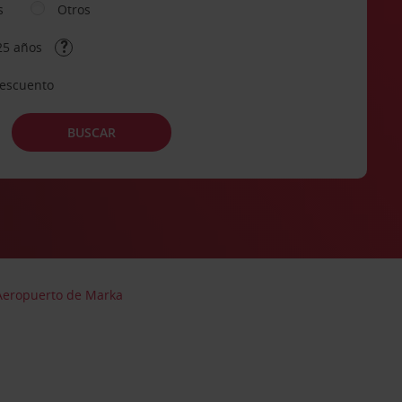
s
Otros
25 años
descuento
BUSCAR
 Aeropuerto de Marka