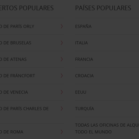
ERTOS POPULARES
PAÍSES POPULARES
 DE PARÍS ORLY
ESPAÑA
O DE BRUSELAS
ITALIA
O DE ATENAS
FRANCIA
O DE FRÁNCFORT
CROACIA
 DE VENECIA
EEUU
 DE PARÍS CHARLES DE
TURQUÍA
TODAS LAS OFICINAS DE ALQU
O DE ROMA
TODO EL MUNDO