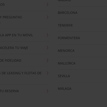
NOS
BARCELONA
 Y PREGUNTAS
S
TENERIFE
LA APP EN TU MÓVIL
FORMENTERA
ACELERA TU VIAJE
MENORCA
E FIDELIDAD
MALLORCA
 DE LEASING Y FLOTAS DE
SEVILLA
MÁLAGA
TU RESERVA