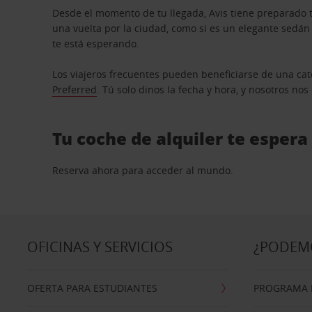
Desde el momento de tu llegada, Avis tiene preparado t
una vuelta por la ciudad, como si es un elegante sedá
te está esperando.
Los viajeros frecuentes pueden beneficiarse de una cate
Preferred
. Tú solo dinos la fecha y hora, y nosotros no
Tu coche de alquiler te espera
Reserva ahora para acceder al mundo.
OFICINAS Y SERVICIOS
¿PODEM
OFERTA PARA ESTUDIANTES
PROGRAMA D