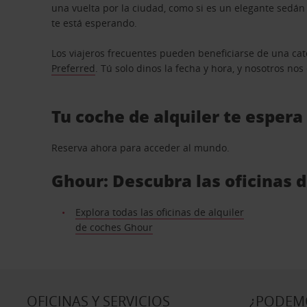
una vuelta por la ciudad, como si es un elegante sedá
te está esperando.
Los viajeros frecuentes pueden beneficiarse de una cate
Preferred
. Tú solo dinos la fecha y hora, y nosotros no
Tu coche de alquiler te espera
Reserva ahora para acceder al mundo.
Ghour: Descubra las oficinas 
Explora todas las oficinas de alquiler
de coches Ghour
OFICINAS Y SERVICIOS
¿PODEM