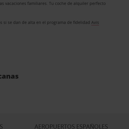
s vacaciones familiares. Tu coche de alquiler perfecto
os si se dan de alta en el programa de fidelidad
Avis
rcanas
S
AEROPUERTOS ESPAÑOLES