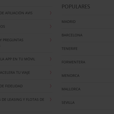
POPULARES
E AFILIACIÓN AVIS
MADRID
NOS
BARCELONA
 Y PREGUNTAS
S
TENERIFE
LA APP EN TU MÓVIL
FORMENTERA
ACELERA TU VIAJE
MENORCA
E FIDELIDAD
MALLORCA
 DE LEASING Y FLOTAS DE
SEVILLA