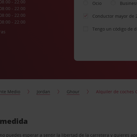
08:00 - 22:00
Ocio
Busines
08:00 - 22:00
08:00 - 22:00
Conductor mayor de 
08:00 - 22:00
Tengo un código de 
ras
nte Medio
Jordan
Ghour
Alquiler de coches
u medida
o puedes esperar a sentir la libertad de la carretera y quieres ap