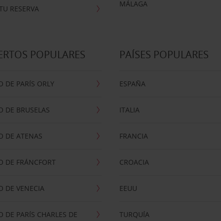
MÁLAGA
TU RESERVA
ERTOS POPULARES
PAÍSES POPULARES
 DE PARÍS ORLY
ESPAÑA
O DE BRUSELAS
ITALIA
O DE ATENAS
FRANCIA
O DE FRÁNCFORT
CROACIA
 DE VENECIA
EEUU
 DE PARÍS CHARLES DE
TURQUÍA