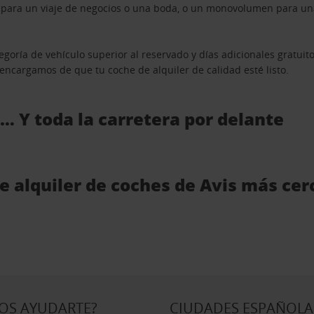
n para un viaje de negocios o una boda, o un monovolumen para una
goría de vehículo superior al reservado y días adicionales gratuit
s encargamos de que tu coche de alquiler de calidad esté listo.
 … Y toda la carretera por delante
de alquiler de coches de Avis más ce
OS AYUDARTE?
CIUDADES ESPAÑOLA