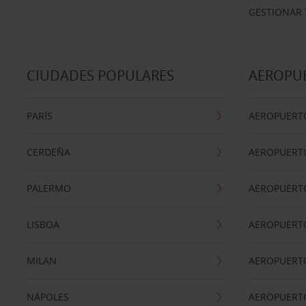
GESTIONAR 
CIUDADES POPULARES
AEROPU
PARÍS
AEROPUERTO
CERDEÑA
AEROPUERT
PALERMO
AEROPUERT
LISBOA
AEROPUERT
MILAN
AEROPUERTO
NÁPOLES
AEROPUERTO