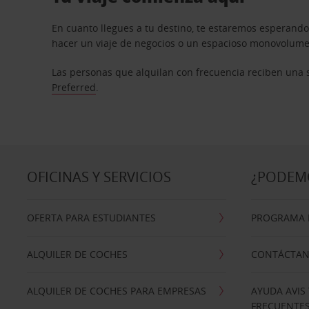
En cuanto llegues a tu destino, te estaremos esperando
hacer un viaje de negocios o un espacioso monovolumen
Las personas que alquilan con frecuencia reciben una s
Preferred
.
OFICINAS Y SERVICIOS
¿PODEM
OFERTA PARA ESTUDIANTES
PROGRAMA D
ALQUILER DE COCHES
CONTÁCTA
ALQUILER DE COCHES PARA EMPRESAS
AYUDA AVIS
FRECUENTE