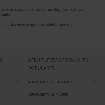
 darte un paseo por la ciudad, un elegante sedán para
erando.
dan de alta en el programa de fidelización
Avis
S
AEROPUERTOS ESPAÑOLES
POPULARES
AEROPUERTO DE LANZAROTE
AEROPUERTO DE MADRID