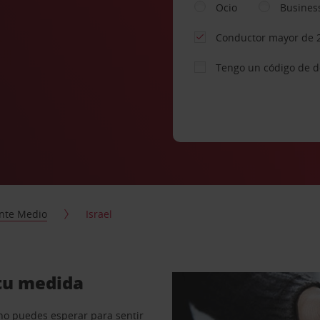
Ocio
Busines
Conductor mayor de 
Tengo un código de 
nte Medio
Israel
 tu medida
no puedes esperar para sentir