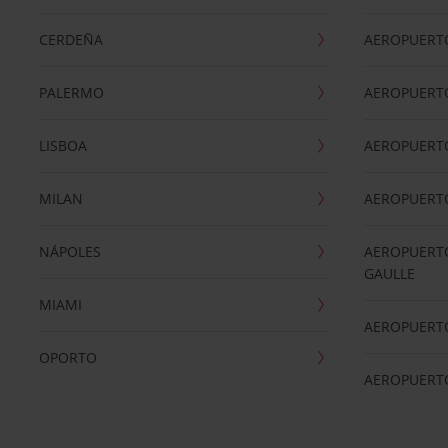
CERDEÑA
AEROPUERT
PALERMO
AEROPUERT
LISBOA
AEROPUERT
MILAN
AEROPUERTO
NÁPOLES
AEROPUERTO
GAULLE
MIAMI
AEROPUERT
OPORTO
AEROPUERT