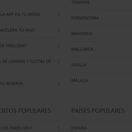
TENERIFE
LA APP EN TU MÓVIL
FORMENTERA
ACELERA TU VIAJE
MENORCA
E FIDELIDAD
MALLORCA
 DE LEASING Y FLOTAS DE
SEVILLA
MÁLAGA
TU RESERVA
ERTOS POPULARES
PAÍSES POPULARES
 DE PARÍS ORLY
ESPAÑA