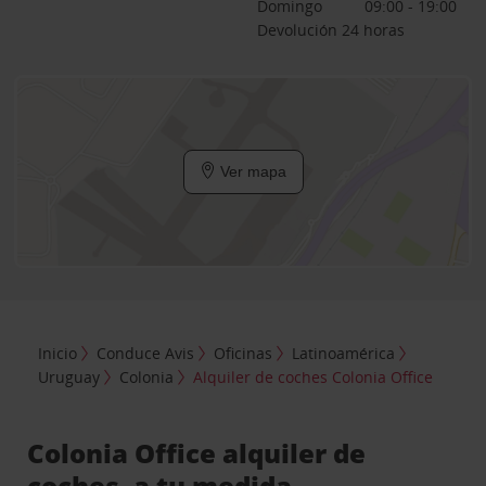
Domingo
09:00 - 19:00
Devolución 24 horas
Ver mapa
Inicio
Conduce Avis
Oficinas
Latinoamérica
Uruguay
Colonia
Alquiler de coches Colonia Office
Colonia Office alquiler de
coches, a tu medida