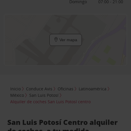
Domingo
07:00 - 21:00
Ver mapa
Inicio
Conduce Avis
Oficinas
Latinoamérica
México
San Luis Potosí
Alquiler de coches San Luis Potosí centro
San Luis Potosí Centro alquiler
de coches, a tu medida