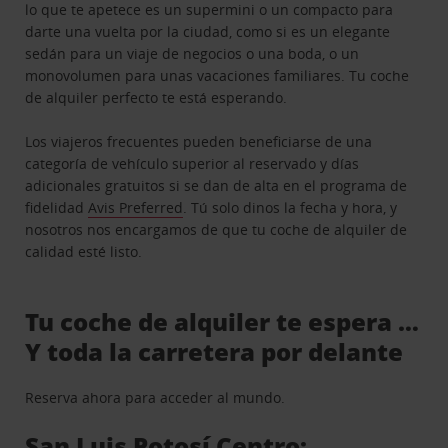
lo que te apetece es un supermini o un compacto para
darte una vuelta por la ciudad, como si es un elegante
sedán para un viaje de negocios o una boda, o un
monovolumen para unas vacaciones familiares. Tu coche
de alquiler perfecto te está esperando.
Los viajeros frecuentes pueden beneficiarse de una
categoría de vehículo superior al reservado y días
adicionales gratuitos si se dan de alta en el programa de
fidelidad
Avis Preferred
. Tú solo dinos la fecha y hora, y
nosotros nos encargamos de que tu coche de alquiler de
calidad esté listo.
Tu coche de alquiler te espera …
Y toda la carretera por delante
Reserva ahora para acceder al mundo.
San Luis Potosí Centro: