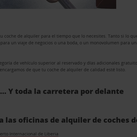
u coche de alquiler para el tiempo que lo necesites. Tanto si lo 
n para un viaje de negocios o una boda, o un monovolumen para una
goría de vehículo superior al reservado y días adicionales gratuit
s encargamos de que tu coche de alquiler de calidad esté listo.
 … Y toda la carretera por delante
 las oficinas de alquiler de coches 
rto Internacional de Liberia