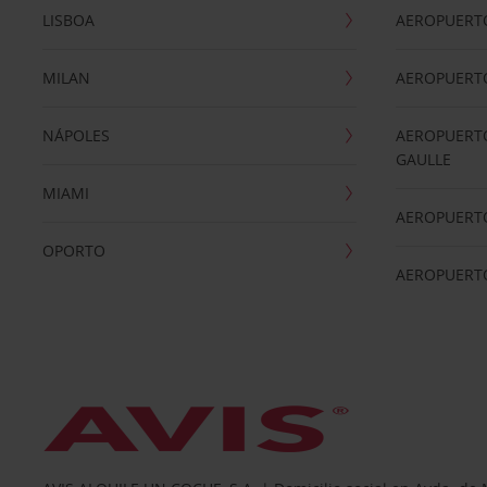
LISBOA
AEROPUERT
MILAN
AEROPUERTO
NÁPOLES
AEROPUERTO
GAULLE
MIAMI
AEROPUERT
OPORTO
AEROPUERT