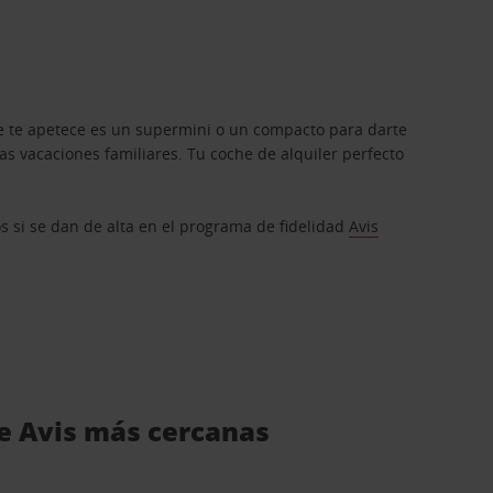
que te apetece es un supermini o un compacto para darte
s vacaciones familiares. Tu coche de alquiler perfecto
os si se dan de alta en el programa de fidelidad
Avis
de Avis más cercanas