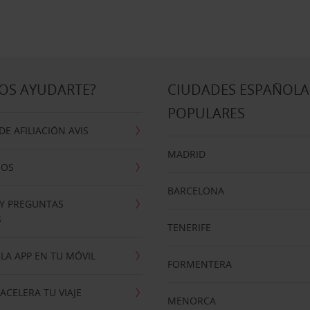
OS AYUDARTE?
CIUDADES ESPAÑOLA
POPULARES
E AFILIACIÓN AVIS
MADRID
NOS
BARCELONA
 Y PREGUNTAS
S
TENERIFE
LA APP EN TU MÓVIL
FORMENTERA
ACELERA TU VIAJE
MENORCA