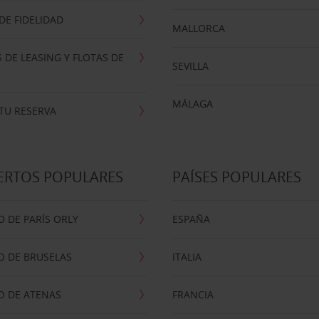
E FIDELIDAD
MALLORCA
 DE LEASING Y FLOTAS DE
SEVILLA
MÁLAGA
TU RESERVA
ERTOS POPULARES
PAÍSES POPULARES
 DE PARÍS ORLY
ESPAÑA
O DE BRUSELAS
ITALIA
O DE ATENAS
FRANCIA