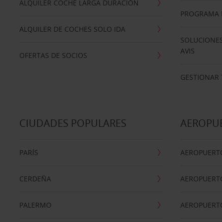
ALQUILER COCHE LARGA DURACIÓN
PROGRAMA D
ALQUILER DE COCHES SOLO IDA
SOLUCIONES
AVIS
OFERTAS DE SOCIOS
GESTIONAR 
CIUDADES POPULARES
AEROPU
PARÍS
AEROPUERTO
CERDEÑA
AEROPUERT
PALERMO
AEROPUERT