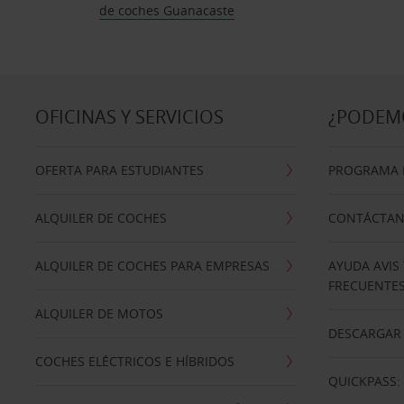
de coches Guanacaste
OFICINAS Y SERVICIOS
¿PODEM
OFERTA PARA ESTUDIANTES
PROGRAMA D
ALQUILER DE COCHES
CONTÁCTA
ALQUILER DE COCHES PARA EMPRESAS
AYUDA AVIS
FRECUENTE
ALQUILER DE MOTOS
DESCARGAR 
COCHES ELÉCTRICOS E HÍBRIDOS
QUICKPASS: 