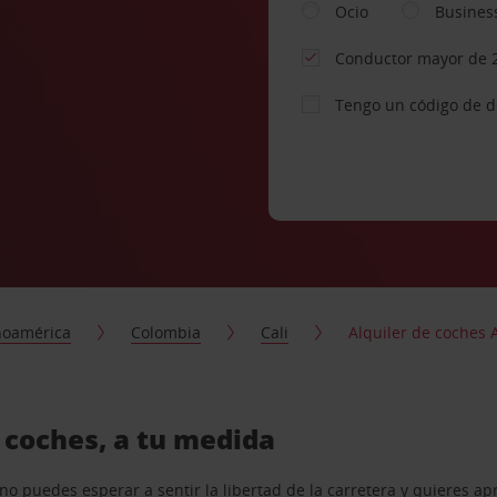
Ocio
Busines
Conductor mayor de 
Tengo un código de 
noamérica
Colombia
Cali
Alquiler de coches 
 coches, a tu medida
o puedes esperar a sentir la libertad de la carretera y quieres ap