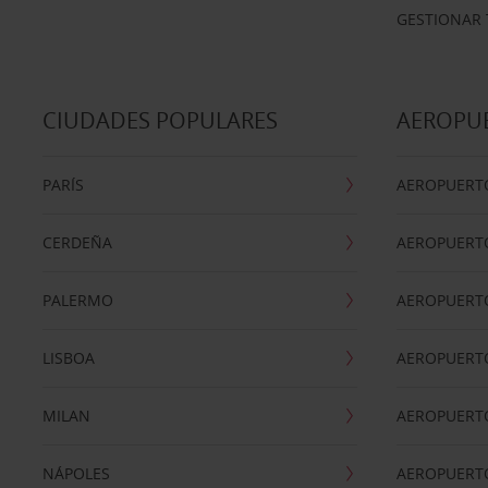
GESTIONAR 
CIUDADES POPULARES
AEROPU
PARÍS
AEROPUERTO
CERDEÑA
AEROPUERT
PALERMO
AEROPUERT
LISBOA
AEROPUERT
MILAN
AEROPUERTO
NÁPOLES
AEROPUERTO