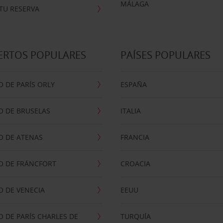
MÁLAGA
TU RESERVA
ERTOS POPULARES
PAÍSES POPULARES
 DE PARÍS ORLY
ESPAÑA
O DE BRUSELAS
ITALIA
O DE ATENAS
FRANCIA
O DE FRÁNCFORT
CROACIA
 DE VENECIA
EEUU
 DE PARÍS CHARLES DE
TURQUÍA