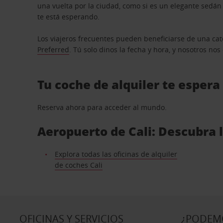
una vuelta por la ciudad, como si es un elegante sedá
te está esperando.
Los viajeros frecuentes pueden beneficiarse de una cate
Preferred
. Tú solo dinos la fecha y hora, y nosotros no
Tu coche de alquiler te espera
Reserva ahora para acceder al mundo.
Aeropuerto de Cali: Descubra l
Explora todas las oficinas de alquiler
de coches Cali
OFICINAS Y SERVICIOS
¿PODEM