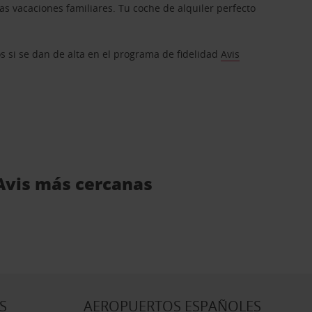
s vacaciones familiares. Tu coche de alquiler perfecto
os si se dan de alta en el programa de fidelidad
Avis
 Avis más cercanas
S
AEROPUERTOS ESPAÑOLES