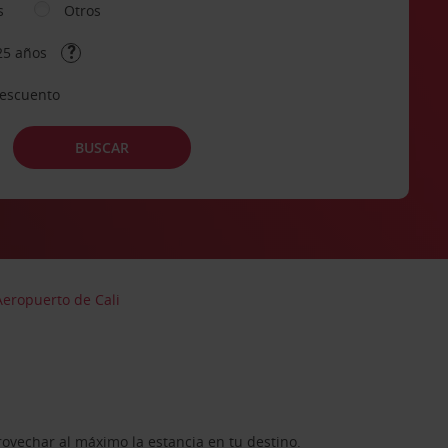
s
Otros
25 años
descuento
BUSCAR
Aeropuerto de Cali
rovechar al máximo la estancia en tu destino.