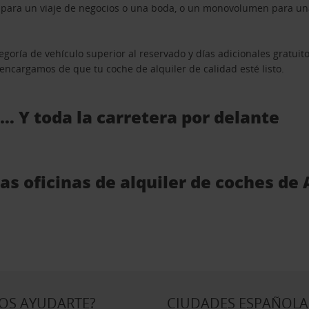
n para un viaje de negocios o una boda, o un monovolumen para una
goría de vehículo superior al reservado y días adicionales gratuit
s encargamos de que tu coche de alquiler de calidad esté listo.
 … Y toda la carretera por delante
as oficinas de alquiler de coches de
OS AYUDARTE?
CIUDADES ESPAÑOLA