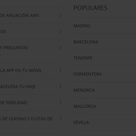
POPULARES
E AFILIACIÓN AVIS
MADRID
NOS
BARCELONA
 Y PREGUNTAS
S
TENERIFE
LA APP EN TU MÓVIL
FORMENTERA
ACELERA TU VIAJE
MENORCA
E FIDELIDAD
MALLORCA
 DE LEASING Y FLOTAS DE
SEVILLA