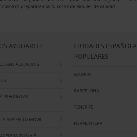
 y nosotros prepararemos tu coche de alquiler de calidad.
OS AYUDARTE?
CIUDADES ESPAÑOLA
POPULARES
E AFILIACIÓN AVIS
MADRID
NOS
BARCELONA
 Y PREGUNTAS
S
TENERIFE
LA APP EN TU MÓVIL
FORMENTERA
ACELERA TU VIAJE