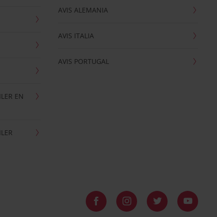
AVIS ALEMANIA
AVIS ITALIA
AVIS PORTUGAL
ILER EN
ILER