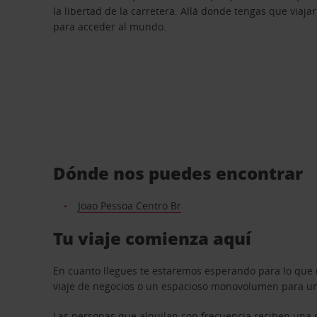
la libertad de la carretera. Allá donde tengas que viajar
para acceder al mundo.
Dónde nos puedes encontrar
Joao Pessoa Centro Br
Tu viaje comienza aquí
En cuanto llegues te estaremos esperando para lo que 
viaje de negocios o un espacioso monovolumen para una
Las personas que alquilan con frecuencia reciben una s