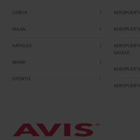
LISBOA
AEROPUERT
MILAN
AEROPUERTO
NÁPOLES
AEROPUERTO
GAULLE
MIAMI
AEROPUERT
OPORTO
AEROPUERT