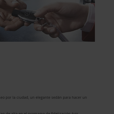
seo por la ciudad, un elegante sedán para hacer un
dan de alta en el programa de fidelización
Avis