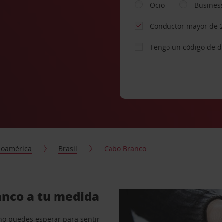
Ocio
Busines
Conductor mayor de 
Tengo un código de 
noamérica
Brasil
Cabo Branco
anco a tu medida
no puedes esperar para sentir