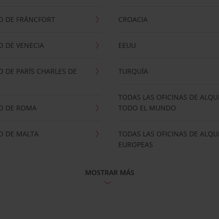
O DE FRÁNCFORT
CROACIA
 DE VENECIA
EEUU
 DE PARÍS CHARLES DE
TURQUÍA
TODAS LAS OFICINAS DE ALQU
O DE ROMA
TODO EL MUNDO
O DE MALTA
TODAS LAS OFICINAS DE ALQU
EUROPEAS
MOSTRAR MÁS