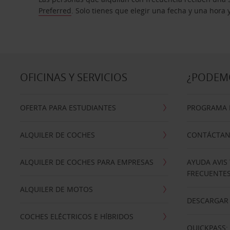
Preferred
. Solo tienes que elegir una fecha y una hora
OFICINAS Y SERVICIOS
¿PODEM
OFERTA PARA ESTUDIANTES
PROGRAMA D
ALQUILER DE COCHES
CONTÁCTA
ALQUILER DE COCHES PARA EMPRESAS
AYUDA AVIS
FRECUENTE
ALQUILER DE MOTOS
DESCARGAR 
COCHES ELÉCTRICOS E HÍBRIDOS
QUICKPASS: 