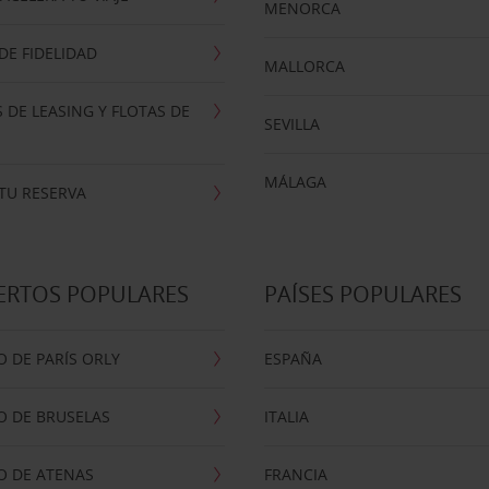
MENORCA
E FIDELIDAD
MALLORCA
 DE LEASING Y FLOTAS DE
SEVILLA
MÁLAGA
TU RESERVA
ERTOS POPULARES
PAÍSES POPULARES
 DE PARÍS ORLY
ESPAÑA
O DE BRUSELAS
ITALIA
O DE ATENAS
FRANCIA