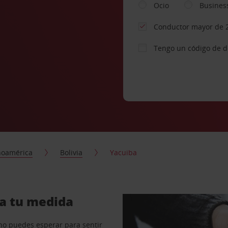
Ocio
Busines
Conductor mayor de 
Tengo un código de 
noamérica
Bolivia
Yacuiba
 a tu medida
no puedes esperar para sentir