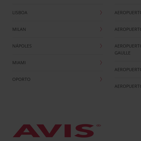
LISBOA
AEROPUERT
MILAN
AEROPUERTO
NÁPOLES
AEROPUERTO
GAULLE
MIAMI
AEROPUERT
OPORTO
AEROPUERT