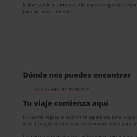
la libertad de la carretera. Allá donde tengas que viajar
para acceder al mundo.
Dónde nos puedes encontrar
Yacuiba Alquiler de coches
Tu viaje comienza aquí
En cuanto llegues te estaremos esperando para lo que 
viaje de negocios o un espacioso monovolumen para una
Las personas que alquilan con frecuencia reciben una s