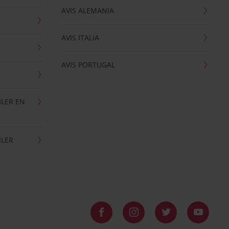
AVIS ALEMANIA
AVIS ITALIA
AVIS PORTUGAL
ILER EN
ILER