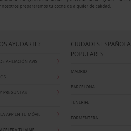
 y nosotros prepararemos tu coche de alquiler de calidad.
OS AYUDARTE?
CIUDADES ESPAÑOLA
POPULARES
E AFILIACIÓN AVIS
MADRID
NOS
BARCELONA
 Y PREGUNTAS
S
TENERIFE
LA APP EN TU MÓVIL
FORMENTERA
ACELERA TU VIAJE