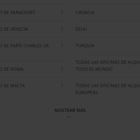
O DE FRÁNCFORT
CROACIA
 DE VENECIA
EEUU
 DE PARÍS CHARLES DE
TURQUÍA
TODAS LAS OFICINAS DE ALQU
O DE ROMA
TODO EL MUNDO
O DE MALTA
TODAS LAS OFICINAS DE ALQU
EUROPEAS
MOSTRAR MÁS