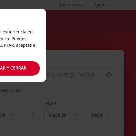
Mis reservas
Ayuda
tu experiencia en
ianza. Puedes
ACEPTAR, aceptas el
AR Y CERRAR
 devolución
HASTA