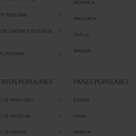
MENORCA
E FIDELIDAD
MALLORCA
 DE LEASING Y FLOTAS DE
SEVILLA
MÁLAGA
TU RESERVA
ERTOS POPULARES
PAÍSES POPULARES
 DE PARÍS ORLY
ESPAÑA
O DE BRUSELAS
ITALIA
O DE ATENAS
FRANCIA