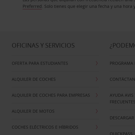
Preferred
. Solo tienes que elegir una fecha y una hora
OFICINAS Y SERVICIOS
¿PODEM
OFERTA PARA ESTUDIANTES
PROGRAMA D
ALQUILER DE COCHES
CONTÁCTA
ALQUILER DE COCHES PARA EMPRESAS
AYUDA AVIS
FRECUENTE
ALQUILER DE MOTOS
DESCARGAR 
COCHES ELÉCTRICOS E HÍBRIDOS
QUICKPASS: 