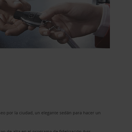
seo por la ciudad, un elegante sedán para hacer un
dan de alta en el programa de fidelización
Avis