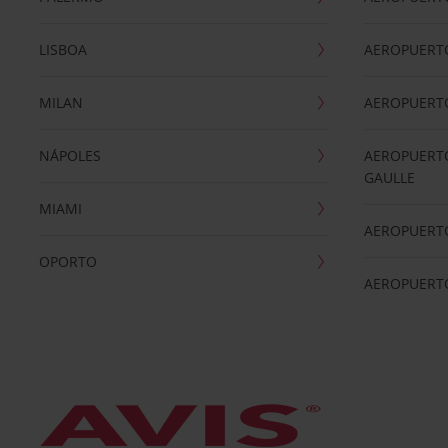
LISBOA
AEROPUERT
MILAN
AEROPUERTO
NÁPOLES
AEROPUERTO
GAULLE
MIAMI
AEROPUERT
OPORTO
AEROPUERT