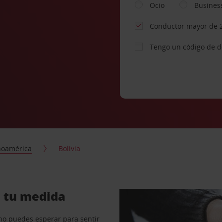
Ocio
Busines
Conductor mayor de 
Tengo un código de 
noamérica
Bolivia
a tu medida
no puedes esperar para sentir