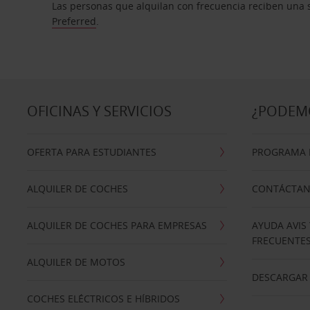
Las personas que alquilan con frecuencia reciben una s
Preferred
.
OFICINAS Y SERVICIOS
¿PODEM
OFERTA PARA ESTUDIANTES
PROGRAMA D
ALQUILER DE COCHES
CONTÁCTA
ALQUILER DE COCHES PARA EMPRESAS
AYUDA AVIS
FRECUENTE
ALQUILER DE MOTOS
DESCARGAR 
COCHES ELÉCTRICOS E HÍBRIDOS