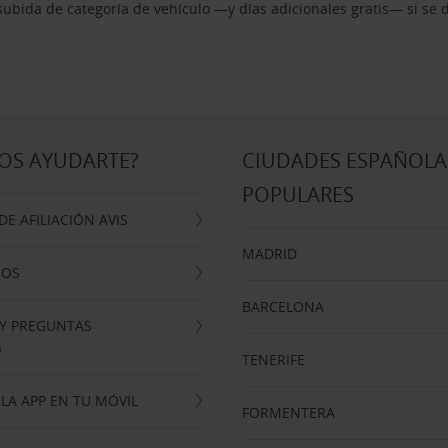
ubida de categoría de vehículo —y días adicionales gratis— si se 
OS AYUDARTE?
CIUDADES ESPAÑOLA
POPULARES
E AFILIACIÓN AVIS
MADRID
NOS
BARCELONA
 Y PREGUNTAS
S
TENERIFE
LA APP EN TU MÓVIL
FORMENTERA