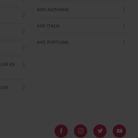
AVIS ALEMANIA
AVIS ITALIA
AVIS PORTUGAL
ILER EN
ILER