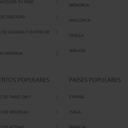
ACELERA TU VIAJE
MENORCA
E FIDELIDAD
MALLORCA
 DE LEASING Y FLOTAS DE
SEVILLA
MÁLAGA
TU RESERVA
ERTOS POPULARES
PAÍSES POPULARES
 DE PARÍS ORLY
ESPAÑA
O DE BRUSELAS
ITALIA
O DE ATENAS
FRANCIA