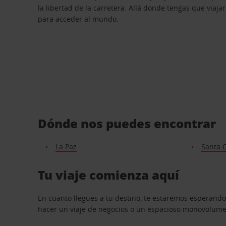
la libertad de la carretera. Allá donde tengas que viajar
para acceder al mundo.
Dónde nos puedes encontrar
La Paz
Santa 
Tu viaje comienza aquí
En cuanto llegues a tu destino, te estaremos esperando
hacer un viaje de negocios o un espacioso monovolumen