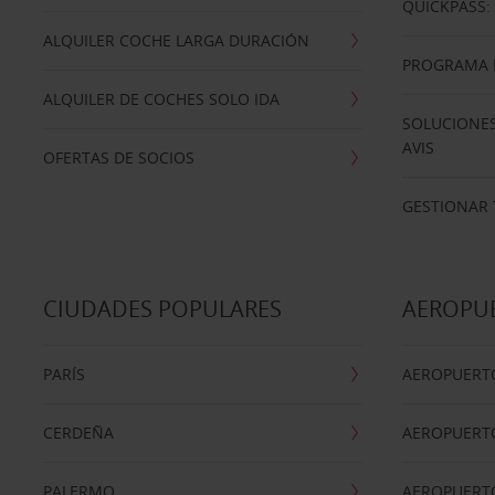
QUICKPASS: 
ALQUILER COCHE LARGA DURACIÓN
PROGRAMA D
ALQUILER DE COCHES SOLO IDA
SOLUCIONES
AVIS
OFERTAS DE SOCIOS
GESTIONAR 
CIUDADES POPULARES
AEROPU
PARÍS
AEROPUERTO
CERDEÑA
AEROPUERT
PALERMO
AEROPUERT