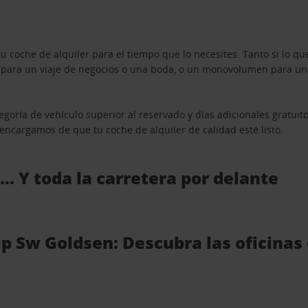
u coche de alquiler para el tiempo que lo necesites. Tanto si lo 
n para un viaje de negocios o una boda, o un monovolumen para una
goría de vehículo superior al reservado y días adicionales gratuit
s encargamos de que tu coche de alquiler de calidad esté listo.
 … Y toda la carretera por delante
p Sw Goldsen: Descubra las oficinas 