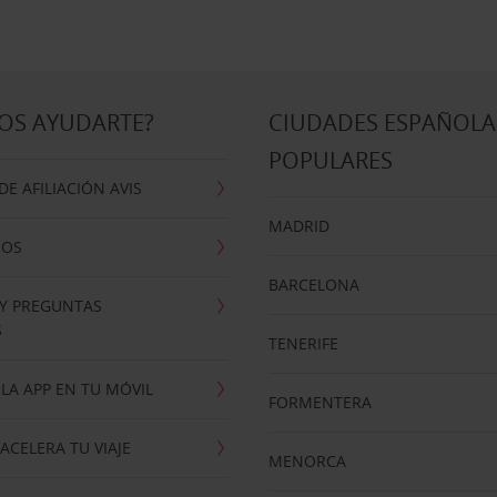
OS AYUDARTE?
CIUDADES ESPAÑOLA
POPULARES
E AFILIACIÓN AVIS
MADRID
NOS
BARCELONA
 Y PREGUNTAS
S
TENERIFE
LA APP EN TU MÓVIL
FORMENTERA
ACELERA TU VIAJE
MENORCA