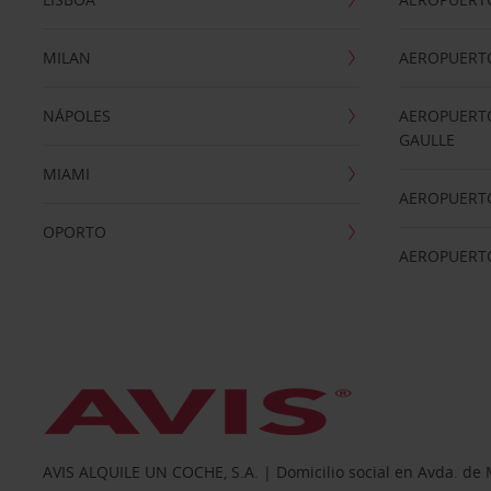
MILAN
AEROPUERTO
NÁPOLES
AEROPUERTO
GAULLE
MIAMI
AEROPUERT
OPORTO
AEROPUERT
AVIS ALQUILE UN COCHE, S.A. | Domicilio social en Avda. de 