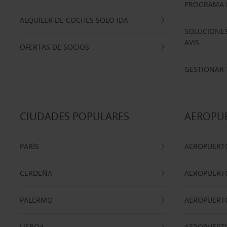
PROGRAMA D
ALQUILER DE COCHES SOLO IDA
SOLUCIONES
AVIS
OFERTAS DE SOCIOS
GESTIONAR 
CIUDADES POPULARES
AEROPU
PARÍS
AEROPUERTO
CERDEÑA
AEROPUERT
PALERMO
AEROPUERT
LISBOA
AEROPUERT