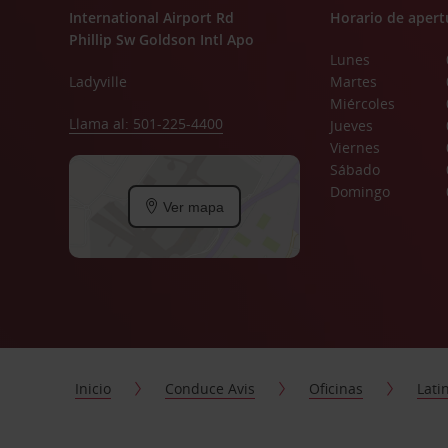
International Airport Rd
Horario de apert
Phillip Sw Goldson Intl Apo
Lunes
Ladyville
Martes
Miércoles
Llama al: 501-225-4400
Jueves
Viernes
Sábado
Domingo
Ver mapa
Inicio
Conduce Avis
Oficinas
Lati