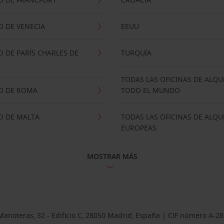
 DE VENECIA
EEUU
 DE PARÍS CHARLES DE
TURQUÍA
TODAS LAS OFICINAS DE ALQU
O DE ROMA
TODO EL MUNDO
O DE MALTA
TODAS LAS OFICINAS DE ALQU
EUROPEAS
MOSTRAR MÁS
Manoteras, 32 - Edificio C, 28050 Madrid, España | CIF número A-2