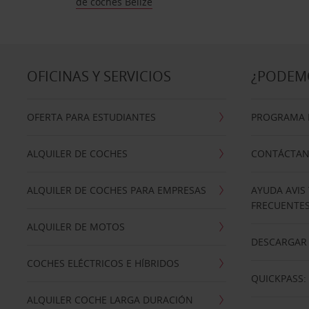
de coches Belize
OFICINAS Y SERVICIOS
¿PODEM
OFERTA PARA ESTUDIANTES
PROGRAMA D
ALQUILER DE COCHES
CONTÁCTA
ALQUILER DE COCHES PARA EMPRESAS
AYUDA AVIS
FRECUENTE
ALQUILER DE MOTOS
DESCARGAR 
COCHES ELÉCTRICOS E HÍBRIDOS
QUICKPASS: 
ALQUILER COCHE LARGA DURACIÓN