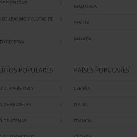
E FIDELIDAD
MALLORCA
 DE LEASING Y FLOTAS DE
SEVILLA
MÁLAGA
TU RESERVA
ERTOS POPULARES
PAÍSES POPULARES
 DE PARÍS ORLY
ESPAÑA
O DE BRUSELAS
ITALIA
O DE ATENAS
FRANCIA
O DE FRÁNCFORT
CROACIA