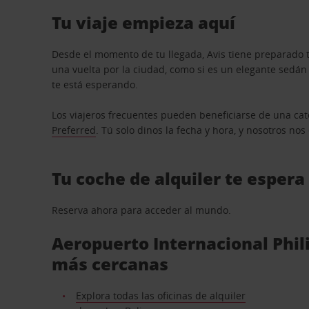
Tu viaje empieza aquí
Desde el momento de tu llegada, Avis tiene preparado t
una vuelta por la ciudad, como si es un elegante sedá
te está esperando.
Los viajeros frecuentes pueden beneficiarse de una cate
Preferred
. Tú solo dinos la fecha y hora, y nosotros no
Tu coche de alquiler te espera
Reserva ahora para acceder al mundo.
Aeropuerto Internacional Phili
más cercanas
Explora todas las oficinas de alquiler