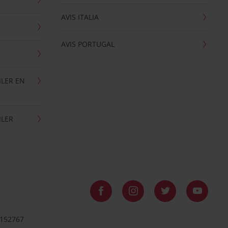
AVIS ITALIA
AVIS PORTUGAL
ILER EN
ILER
8152767