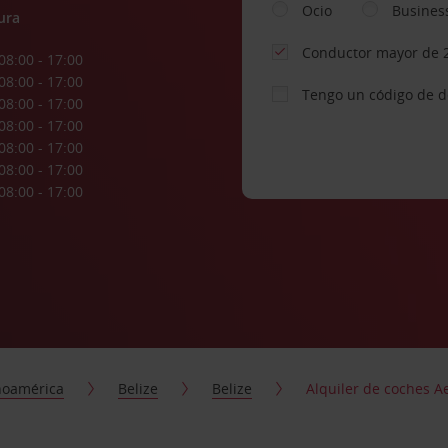
Ocio
Busines
ura
Conductor mayor de 
08:00 - 17:00
08:00 - 17:00
Tengo un código de 
08:00 - 17:00
08:00 - 17:00
08:00 - 17:00
08:00 - 17:00
08:00 - 17:00
noamérica
Belize
Belize
Alquiler de coches A