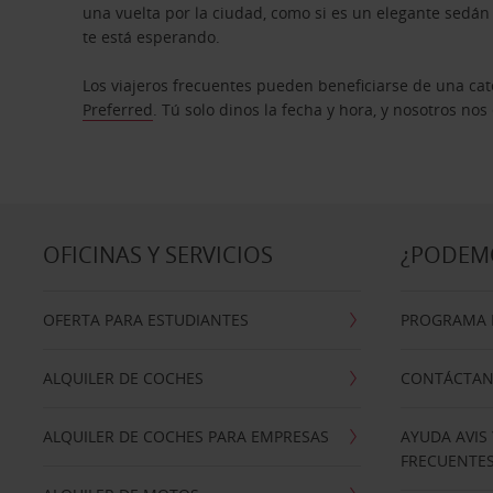
una vuelta por la ciudad, como si es un elegante sedá
te está esperando.
Los viajeros frecuentes pueden beneficiarse de una cate
Preferred
. Tú solo dinos la fecha y hora, y nosotros no
OFICINAS Y SERVICIOS
¿PODEM
OFERTA PARA ESTUDIANTES
PROGRAMA D
ALQUILER DE COCHES
CONTÁCTA
ALQUILER DE COCHES PARA EMPRESAS
AYUDA AVIS
FRECUENTE