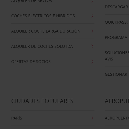
ALQUILER DE MOTOS
DESCARGAR 
COCHES ELÉCTRICOS E HÍBRIDOS
QUICKPASS: 
ALQUILER COCHE LARGA DURACIÓN
PROGRAMA D
ALQUILER DE COCHES SOLO IDA
SOLUCIONES
AVIS
OFERTAS DE SOCIOS
GESTIONAR 
CIUDADES POPULARES
AEROPU
PARÍS
AEROPUERTO