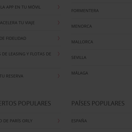
LA APP EN TU MÓVIL
FORMENTERA
ACELERA TU VIAJE
MENORCA
E FIDELIDAD
MALLORCA
 DE LEASING Y FLOTAS DE
SEVILLA
MÁLAGA
TU RESERVA
ERTOS POPULARES
PAÍSES POPULARES
 DE PARÍS ORLY
ESPAÑA