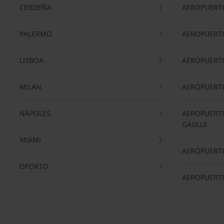
CERDEÑA
AEROPUERT
PALERMO
AEROPUERT
LISBOA
AEROPUERT
MILAN
AEROPUERTO
NÁPOLES
AEROPUERTO
GAULLE
MIAMI
AEROPUERT
OPORTO
AEROPUERT