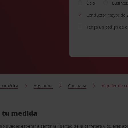
Ocio
Busines
Conductor mayor de 
Tengo un código de 
noamérica
Argentina
Campana
Alquiler de 
a tu medida
o puedes esperar a sentir la libertad de la carretera y quieres ap