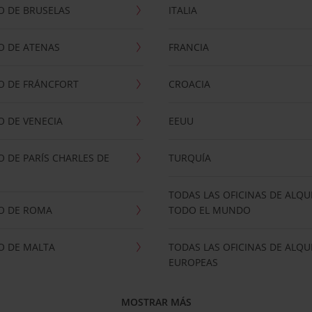
O DE BRUSELAS
ITALIA
O DE ATENAS
FRANCIA
O DE FRÁNCFORT
CROACIA
 DE VENECIA
EEUU
 DE PARÍS CHARLES DE
TURQUÍA
TODAS LAS OFICINAS DE ALQU
O DE ROMA
TODO EL MUNDO
O DE MALTA
TODAS LAS OFICINAS DE ALQU
EUROPEAS
MOSTRAR MÁS