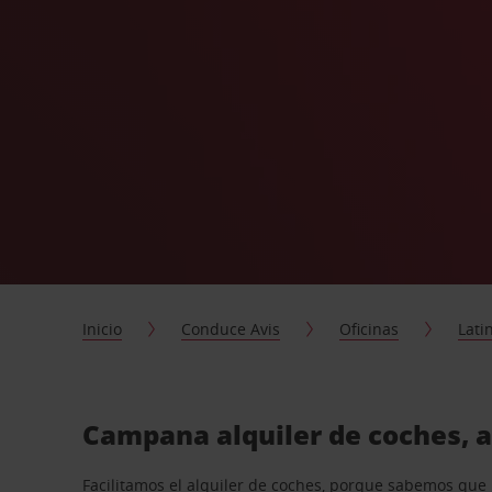
Inicio
Conduce Avis
Oficinas
Lati
Campana alquiler de coches, 
Facilitamos el alquiler de coches, porque sabemos que n