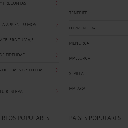
 Y PREGUNTAS
S
TENERIFE
LA APP EN TU MÓVIL
FORMENTERA
ACELERA TU VIAJE
MENORCA
E FIDELIDAD
MALLORCA
 DE LEASING Y FLOTAS DE
SEVILLA
MÁLAGA
TU RESERVA
ERTOS POPULARES
PAÍSES POPULARES