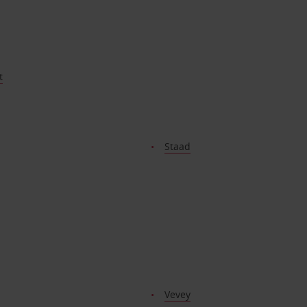
t
Staad
Vevey