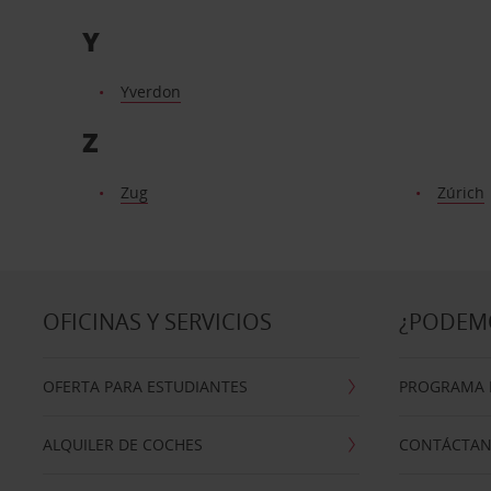
Y
Yverdon
Z
Zug
Zúrich
OFICINAS Y SERVICIOS
¿PODEM
OFERTA PARA ESTUDIANTES
PROGRAMA D
ALQUILER DE COCHES
CONTÁCTA