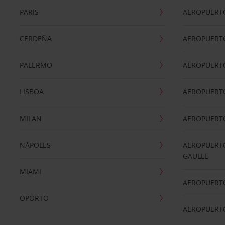
PARÍS
AEROPUERTO
CERDEÑA
AEROPUERT
PALERMO
AEROPUERT
LISBOA
AEROPUERT
MILAN
AEROPUERTO
NÁPOLES
AEROPUERTO
GAULLE
MIAMI
AEROPUERT
OPORTO
AEROPUERT