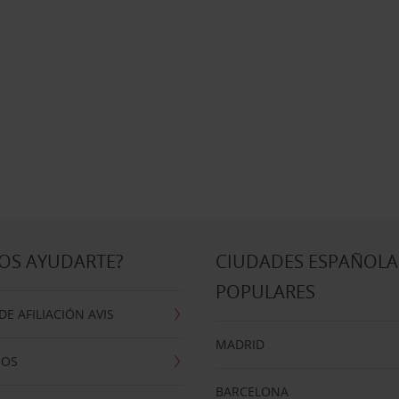
OS AYUDARTE?
CIUDADES ESPAÑOLA
POPULARES
E AFILIACIÓN AVIS
MADRID
NOS
BARCELONA