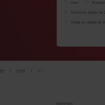
Ocio
Busines
Conductor mayor de 
Tengo un código de 
opa
Suiza
A Z
Altenrhein