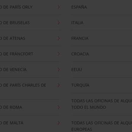
 DE PARÍS ORLY
ESPAÑA
O DE BRUSELAS
ITALIA
O DE ATENAS
FRANCIA
O DE FRÁNCFORT
CROACIA
 DE VENECIA
EEUU
 DE PARÍS CHARLES DE
TURQUÍA
TODAS LAS OFICINAS DE ALQU
O DE ROMA
TODO EL MUNDO
O DE MALTA
TODAS LAS OFICINAS DE ALQU
EUROPEAS