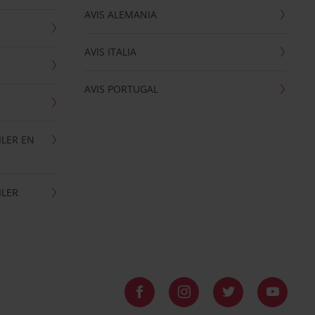
AVIS ALEMANIA
AVIS ITALIA
AVIS PORTUGAL
ILER EN
ILER