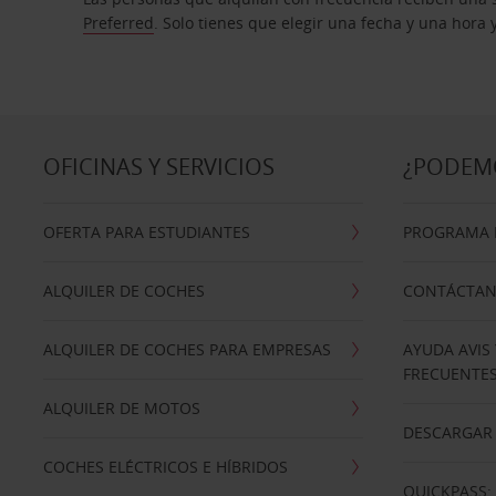
Preferred
. Solo tienes que elegir una fecha y una hora
OFICINAS Y SERVICIOS
¿PODEM
OFERTA PARA ESTUDIANTES
PROGRAMA D
ALQUILER DE COCHES
CONTÁCTA
ALQUILER DE COCHES PARA EMPRESAS
AYUDA AVIS
FRECUENTE
ALQUILER DE MOTOS
DESCARGAR 
COCHES ELÉCTRICOS E HÍBRIDOS
QUICKPASS: 