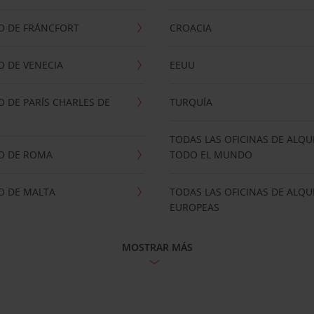
O DE FRÁNCFORT
CROACIA
 DE VENECIA
EEUU
 DE PARÍS CHARLES DE
TURQUÍA
TODAS LAS OFICINAS DE ALQU
O DE ROMA
TODO EL MUNDO
O DE MALTA
TODAS LAS OFICINAS DE ALQU
EUROPEAS
MOSTRAR MÁS