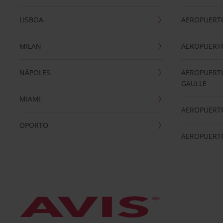
LISBOA
AEROPUERT
MILAN
AEROPUERTO
NÁPOLES
AEROPUERTO
GAULLE
MIAMI
AEROPUERT
OPORTO
AEROPUERT