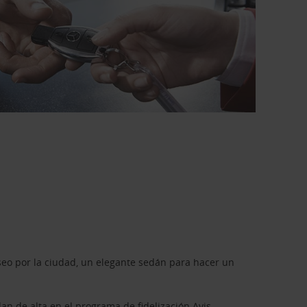
seo por la ciudad, un elegante sedán para hacer un
dan de alta en el programa de fidelización
Avis