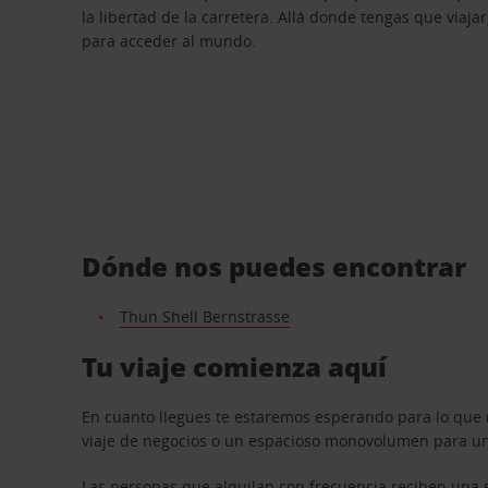
la libertad de la carretera. Allá donde tengas que viajar
para acceder al mundo.
Dónde nos puedes encontrar
Thun Shell Bernstrasse
Tu viaje comienza aquí
En cuanto llegues te estaremos esperando para lo que 
viaje de negocios o un espacioso monovolumen para una
Las personas que alquilan con frecuencia reciben una s