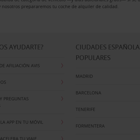
 y nosotros prepararemos tu coche de alquiler de calidad.
OS AYUDARTE?
CIUDADES ESPAÑOLA
POPULARES
E AFILIACIÓN AVIS
MADRID
NOS
BARCELONA
 Y PREGUNTAS
S
TENERIFE
LA APP EN TU MÓVIL
FORMENTERA
ACELERA TU VIAJE