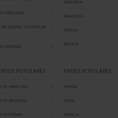
MENORCA
E FIDELIDAD
MALLORCA
 DE LEASING Y FLOTAS DE
SEVILLA
MÁLAGA
TU RESERVA
ERTOS POPULARES
PAÍSES POPULARES
 DE PARÍS ORLY
ESPAÑA
O DE BRUSELAS
ITALIA
O DE ATENAS
FRANCIA