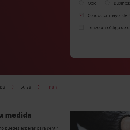
Ocio
Busines
Conductor mayor de 
Tengo un código de 
opa
Suiza
Thun
tu medida
no puedes esperar para sentir