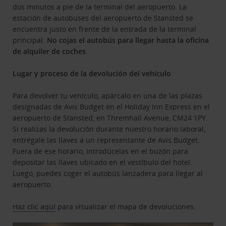
dos minutos a pie de la terminal del aeropuerto. La
estación de autobuses del aeropuerto de Stansted se
encuentra justo en frente de la entrada de la terminal
principal.
No cojas el autobús para llegar hasta la oficina
de alquiler de coches
.
Lugar y proceso de la devolución del vehículo
Para devolver tu vehículo, apárcalo en una de las plazas
designadas de Avis Budget en el Holiday Inn Express en el
aeropuerto de Stansted, en Thremhall Avenue, CM24 1PY.
Si realizas la devolución durante nuestro horario laboral,
entrégale las llaves a un representante de Avis Budget.
Fuera de ese horario, introdúcelas en el buzón para
depositar las llaves ubicado en el vestíbulo del hotel.
Luego, puedes coger el autobús lanzadera para llegar al
aeropuerto.
Haz clic aquí
para visualizar el mapa de devoluciones.