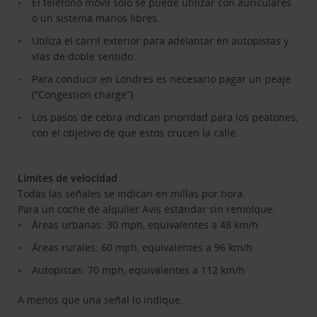
El teléfono móvil solo se puede utilizar con auriculares
o un sistema manos libres.
Utiliza el carril exterior para adelantar en autopistas y
vías de doble sentido.
Para conducir en Londres es necesario pagar un peaje
(“Congestion charge”).
Los pasos de cebra indican prioridad para los peatones,
con el objetivo de que estos crucen la calle.
Límites de velocidad
Todas las señales se indican en millas por hora.
Para un coche de alquiler Avis estándar sin remolque:
Áreas urbanas: 30 mph, equivalentes a 48 km/h
Áreas rurales: 60 mph, equivalentes a 96 km/h
Autopistas: 70 mph, equivalentes a 112 km/h
A menos que una señal lo indique.