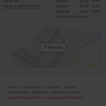
CM24 1PY
Viernes
07:00 - 18:00
Llama al: 03305510964
Sábado
07:00 - 13:00
Domingo
12:00 - 18:00
Devolución 24 horas
Ver mapa
Inicio
Conduce Avis
Oficinas
Europa
Reino Unido
Inglaterra
coche en Londres
Alquiler de coches en el aeropuerto de Stansted