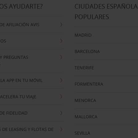
OS AYUDARTE?
CIUDADES ESPAÑOLA
POPULARES
E AFILIACIÓN AVIS
MADRID
NOS
BARCELONA
 Y PREGUNTAS
S
TENERIFE
LA APP EN TU MÓVIL
FORMENTERA
ACELERA TU VIAJE
MENORCA
E FIDELIDAD
MALLORCA
 DE LEASING Y FLOTAS DE
SEVILLA