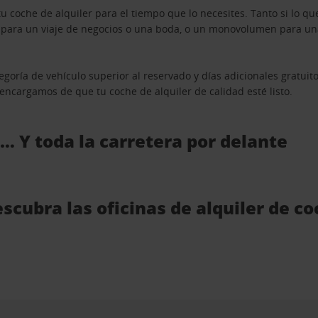
u coche de alquiler para el tiempo que lo necesites. Tanto si lo 
n para un viaje de negocios o una boda, o un monovolumen para una
goría de vehículo superior al reservado y días adicionales gratuit
s encargamos de que tu coche de alquiler de calidad esté listo.
 … Y toda la carretera por delante
scubra las oficinas de alquiler de c