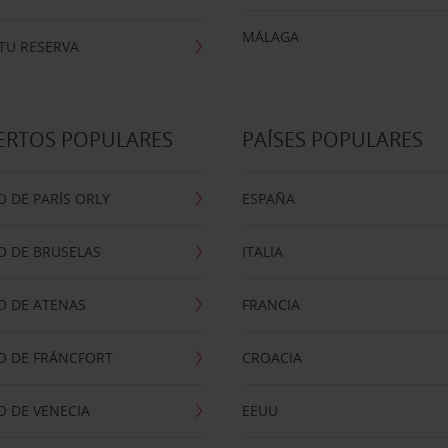
MÁLAGA
TU RESERVA
ERTOS POPULARES
PAÍSES POPULARES
 DE PARÍS ORLY
ESPAÑA
O DE BRUSELAS
ITALIA
O DE ATENAS
FRANCIA
O DE FRÁNCFORT
CROACIA
 DE VENECIA
EEUU