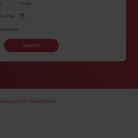
s
Otros
25 años
descuento
BUSCAR
 Aeropuerto de Santa María