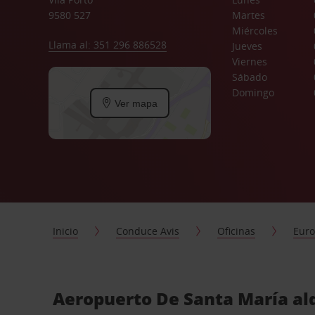
9580 527
Martes
Miércoles
Llama al: 351 296 886528
Jueves
Viernes
Sábado
Domingo
Ver mapa
Inicio
Conduce Avis
Oficinas
Eur
Aeropuerto De Santa María alq