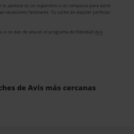
que te apetece es un supermini o un compacto para darte
s vacaciones familiares. Tu coche de alquiler perfecto
os si se dan de alta en el programa de fidelidad
Avis
oches de Avis más cercanas