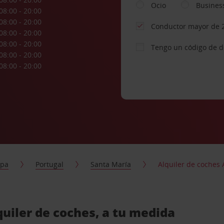
Ocio
Busines
08:00 - 20:00
08:00 - 20:00
Conductor mayor de 
08:00 - 20:00
08:00 - 20:00
Tengo un código de 
08:00 - 20:00
08:00 - 20:00
opa
Portugal
Santa María
Alquiler de coches
uiler de coches, a tu medida