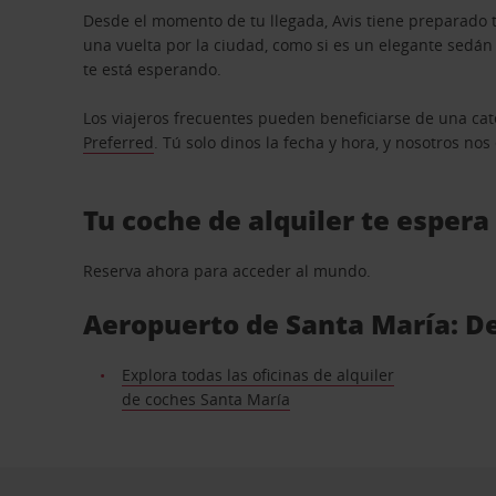
Desde el momento de tu llegada, Avis tiene preparado t
una vuelta por la ciudad, como si es un elegante sedá
te está esperando.
Los viajeros frecuentes pueden beneficiarse de una cate
Preferred
. Tú solo dinos la fecha y hora, y nosotros no
Tu coche de alquiler te espera
Reserva ahora para acceder al mundo.
Aeropuerto de Santa María: De
Explora todas las oficinas de alquiler
de coches Santa María