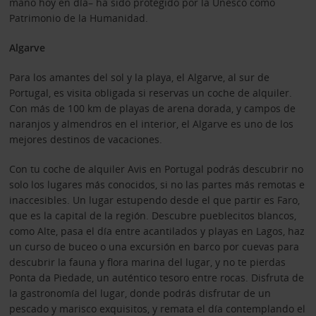
mano hoy en día– ha sido protegido por la Unesco como
Patrimonio de la Humanidad.
Algarve
Para los amantes del sol y la playa, el Algarve, al sur de
Portugal, es visita obligada si reservas un coche de alquiler.
Con más de 100 km de playas de arena dorada, y campos de
naranjos y almendros en el interior, el Algarve es uno de los
mejores destinos de vacaciones.
Con tu coche de alquiler Avis en Portugal podrás descubrir no
solo los lugares más conocidos, si no las partes más remotas e
inaccesibles. Un lugar estupendo desde el que partir es Faro,
que es la capital de la región. Descubre pueblecitos blancos,
como Alte, pasa el día entre acantilados y playas en Lagos, haz
un curso de buceo o una excursión en barco por cuevas para
descubrir la fauna y flora marina del lugar, y no te pierdas
Ponta da Piedade, un auténtico tesoro entre rocas. Disfruta de
la gastronomía del lugar, donde podrás disfrutar de un
pescado y marisco exquisitos, y remata el día contemplando el