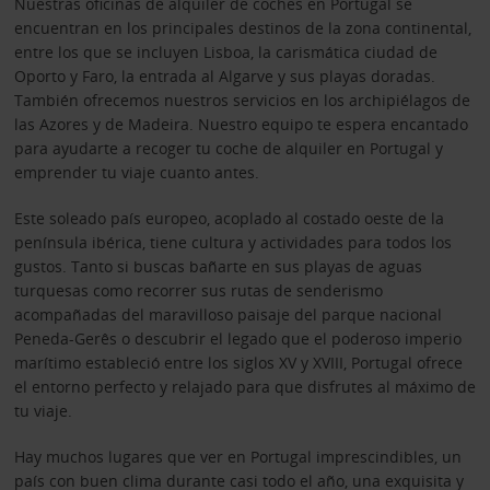
Nuestras oficinas de alquiler de coches en Portugal se
encuentran en los principales destinos de la zona continental,
entre los que se incluyen Lisboa, la carismática ciudad de
Oporto y Faro, la entrada al Algarve y sus playas doradas.
También ofrecemos nuestros servicios en los archipiélagos de
las Azores y de Madeira. Nuestro equipo te espera encantado
para ayudarte a recoger tu coche de alquiler en Portugal y
emprender tu viaje cuanto antes.
Este soleado país europeo, acoplado al costado oeste de la
península ibérica, tiene cultura y actividades para todos los
gustos. Tanto si
buscas bañarte en sus playas de aguas
turquesas como recorrer sus rutas de senderismo
acompañadas del maravilloso paisaje del parque nacional
Peneda-Gerês o descubrir el legado que el poderoso imperio
marítimo estableció entre los siglos XV y XVIII, Portugal ofrece
el entorno perfecto y relajado para que disfrutes al máximo de
tu viaje.
Hay muchos lugares que ver en Portugal imprescindibles, un
país con buen clima durante casi todo el año, una exquisita y