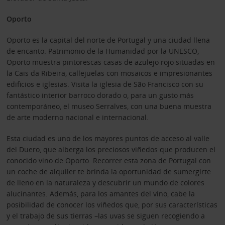
Oporto
Oporto es la capital del norte de Portugal y una ciudad llena
de encanto. Patrimonio de la Humanidad por la UNESCO,
Oporto muestra pintorescas casas de azulejo rojo situadas en
la Cais da Ribeira, callejuelas con mosaicos e impresionantes
edificios e iglesias. Visita la iglesia de São Francisco con su
fantástico interior barroco dorado o, para un gusto más
contemporáneo, el museo Serralves, con una buena muestra
de arte moderno nacional e internacional.
Esta ciudad es uno de los mayores puntos de acceso al valle
del Duero, que alberga los preciosos viñedos que producen el
conocido vino de Oporto. Recorrer esta zona de Portugal con
un coche de alquiler te brinda la oportunidad de sumergirte
de lleno en la naturaleza y descubrir un mundo de colores
alucinantes. Además, para los amantes del vino, cabe la
posibilidad de conocer los viñedos que, por sus características
y el trabajo de sus tierras –las uvas se siguen recogiendo a