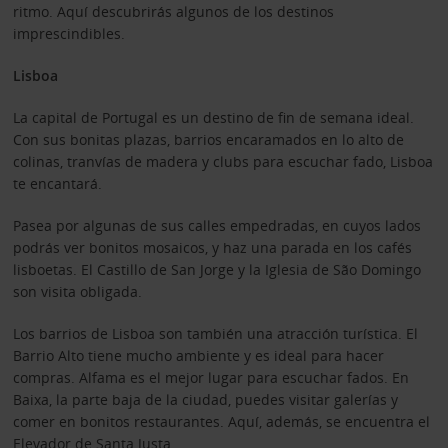
ritmo. Aquí descubrirás algunos de los destinos
imprescindibles.
Lisboa
La capital de Portugal es un destino de fin de semana ideal.
Con sus bonitas plazas, barrios encaramados en lo alto de
colinas, tranvías de madera y clubs para escuchar fado, Lisboa
te encantará.
Pasea por algunas de sus calles empedradas, en cuyos lados
podrás ver bonitos mosaicos, y haz una parada en los cafés
lisboetas. El Castillo de San Jorge y la Iglesia de São Domingo
son visita obligada.
Los barrios de Lisboa son también una atracción turística. El
Barrio Alto tiene mucho ambiente y es ideal para hacer
compras. Alfama es el mejor lugar para escuchar fados. En
Baixa, la parte baja de la ciudad, puedes visitar galerías y
comer en bonitos restaurantes. Aquí, además, se encuentra el
Elevador de Santa Justa.