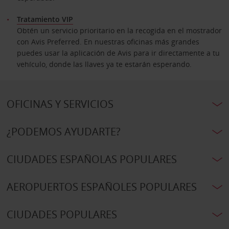
Tratamiento VIP
Obtén un servicio prioritario en la recogida en el mostrador
con Avis Preferred. En nuestras oficinas más grandes
puedes usar la aplicación de Avis para ir directamente a tu
vehículo, donde las llaves ya te estarán esperando.
OFICINAS Y SERVICIOS
¿PODEMOS AYUDARTE?
CIUDADES ESPAÑOLAS POPULARES
AEROPUERTOS ESPAÑOLES POPULARES
CIUDADES POPULARES