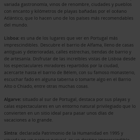
variada gastronomía, vinos de renombre, ciudades y pueblos
con encanto y kilómetros de playas bañadas por el océano
Atlántico, que lo hacen uno de los países más recomendables
del mundo.
Lisboa:
es una de los lugares que ver en Portugal más
imprescindibles. Descubre el barrio de Alfama, lleno de casas
antiguas y deterioradas, calles estrechas, tiendas de barrio y
de artesanía. Disfrutar de las increíbles vistas de Lisboa desde
los espectaculares miradores repartidos por la ciudad,
acercarte hasta el barrio de Bélem, con su famoso monasterio,
escuchar fado en alguna taberna o tomarte algo en el Barrio
Alto o Chiado, entre otras muchas cosas.
Algarve:
situado al sur de Portugal, destaca por sus playas y
calas espectaculares en un entorno natural privilegiado que lo
convierten en un sitio ideal para pasar unos días de
vacaciones a lo grande.
Sintra
: declarada Patrimonio de la Humanidad en 1995 y
situada en un parque natural, es un destino imprescindible