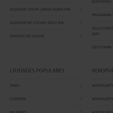
QUICKPASS: 
ALQUILER COCHE LARGA DURACIÓN
PROGRAMA D
ALQUILER DE COCHES SOLO IDA
SOLUCIONES
AVIS
OFERTAS DE SOCIOS
GESTIONAR 
CIUDADES POPULARES
AEROPU
PARÍS
AEROPUERTO
CERDEÑA
AEROPUERT
PALERMO
AEROPUERT