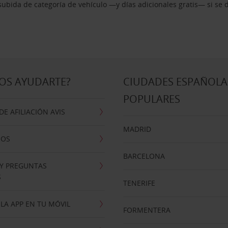
ubida de categoría de vehículo —y días adicionales gratis— si se 
OS AYUDARTE?
CIUDADES ESPAÑOLA
POPULARES
E AFILIACIÓN AVIS
MADRID
NOS
BARCELONA
 Y PREGUNTAS
S
TENERIFE
LA APP EN TU MÓVIL
FORMENTERA