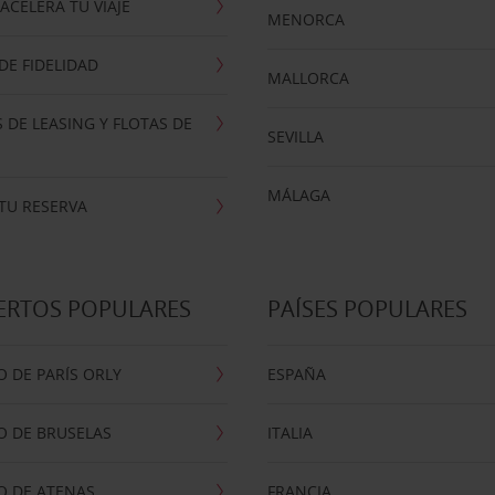
ACELERA TU VIAJE
MENORCA
E FIDELIDAD
MALLORCA
 DE LEASING Y FLOTAS DE
SEVILLA
MÁLAGA
TU RESERVA
ERTOS POPULARES
PAÍSES POPULARES
 DE PARÍS ORLY
ESPAÑA
O DE BRUSELAS
ITALIA
O DE ATENAS
FRANCIA