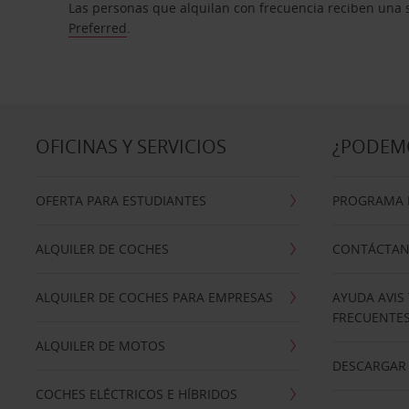
Las personas que alquilan con frecuencia reciben una s
Preferred
.
OFICINAS Y SERVICIOS
¿PODEM
OFERTA PARA ESTUDIANTES
PROGRAMA D
ALQUILER DE COCHES
CONTÁCTA
ALQUILER DE COCHES PARA EMPRESAS
AYUDA AVIS
FRECUENTE
ALQUILER DE MOTOS
DESCARGAR 
COCHES ELÉCTRICOS E HÍBRIDOS