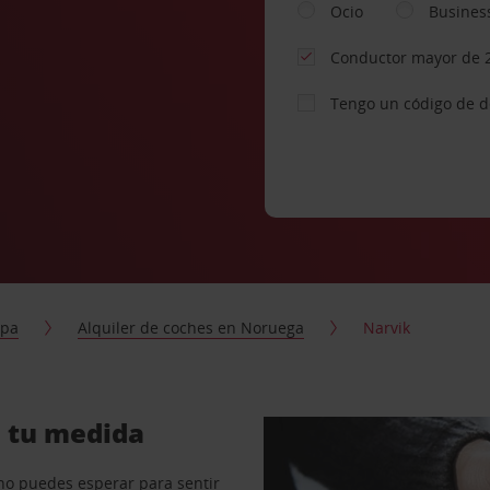
Ocio
Busines
Conductor mayor de 
Tengo un código de 
opa
Alquiler de coches en Noruega
Narvik
a tu medida
no puedes esperar para sentir