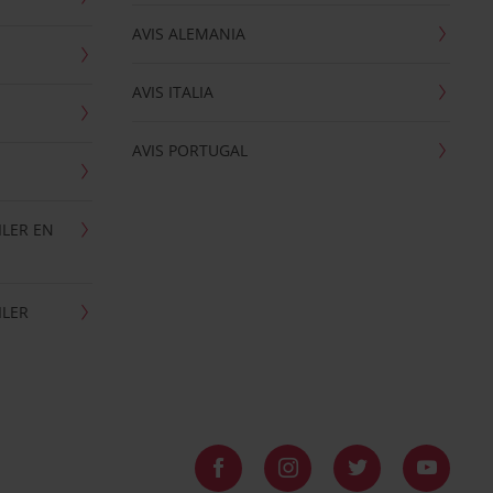
AVIS ALEMANIA
AVIS ITALIA
AVIS PORTUGAL
ILER EN
ILER