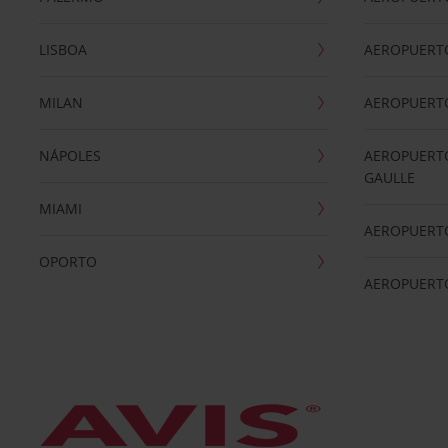
LISBOA
AEROPUERT
MILAN
AEROPUERTO
NÁPOLES
AEROPUERTO
GAULLE
MIAMI
AEROPUERT
OPORTO
AEROPUERT