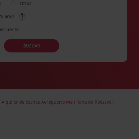
s
Otros
25 años
descuento
BUSCAR
Alquiler de coches Aeropuerto Mo I Rana de Roessvoll