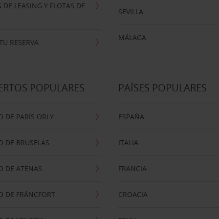
 DE LEASING Y FLOTAS DE
SEVILLA
MÁLAGA
TU RESERVA
ERTOS POPULARES
PAÍSES POPULARES
 DE PARÍS ORLY
ESPAÑA
O DE BRUSELAS
ITALIA
O DE ATENAS
FRANCIA
O DE FRÁNCFORT
CROACIA