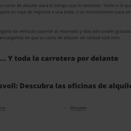
u coche de alquiler para el tiempo que lo necesites. Tanto si lo 
n para un viaje de negocios o una boda, o un monovolumen para una
goría de vehículo superior al reservado y días adicionales gratuit
s encargamos de que tu coche de alquiler de calidad esté listo.
 … Y toda la carretera por delante
voll: Descubra las oficinas de alqui
ana
Mosjoen