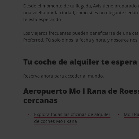
Desde el momento de tu llegada, Avis tiene preparado t
una vuelta por la ciudad, como si es un elegante sedá
te está esperando.
Los viajeros frecuentes pueden beneficiarse de una cate
Preferred
. Tú solo dinos la fecha y hora, y nosotros no
Tu coche de alquiler te espera
Reserva ahora para acceder al mundo.
Aeropuerto Mo I Rana de Roess
cercanas
Explora todas las oficinas de alquiler
Mo I R
de coches Mo I Rana