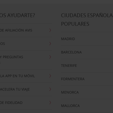
OS AYUDARTE?
CIUDADES ESPAÑOLA
POPULARES
E AFILIACIÓN AVIS
MADRID
NOS
BARCELONA
 Y PREGUNTAS
S
TENERIFE
LA APP EN TU MÓVIL
FORMENTERA
ACELERA TU VIAJE
MENORCA
E FIDELIDAD
MALLORCA