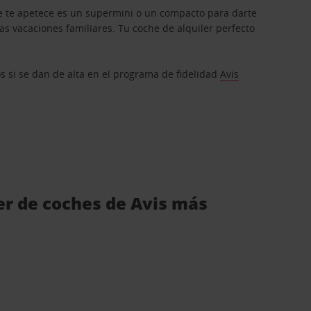
que te apetece es un supermini o un compacto para darte
s vacaciones familiares. Tu coche de alquiler perfecto
os si se dan de alta en el programa de fidelidad
Avis
ler de coches de Avis más