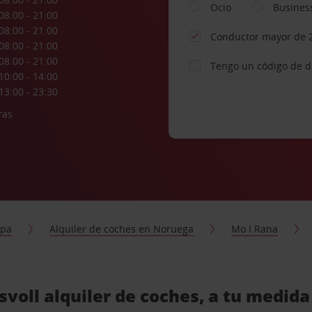
Ocio
Busines
08:00 - 21:00
08:00 - 21:00
Conductor mayor de 
08:00 - 21:00
08:00 - 21:00
Tengo un código de 
10:00 - 14:00
13:00 - 23:30
ras
opa
Alquiler de coches en Noruega
Mo I Rana
voll alquiler de coches, a tu medida