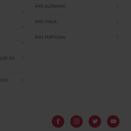
AVIS ALEMANIA
AVIS ITALIA
AVIS PORTUGAL
ILER EN
ILER