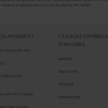
 y nosotros prepararemos tu coche de alquiler de calidad.
OS AYUDARTE?
CIUDADES ESPAÑOLA
POPULARES
E AFILIACIÓN AVIS
MADRID
NOS
BARCELONA
 Y PREGUNTAS
S
TENERIFE
LA APP EN TU MÓVIL
FORMENTERA
ACELERA TU VIAJE