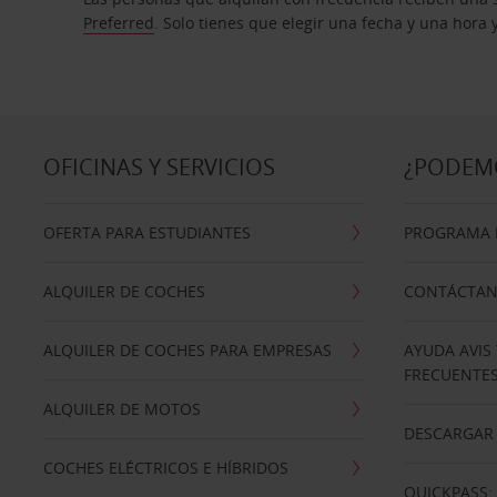
Preferred
. Solo tienes que elegir una fecha y una hora
OFICINAS Y SERVICIOS
¿PODEM
OFERTA PARA ESTUDIANTES
PROGRAMA D
ALQUILER DE COCHES
CONTÁCTA
ALQUILER DE COCHES PARA EMPRESAS
AYUDA AVIS
FRECUENTE
ALQUILER DE MOTOS
DESCARGAR 
COCHES ELÉCTRICOS E HÍBRIDOS
QUICKPASS: 