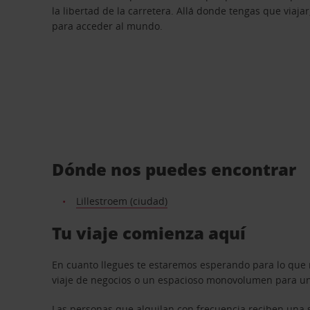
la libertad de la carretera. Allá donde tengas que viajar
para acceder al mundo.
Dónde nos puedes encontrar
Lillestroem (ciudad)
Tu viaje comienza aquí
En cuanto llegues te estaremos esperando para lo que 
viaje de negocios o un espacioso monovolumen para una
Las personas que alquilan con frecuencia reciben una s