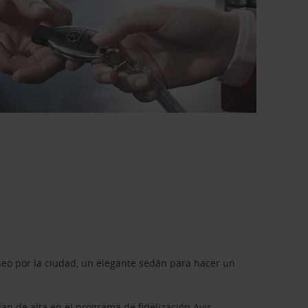
seo por la ciudad, un elegante sedán para hacer un
dan de alta en el programa de fidelización
Avis