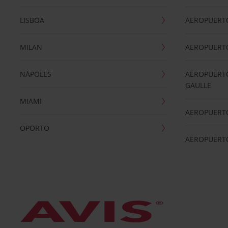
LISBOA
AEROPUERT
MILAN
AEROPUERTO
NÁPOLES
AEROPUERTO
GAULLE
MIAMI
AEROPUERT
OPORTO
AEROPUERT