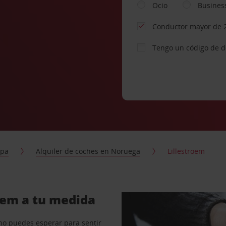
Ocio
Busines
Conductor mayor de 
Tengo un código de 
opa
Alquiler de coches en Noruega
Lillestroem
roem a tu medida
no puedes esperar para sentir