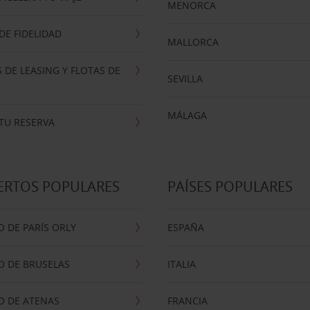
MENORCA
E FIDELIDAD
MALLORCA
 DE LEASING Y FLOTAS DE
SEVILLA
MÁLAGA
TU RESERVA
ERTOS POPULARES
PAÍSES POPULARES
 DE PARÍS ORLY
ESPAÑA
O DE BRUSELAS
ITALIA
O DE ATENAS
FRANCIA