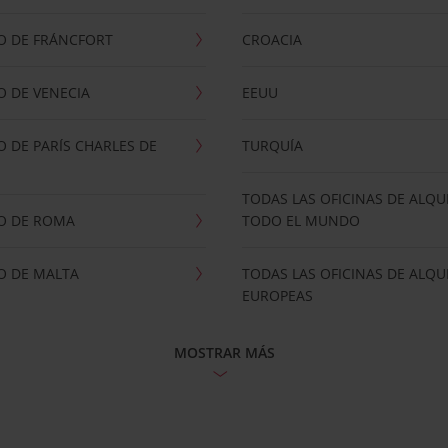
O DE FRÁNCFORT
CROACIA
 DE VENECIA
EEUU
 DE PARÍS CHARLES DE
TURQUÍA
TODAS LAS OFICINAS DE ALQU
O DE ROMA
TODO EL MUNDO
O DE MALTA
TODAS LAS OFICINAS DE ALQU
EUROPEAS
MOSTRAR MÁS