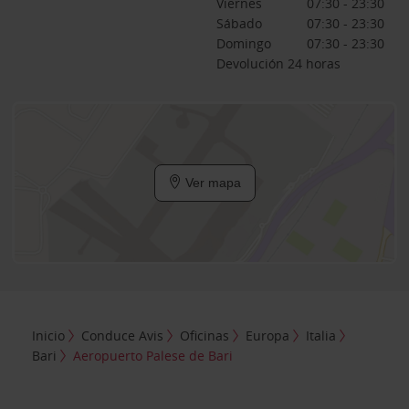
Viernes
07:30 - 23:30
Sábado
07:30 - 23:30
Domingo
07:30 - 23:30
Devolución 24 horas
Ver mapa
Inicio
Conduce Avis
Oficinas
Europa
Italia
Bari
Aeropuerto Palese de Bari