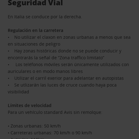
Seguridad Vial
En Italia se conduce por la derecha.
Regulación en la carretera
• No utilizar el claxon en zonas urbanas a menos que sea
en situaciones de peligro
• Hay zonas históricas donde no se puede conducir y
encontrarás la señal de “Zona traffico limitato”
• Los teléfonos móviles serán únicamente utilizados con
auriculares o en modo manos libres
• Utilizar el carril exerior para adelantar en autopistas
• Se utlizarán las luces de cruce cuando haya poca
visibilidad
Límites de velocidad
Para un vehículo standard Avis sin remolque:
• Zonas urbanas: 50 km/h
• Carreteras urbanas: 70 km/h o 90 km/h