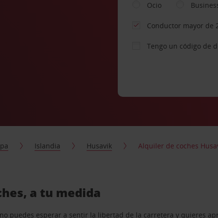
Ocio
Busines
Conductor mayor de 
Tengo un código de 
opa
Islandia
Husavik
Alquiler de coches Husa
ches, a tu medida
o puedes esperar a sentir la libertad de la carretera y quieres ap