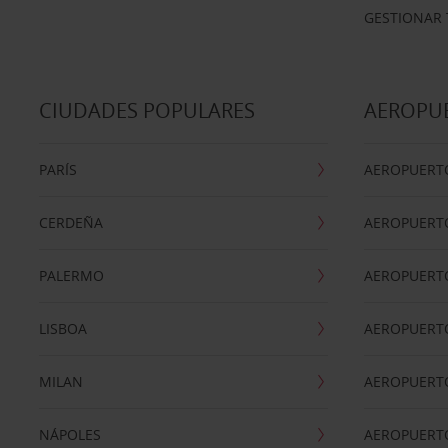
GESTIONAR 
CIUDADES POPULARES
AEROPU
PARÍS
AEROPUERTO
CERDEÑA
AEROPUERT
PALERMO
AEROPUERT
LISBOA
AEROPUERT
MILAN
AEROPUERTO
NÁPOLES
AEROPUERTO