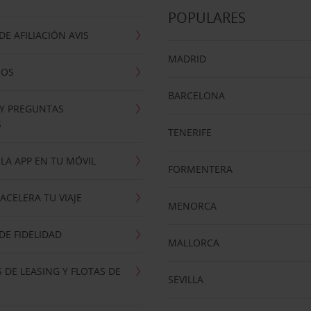
POPULARES
E AFILIACIÓN AVIS
MADRID
NOS
BARCELONA
 Y PREGUNTAS
S
TENERIFE
LA APP EN TU MÓVIL
FORMENTERA
ACELERA TU VIAJE
MENORCA
E FIDELIDAD
MALLORCA
 DE LEASING Y FLOTAS DE
SEVILLA