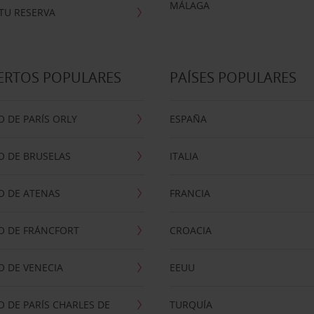
MÁLAGA
TU RESERVA
ERTOS POPULARES
PAÍSES POPULARES
 DE PARÍS ORLY
ESPAÑA
O DE BRUSELAS
ITALIA
O DE ATENAS
FRANCIA
O DE FRÁNCFORT
CROACIA
 DE VENECIA
EEUU
 DE PARÍS CHARLES DE
TURQUÍA