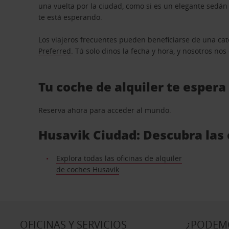
una vuelta por la ciudad, como si es un elegante sedá
te está esperando.
Los viajeros frecuentes pueden beneficiarse de una cate
Preferred
. Tú solo dinos la fecha y hora, y nosotros no
Tu coche de alquiler te espera
Reserva ahora para acceder al mundo.
Husavik Ciudad: Descubra las 
Explora todas las oficinas de alquiler
de coches Husavik
OFICINAS Y SERVICIOS
¿PODEM