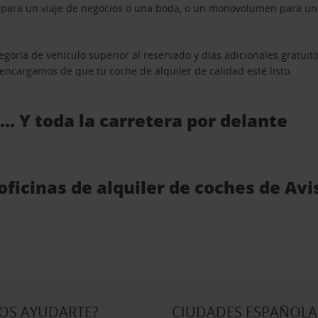
n para un viaje de negocios o una boda, o un monovolumen para una
goría de vehículo superior al reservado y días adicionales gratuit
s encargamos de que tu coche de alquiler de calidad esté listo.
 … Y toda la carretera por delante
oficinas de alquiler de coches de Av
OS AYUDARTE?
CIUDADES ESPAÑOLA