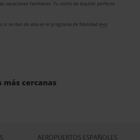
s vacaciones familiares. Tu coche de alquiler perfecto
os si se dan de alta en el programa de fidelidad
Avis
is más cercanas
S
AEROPUERTOS ESPAÑOLES