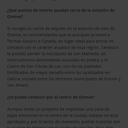
¿Qué puntos de interés quedan cerca de la estación de
Orense?
Si recoges tu coche de alquiler en la estación de tren de
Orense, te recomendamos que te acerques primero a
Termas Outariz e Canedo, un lugar ideal para entrar en
contacto con el carácter acuático de esta región. Tampoco
te puedes perder la necrópolis de San Mamede, un
enterramiento altomedieval​ excavado en piedra, y el
Castro de San Cibrao de Las, uno de los poblados
fortificados de mayor tamaño entre los localizados en
Galicia, situado entre los términos municipales de Punxín y
San Amaro.
¿Se puede conducir por el centro de Orense?
Aunque existe un proyecto de implantar una zona de
bajas emisiones en el centro de la ciudad, todavía no está
aprobado y, por lo tanto, de momento, podrás transitar por
la ciudad de Orense con tu coche de alquiler. Para más