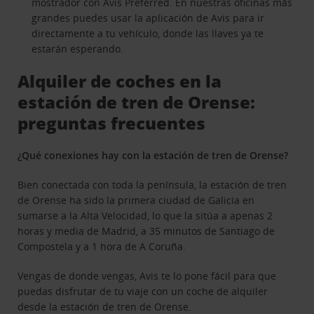
mostrador con Avis Preferred. En nuestras oficinas más
grandes puedes usar la aplicación de Avis para ir
directamente a tu vehículo, donde las llaves ya te
estarán esperando.
Alquiler de coches en la
estación de tren de Orense:
preguntas frecuentes
¿Qué conexiones hay con la estación de tren de Orense?
Bien conectada con toda la península, la estación de tren
de Orense ha sido la primera ciudad de Galicia en
sumarse a la Alta Velocidad, lo que la sitúa a apenas 2
horas y media de Madrid, a 35 minutos de Santiago de
Compostela y a 1 hora de A Coruña.
Vengas de donde vengas, Avis te lo pone fácil para que
puedas disfrutar de tu viaje con un coche de alquiler
desde la estación de tren de Orense.