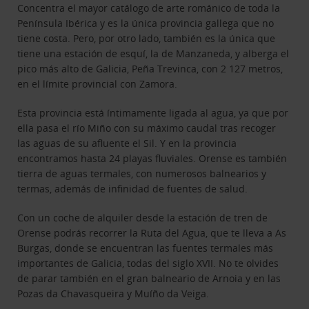
Concentra el mayor catálogo de arte románico de toda la
Península Ibérica y es la única provincia gallega que no
tiene costa. Pero, por otro lado, también es la única que
tiene una estación de esquí, la de Manzaneda, y alberga el
pico más alto de Galicia, Peña Trevinca, con 2 127 metros,
en el límite provincial con Zamora.
Esta provincia está íntimamente ligada al agua, ya que por
ella pasa el río Miño con su máximo caudal tras recoger
las aguas de su afluente el Sil. Y en la provincia
encontramos hasta 24 playas fluviales. Orense es también
tierra de aguas termales, con numerosos balnearios y
termas, además de infinidad de fuentes de salud.
Con un coche de alquiler desde la estación de tren de
Orense podrás recorrer la Ruta del Agua, que te lleva a As
Burgas, donde se encuentran las fuentes termales más
importantes de Galicia, todas del siglo XVII. No te olvides
de parar también en el gran balneario de Arnoia y en las
Pozas da Chavasqueira y Muíño da Veiga.