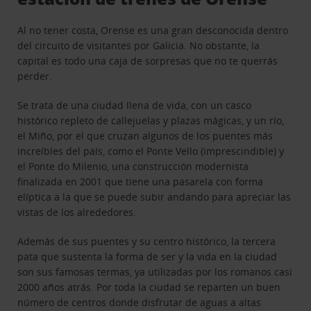
Al no tener costa, Orense es una gran desconocida dentro
del circuito de visitantes por Galicia. No obstante, la
capital es todo una caja de sorpresas que no te querrás
perder.
Se trata de una ciudad llena de vida, con un casco
histórico repleto de callejuelas y plazas mágicas, y un río,
el Miño, por el que cruzan algunos de los puentes más
increíbles del país, como el Ponte Vello (imprescindible) y
el Ponte do Milenio, una construcción modernista
finalizada en 2001 que tiene una pasarela con forma
elíptica a la que se puede subir andando para apreciar las
vistas de los alrededores.
Además de sus puentes y su centro histórico, la tercera
pata que sustenta la forma de ser y la vida en la ciudad
son sus famosas termas, ya utilizadas por los romanos casi
2000 años atrás. Por toda la ciudad se reparten un buen
número de centros donde disfrutar de aguas a altas