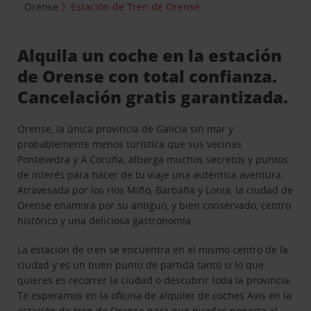
Orense
Estación de Tren de Orense
Alquila un coche en la estación
de Orense con total confianza.
Cancelación gratis garantizada.
Orense, la única provincia de Galicia sin mar y
probablemente menos turística que sus vecinas
Pontevedra y A Coruña, alberga muchos secretos y puntos
de interés para hacer de tu viaje una auténtica aventura.
Atravesada por los ríos Miño, Barbaña y Lonia, la ciudad de
Orense enamora por su antiguo, y bien conservado, centro
histórico y una deliciosa gastronomía.
La estación de tren se encuentra en el mismo centro de la
ciudad y es un buen punto de partida tanto si lo que
quieres es recorrer la ciudad o descubrir toda la provincia.
Te esperamos en la oficina de alquiler de coches Avis en la
estación de tren de Orense para que puedas ponerte al