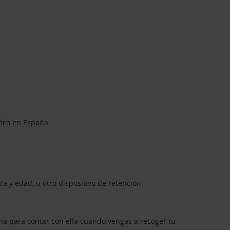
fico en España.
a y edad, u otro dispositivo de retención.
a para contar con ella cuando vengas a recoger tu