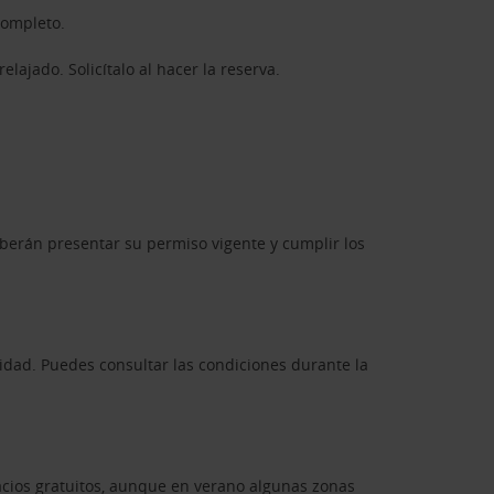
completo.
lajado. Solicítalo al hacer la reserva.
eberán presentar su permiso vigente y cumplir los
lidad. Puedes consultar las condiciones durante la
acios gratuitos, aunque en verano algunas zonas