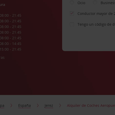
Ocio
Busines
ura
Conductor mayor de 
08:00 - 21:45
08:00 - 21:45
Tengo un código de 
08:00 - 21:45
08:00 - 21:45
08:00 - 21:45
08:00 - 14:45
15:00 - 21:45
ras
opa
España
Jerez
Alquiler de Coches Aeropuer