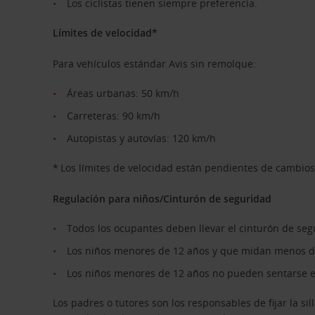
Los ciclistas tienen siempre preferencia.
Límites de velocidad*
Para vehículos estándar Avis sin remolque:
Áreas urbanas: 50 km/h
Carreteras: 90 km/h
Autopistas y autovías: 120 km/h
* Los límites de velocidad están pendientes de cambio
Regulación para niños/Cinturón de seguridad
Todos los ocupantes deben llevar el cinturón de se
Los niños menores de 12 años y que midan menos de 13
Los niños menores de 12 años no pueden sentarse e
Los padres o tutores son los responsables de fijar la si