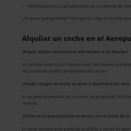
Modificaciones o cancelaciones de tu reserva de ma
¿Te preocupa perderte? Para que tu viaje te resulte aú
Alquilar un coche en el Aerop
¿Puedo añadir conductores adicionales a mi alquiler?
Sí. Avis permite incluir conductores adicionales duran
requisitos de edad y antigüedad del carnet.
¿Puedo recoger el coche en Jerez y devolverlo en otra 
Sí, es posible devolver el coche en otras oficinas Avis
reserva.
¿Cómo es el aparcamiento en Jerez y en la Costa de la
En Jerez encontrarás parkings públicos y zonas de apa