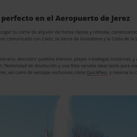
 perfecto en el Aeropuerto de Jerez
ecoger tu coche de alquiler de forma rápida y cómoda, comenzando 
bien comunicado con Cádiz, la Sierra de Grazalema y la Costa de la
tinerario, descubrir pueblos blancos, playas o bodegas históricas, 
h, flexibilidad de devolución y una flota variada ideal tanto para v
ales, así como de ventajas exclusivas como
QuickPass
, y reserva tu