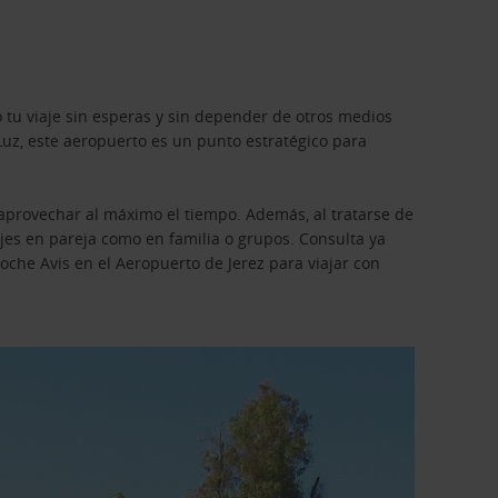
tu viaje sin esperas y sin depender de otros medios
 Luz, este aeropuerto es un punto estratégico para
y aprovechar al máximo el tiempo. Además, al tratarse de
iajes en pareja como en familia o grupos. Consulta ya
 coche Avis en el Aeropuerto de Jerez para viajar con