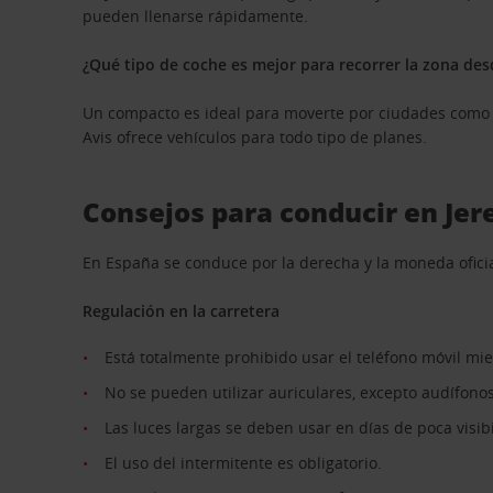
pueden llenarse rápidamente.
¿Qué tipo de coche es mejor para recorrer la zona des
Un compacto es ideal para moverte por ciudades como Je
Avis ofrece vehículos para todo tipo de planes.
Consejos para conducir en Jer
En España se conduce por la derecha y la moneda oficia
Regulación en la carretera
Está totalmente prohibido usar el teléfono móvil mi
No se pueden utilizar auriculares, excepto audífono
Las luces largas se deben usar en días de poca visib
El uso del intermitente es obligatorio.