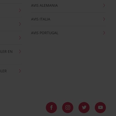
AVIS ALEMANIA
AVIS ITALIA
AVIS PORTUGAL
ILER EN
ILER