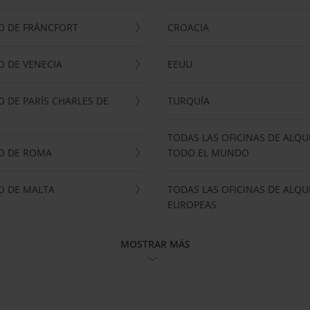
O DE FRÁNCFORT
CROACIA
 DE VENECIA
EEUU
 DE PARÍS CHARLES DE
TURQUÍA
TODAS LAS OFICINAS DE ALQU
O DE ROMA
TODO EL MUNDO
O DE MALTA
TODAS LAS OFICINAS DE ALQU
EUROPEAS
MOSTRAR MÁS