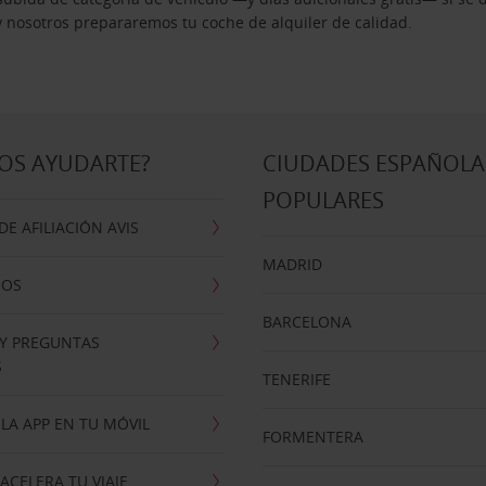
 y nosotros prepararemos tu coche de alquiler de calidad.
OS AYUDARTE?
CIUDADES ESPAÑOLA
POPULARES
E AFILIACIÓN AVIS
MADRID
NOS
BARCELONA
 Y PREGUNTAS
S
TENERIFE
LA APP EN TU MÓVIL
FORMENTERA
ACELERA TU VIAJE