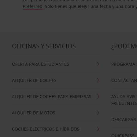
Preferred
. Solo tienes que elegir una fecha y una hora
OFICINAS Y SERVICIOS
¿PODEM
OFERTA PARA ESTUDIANTES
PROGRAMA D
ALQUILER DE COCHES
CONTÁCTA
ALQUILER DE COCHES PARA EMPRESAS
AYUDA AVIS
FRECUENTE
ALQUILER DE MOTOS
DESCARGAR 
COCHES ELÉCTRICOS E HÍBRIDOS
QUICKPASS: 