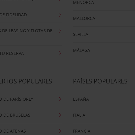
MENORCA
E FIDELIDAD
MALLORCA
 DE LEASING Y FLOTAS DE
SEVILLA
MÁLAGA
TU RESERVA
ERTOS POPULARES
PAÍSES POPULARES
 DE PARÍS ORLY
ESPAÑA
O DE BRUSELAS
ITALIA
O DE ATENAS
FRANCIA