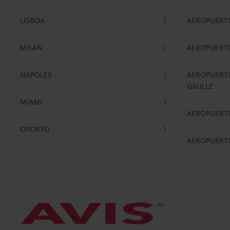
LISBOA
AEROPUERT
MILAN
AEROPUERTO
NÁPOLES
AEROPUERTO
GAULLE
MIAMI
AEROPUERT
OPORTO
AEROPUERT