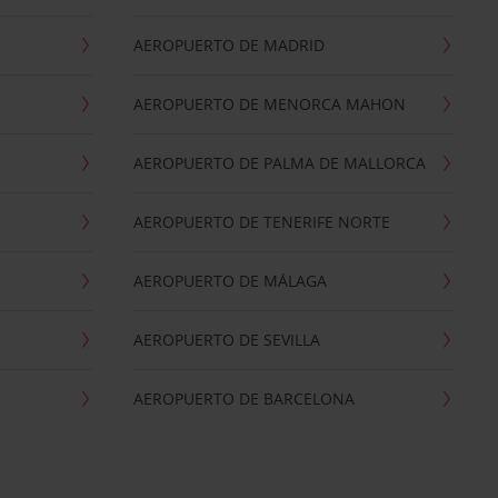
AEROPUERTO DE MADRID
AEROPUERTO DE MENORCA MAHON
AEROPUERTO DE PALMA DE MALLORCA
AEROPUERTO DE TENERIFE NORTE
AEROPUERTO DE MÁLAGA
AEROPUERTO DE SEVILLA
AEROPUERTO DE BARCELONA