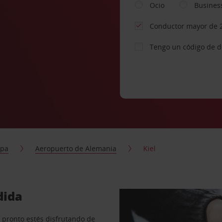
Ocio
Busines
Conductor mayor de 
Tengo un código de 
opa
Aeropuerto de Alemania
Kiel
dida
 pronto estés disfrutando de