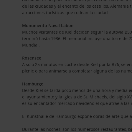
de las ciudades y el encanto de los castillos, Alemania t
atracciones turísticas que rodean la ciudad.
Monumento Naval Laboe
Muchos visitantes de Kiel deciden seguir la autovía B
terminó hasta 1936. El memorial incluye una torre de
Mundial.
Rosensee
A solo 25 minutos en coche desde Kiel por la B76, se en
pícnic o para animarse a completar alguna de las nume
Hamburgo
Desde Kiel se tarda poco menos de una hora y media en
el ayuntamiento y la iglesia de St. Michaels, del siglo X
es su encantador mercado navideño el que atrae a las 
El Kunsthalle de Hamburgo expone obras de arte que ab
Durante las noches, son los numerosos restaurantes, b