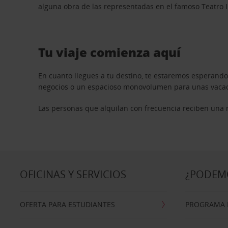
alguna obra de las representadas en el famoso Teatro
Tu viaje comienza aquí
En cuanto llegues a tu destino, te estaremos esperando
negocios o un espacioso monovolumen para unas vacacio
Las personas que alquilan con frecuencia reciben una me
OFICINAS Y SERVICIOS
¿PODEM
OFERTA PARA ESTUDIANTES
PROGRAMA D