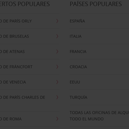
ERTOS POPULARES
PAÍSES POPULARES
 DE PARÍS ORLY
ESPAÑA
O DE BRUSELAS
ITALIA
O DE ATENAS
FRANCIA
O DE FRÁNCFORT
CROACIA
 DE VENECIA
EEUU
 DE PARÍS CHARLES DE
TURQUÍA
TODAS LAS OFICINAS DE ALQU
O DE ROMA
TODO EL MUNDO