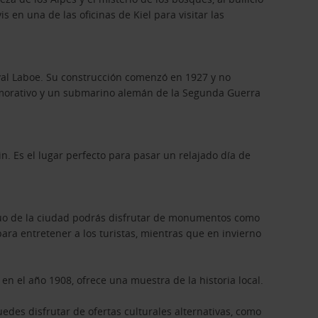
s en una de las oficinas de Kiel para visitar las
val Laboe. Su construcción comenzó en 1927 y no
emorativo y un submarino alemán de la Segunda Guerra
n. Es el lugar perfecto para pasar un relajado día de
iguo de la ciudad podrás disfrutar de monumentos como
 para entretener a los turistas, mientras que en invierno
 el año 1908, ofrece una muestra de la historia local.
des disfrutar de ofertas culturales alternativas, como