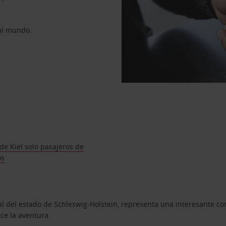
 al mundo.
de Kiel solo pasajeros de
os
ital del estado de Schleswig-Holstein, representa una interesante 
ce la aventura.