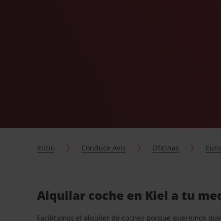
Inicio
Conduce Avis
Oficinas
Eur
Alquilar coche en Kiel a tu me
Facilitamos el alquiler de coches porque queremos que