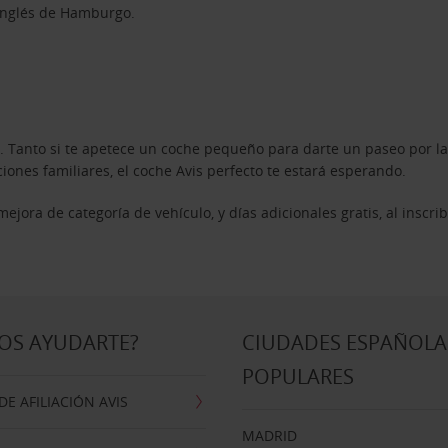
 Inglés de Hamburgo.
. Tanto si te apetece un coche pequeño para darte un paseo por la
nes familiares, el coche Avis perfecto te estará esperando.
jora de categoría de vehículo, y días adicionales gratis, al inscri
OS AYUDARTE?
CIUDADES ESPAÑOLA
POPULARES
E AFILIACIÓN AVIS
MADRID