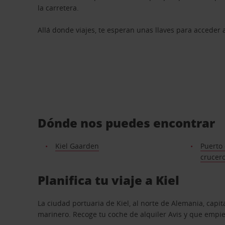
la carretera.
Allá donde viajes, te esperan unas llaves para acceder
Dónde nos puedes encontrar
Kiel Gaarden
Puerto 
crucer
Planifica tu viaje a Kiel
La ciudad portuaria de Kiel, al norte de Alemania, cap
marinero. Recoge tu coche de alquiler Avis y que empie