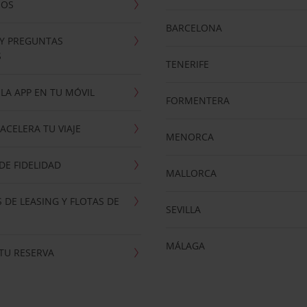
NOS
BARCELONA
 Y PREGUNTAS
S
TENERIFE
LA APP EN TU MÓVIL
FORMENTERA
ACELERA TU VIAJE
MENORCA
E FIDELIDAD
MALLORCA
 DE LEASING Y FLOTAS DE
SEVILLA
MÁLAGA
TU RESERVA