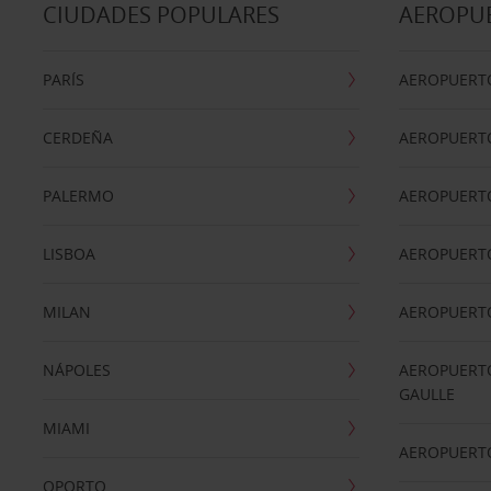
CIUDADES POPULARES
AEROPU
PARÍS
AEROPUERTO
CERDEÑA
AEROPUERT
PALERMO
AEROPUERT
LISBOA
AEROPUERT
MILAN
AEROPUERTO
NÁPOLES
AEROPUERTO
GAULLE
MIAMI
AEROPUERT
OPORTO