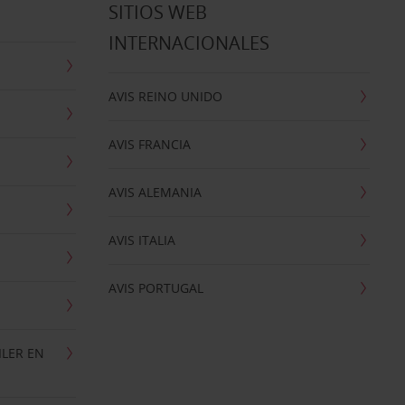
SITIOS WEB
INTERNACIONALES
AVIS REINO UNIDO
AVIS FRANCIA
AVIS ALEMANIA
AVIS ITALIA
AVIS PORTUGAL
ILER EN