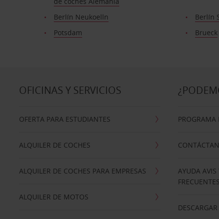
de coches Alemania
Berlín Neukoelln
Berlín 
Potsdam
Brueck
OFICINAS Y SERVICIOS
¿PODEM
OFERTA PARA ESTUDIANTES
PROGRAMA D
ALQUILER DE COCHES
CONTÁCTA
ALQUILER DE COCHES PARA EMPRESAS
AYUDA AVIS
FRECUENTE
ALQUILER DE MOTOS
DESCARGAR 