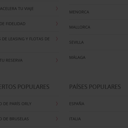
ACELERA TU VIAJE
MENORCA
E FIDELIDAD
MALLORCA
 DE LEASING Y FLOTAS DE
SEVILLA
MÁLAGA
TU RESERVA
ERTOS POPULARES
PAÍSES POPULARES
 DE PARÍS ORLY
ESPAÑA
O DE BRUSELAS
ITALIA