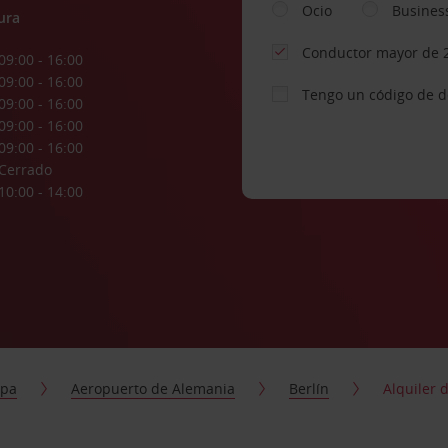
Ocio
Busines
ura
Conductor mayor de 
09:00 - 16:00
09:00 - 16:00
Tengo un código de 
09:00 - 16:00
09:00 - 16:00
09:00 - 16:00
Cerrado
10:00 - 14:00
opa
Aeropuerto de Alemania
Berlín
Alquiler 