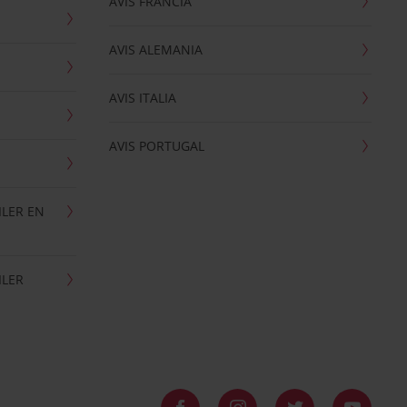
AVIS FRANCIA
AVIS ALEMANIA
AVIS ITALIA
AVIS PORTUGAL
ILER EN
ILER