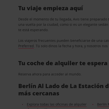
Tu viaje empieza aquí
Desde el momento de tu llegada, Avis tiene preparado t
una vuelta por la ciudad, como si es un elegante sedá
te está esperando.
Los viajeros frecuentes pueden beneficiarse de una cate
Preferred
. Tú solo dinos la fecha y hora, y nosotros no
Tu coche de alquiler te espera
Reserva ahora para acceder al mundo.
Berlín Al Lado de La Estación 
más cercanas
Explora todas las oficinas de alquiler
Berlín 