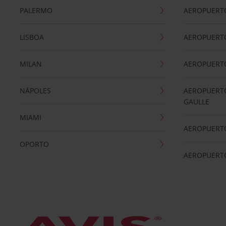
PALERMO
AEROPUERT
LISBOA
AEROPUERT
MILAN
AEROPUERTO
NÁPOLES
AEROPUERTO
GAULLE
MIAMI
AEROPUERT
OPORTO
AEROPUERT