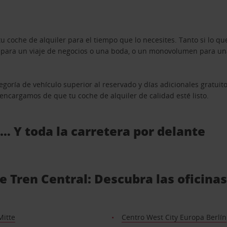
u coche de alquiler para el tiempo que lo necesites. Tanto si lo 
n para un viaje de negocios o una boda, o un monovolumen para una
goría de vehículo superior al reservado y días adicionales gratuit
s encargamos de que tu coche de alquiler de calidad esté listo.
 … Y toda la carretera por delante
de Tren Central: Descubra las oficinas
Mitte
Centro West City Europa Berlín