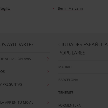
Steglitz
Berlín Marzahn
OS AYUDARTE?
CIUDADES ESPAÑOLA
POPULARES
E AFILIACIÓN AVIS
MADRID
NOS
BARCELONA
 Y PREGUNTAS
S
TENERIFE
LA APP EN TU MÓVIL
FORMENTERA