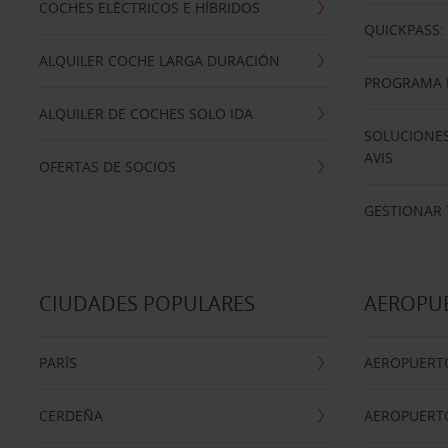
COCHES ELÉCTRICOS E HÍBRIDOS
QUICKPASS: 
ALQUILER COCHE LARGA DURACIÓN
PROGRAMA D
ALQUILER DE COCHES SOLO IDA
SOLUCIONES
AVIS
OFERTAS DE SOCIOS
GESTIONAR 
CIUDADES POPULARES
AEROPU
PARÍS
AEROPUERTO
CERDEÑA
AEROPUERT