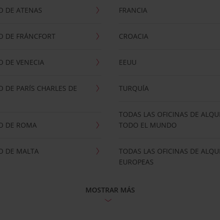
O DE ATENAS
FRANCIA
O DE FRÁNCFORT
CROACIA
 DE VENECIA
EEUU
 DE PARÍS CHARLES DE
TURQUÍA
TODAS LAS OFICINAS DE ALQU
O DE ROMA
TODO EL MUNDO
O DE MALTA
TODAS LAS OFICINAS DE ALQU
EUROPEAS
MOSTRAR MÁS