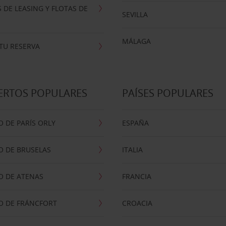
 DE LEASING Y FLOTAS DE
SEVILLA
MÁLAGA
TU RESERVA
ERTOS POPULARES
PAÍSES POPULARES
 DE PARÍS ORLY
ESPAÑA
O DE BRUSELAS
ITALIA
O DE ATENAS
FRANCIA
O DE FRÁNCFORT
CROACIA