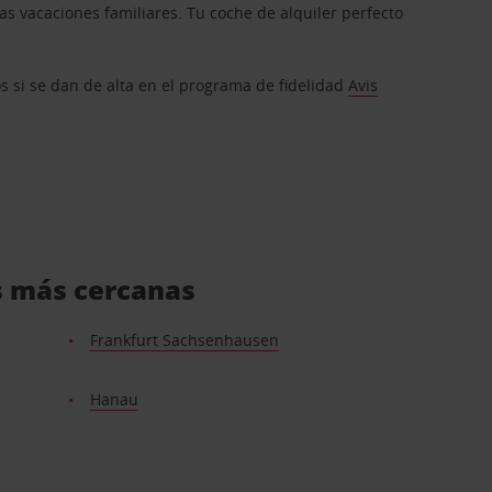
s vacaciones familiares. Tu coche de alquiler perfecto
os si se dan de alta en el programa de fidelidad
Avis
is más cercanas
Frankfurt Sachsenhausen
Hanau