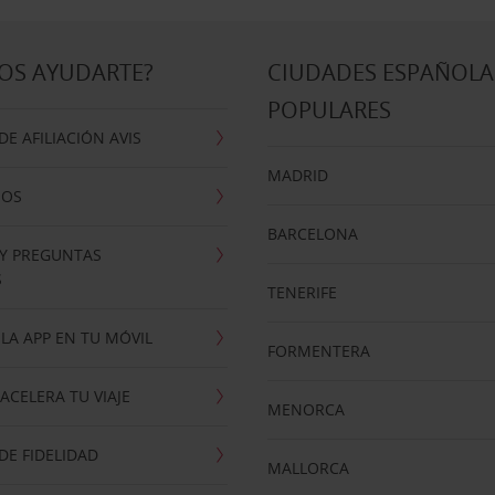
OS AYUDARTE?
CIUDADES ESPAÑOLA
POPULARES
E AFILIACIÓN AVIS
MADRID
NOS
BARCELONA
 Y PREGUNTAS
S
TENERIFE
LA APP EN TU MÓVIL
FORMENTERA
ACELERA TU VIAJE
MENORCA
E FIDELIDAD
MALLORCA