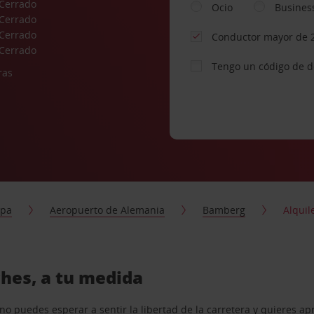
Cerrado
Ocio
Busines
Cerrado
Cerrado
Conductor mayor de 
Cerrado
Tengo un código de 
ras
opa
Aeropuerto de Alemania
Bamberg
Alquil
hes, a tu medida
o puedes esperar a sentir la libertad de la carretera y quieres ap