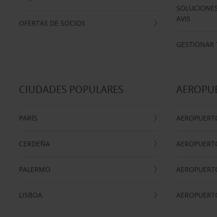
SOLUCIONES
AVIS
OFERTAS DE SOCIOS
GESTIONAR 
CIUDADES POPULARES
AEROPU
PARÍS
AEROPUERTO
CERDEÑA
AEROPUERT
PALERMO
AEROPUERT
LISBOA
AEROPUERT