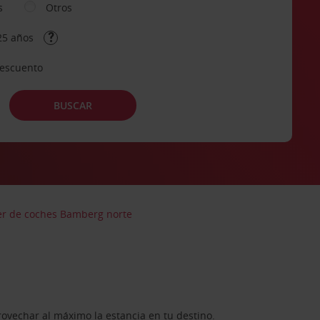
s
Otros
25 años
descuento
BUSCAR
er de coches Bamberg norte
rovechar al máximo la estancia en tu destino.