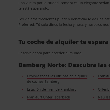
una vuelta por la ciudad, como si es un elegante sedá
te está esperando.
Los viajeros frecuentes pueden beneficiarse de una cate
Preferred
. Tú solo dinos la fecha y hora, y nosotros no
Tu coche de alquiler te espera
Reserva ahora para acceder al mundo.
Bamberg Norte: Descubra las o
Explora todas las oficinas de alquiler
Frankfu
de coches Bamberg
Estación de Tren de Frankfurt
Offenb
Frankfurt Unterliederbach
Neu Is