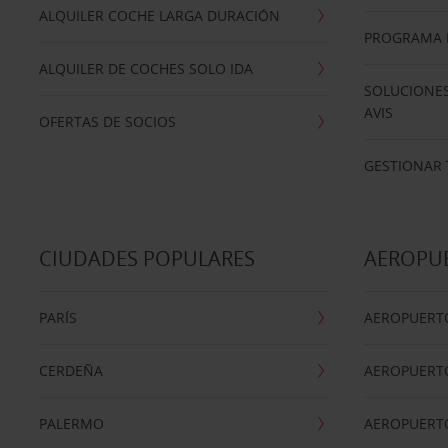
ALQUILER COCHE LARGA DURACIÓN
PROGRAMA D
ALQUILER DE COCHES SOLO IDA
SOLUCIONES
AVIS
OFERTAS DE SOCIOS
GESTIONAR 
CIUDADES POPULARES
AEROPU
PARÍS
AEROPUERTO
CERDEÑA
AEROPUERT
PALERMO
AEROPUERT