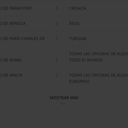
O DE FRÁNCFORT
CROACIA
 DE VENECIA
EEUU
 DE PARÍS CHARLES DE
TURQUÍA
TODAS LAS OFICINAS DE ALQU
O DE ROMA
TODO EL MUNDO
O DE MALTA
TODAS LAS OFICINAS DE ALQU
EUROPEAS
MOSTRAR MÁS