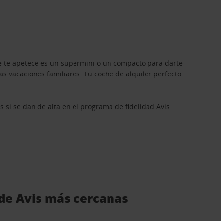
que te apetece es un supermini o un compacto para darte
s vacaciones familiares. Tu coche de alquiler perfecto
os si se dan de alta en el programa de fidelidad
Avis
 de Avis más cercanas