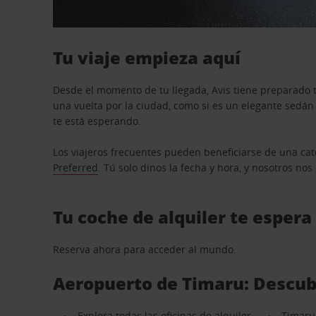
Tu viaje empieza aquí
Desde el momento de tu llegada, Avis tiene preparado t
una vuelta por la ciudad, como si es un elegante sedá
te está esperando.
Los viajeros frecuentes pueden beneficiarse de una cate
Preferred
. Tú solo dinos la fecha y hora, y nosotros no
Tu coche de alquiler te espera
Reserva ahora para acceder al mundo.
Aeropuerto de Timaru: Descubr
Explora todas las oficinas de alquiler
Timaru