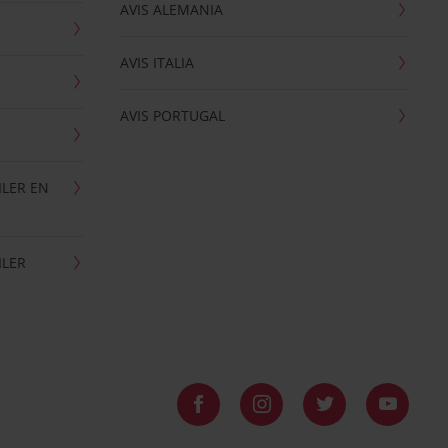
AVIS ALEMANIA
AVIS ITALIA
AVIS PORTUGAL
ILER EN
ILER