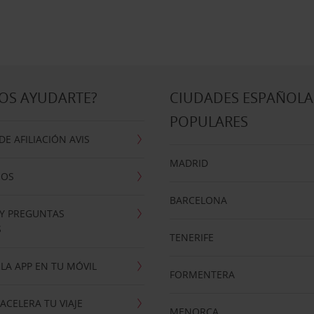
OS AYUDARTE?
CIUDADES ESPAÑOLA
POPULARES
E AFILIACIÓN AVIS
MADRID
NOS
BARCELONA
 Y PREGUNTAS
S
TENERIFE
LA APP EN TU MÓVIL
FORMENTERA
ACELERA TU VIAJE
MENORCA