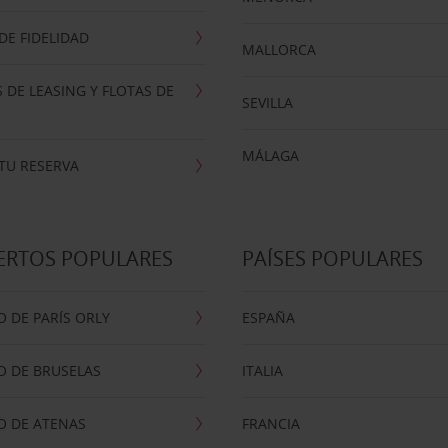
E FIDELIDAD
MALLORCA
 DE LEASING Y FLOTAS DE
SEVILLA
MÁLAGA
TU RESERVA
ERTOS POPULARES
PAÍSES POPULARES
 DE PARÍS ORLY
ESPAÑA
O DE BRUSELAS
ITALIA
O DE ATENAS
FRANCIA