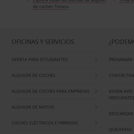
de coches Timaru
OFICINAS Y SERVICIOS
¿PODEM
OFERTA PARA ESTUDIANTES
PROGRAMA D
ALQUILER DE COCHES
CONTÁCTA
ALQUILER DE COCHES PARA EMPRESAS
AYUDA AVIS
FRECUENTE
ALQUILER DE MOTOS
DESCARGAR 
COCHES ELÉCTRICOS E HÍBRIDOS
QUICKPASS: 