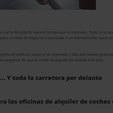
u coche de alquiler para el tiempo que lo necesites. Tanto si lo 
n para un viaje de negocios o una boda, o un monovolumen para una
goría de vehículo superior al reservado y días adicionales gratuit
s encargamos de que tu coche de alquiler de calidad esté listo.
 … Y toda la carretera por delante
a las oficinas de alquiler de coches