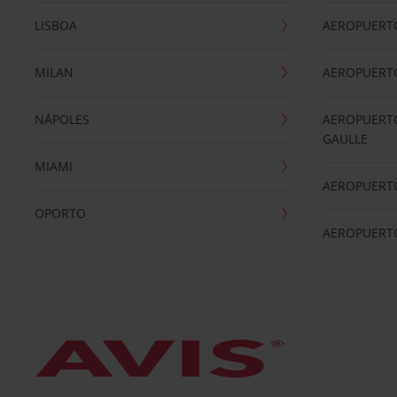
LISBOA
AEROPUERT
MILAN
AEROPUERTO
NÁPOLES
AEROPUERTO
GAULLE
MIAMI
AEROPUERT
OPORTO
AEROPUERT