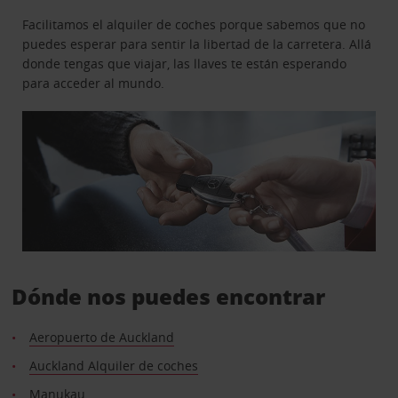
Facilitamos el alquiler de coches porque sabemos que no
puedes esperar para sentir la libertad de la carretera. Allá
donde tengas que viajar, las llaves te están esperando
para acceder al mundo.
Dónde nos puedes encontrar
Aeropuerto de Auckland
Auckland Alquiler de coches
Manukau