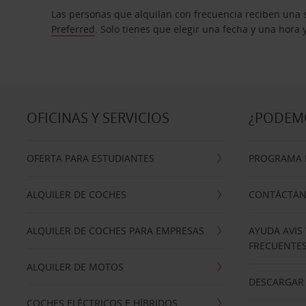
Las personas que alquilan con frecuencia reciben una s
Preferred
. Solo tienes que elegir una fecha y una hora
OFICINAS Y SERVICIOS
¿PODEM
OFERTA PARA ESTUDIANTES
PROGRAMA D
ALQUILER DE COCHES
CONTÁCTA
ALQUILER DE COCHES PARA EMPRESAS
AYUDA AVIS
FRECUENTE
ALQUILER DE MOTOS
DESCARGAR 
COCHES ELÉCTRICOS E HÍBRIDOS