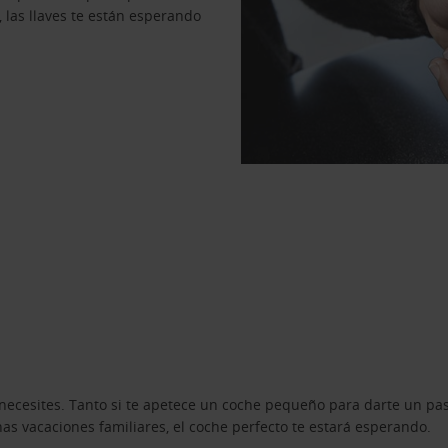
, las llaves te están esperando
necesites. Tanto si te apetece un coche pequeño para darte un pa
s vacaciones familiares, el coche perfecto te estará esperando.