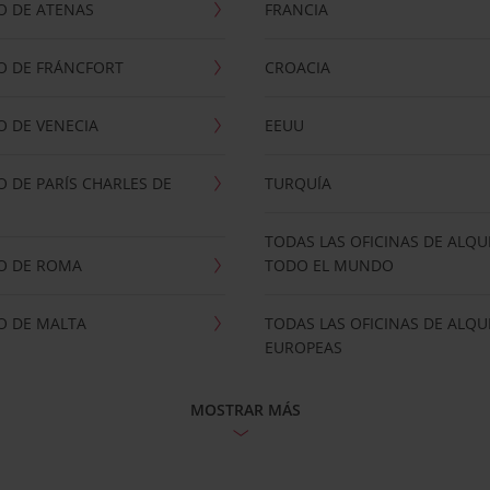
O DE ATENAS
FRANCIA
O DE FRÁNCFORT
CROACIA
 DE VENECIA
EEUU
 DE PARÍS CHARLES DE
TURQUÍA
TODAS LAS OFICINAS DE ALQU
O DE ROMA
TODO EL MUNDO
O DE MALTA
TODAS LAS OFICINAS DE ALQU
EUROPEAS
MOSTRAR MÁS