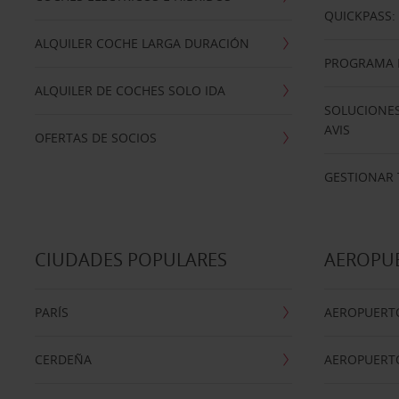
QUICKPASS: 
ALQUILER COCHE LARGA DURACIÓN
PROGRAMA D
ALQUILER DE COCHES SOLO IDA
SOLUCIONES
AVIS
OFERTAS DE SOCIOS
GESTIONAR 
CIUDADES POPULARES
AEROPU
PARÍS
AEROPUERTO
CERDEÑA
AEROPUERT