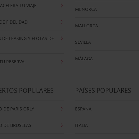
ACELERA TU VIAJE
MENORCA
E FIDELIDAD
MALLORCA
 DE LEASING Y FLOTAS DE
SEVILLA
MÁLAGA
TU RESERVA
ERTOS POPULARES
PAÍSES POPULARES
 DE PARÍS ORLY
ESPAÑA
O DE BRUSELAS
ITALIA