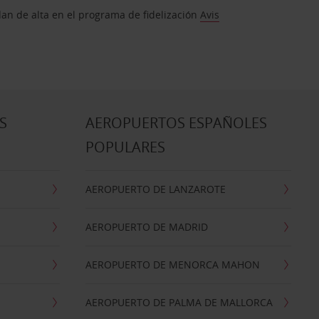
dan de alta en el programa de fidelización
Avis
S
AEROPUERTOS ESPAÑOLES
POPULARES
AEROPUERTO DE LANZAROTE
AEROPUERTO DE MADRID
AEROPUERTO DE MENORCA MAHON
AEROPUERTO DE PALMA DE MALLORCA