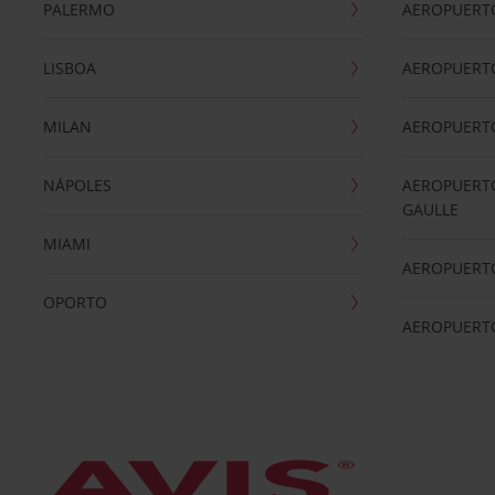
PALERMO
AEROPUERT
LISBOA
AEROPUERT
MILAN
AEROPUERTO
NÁPOLES
AEROPUERTO
GAULLE
MIAMI
AEROPUERT
OPORTO
AEROPUERT