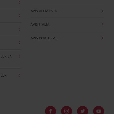
AVIS ALEMANIA
AVIS ITALIA
AVIS PORTUGAL
ILER EN
ILER