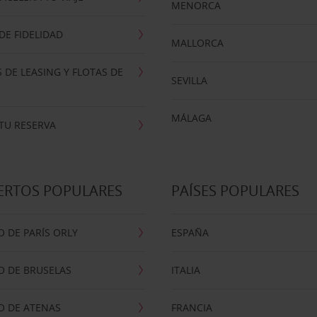
MENORCA
E FIDELIDAD
MALLORCA
 DE LEASING Y FLOTAS DE
SEVILLA
MÁLAGA
TU RESERVA
ERTOS POPULARES
PAÍSES POPULARES
 DE PARÍS ORLY
ESPAÑA
O DE BRUSELAS
ITALIA
O DE ATENAS
FRANCIA