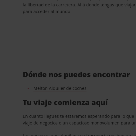
la libertad de la carretera. Allá donde tengas que viajar
para acceder al mundo.
Dónde nos puedes encontrar
Melton Alquiler de coches
Tu viaje comienza aquí
En cuanto llegues te estaremos esperando para lo que 
viaje de negocios o un espacioso monovolumen para una
Las personas que alquilan con frecuencia reciben una s