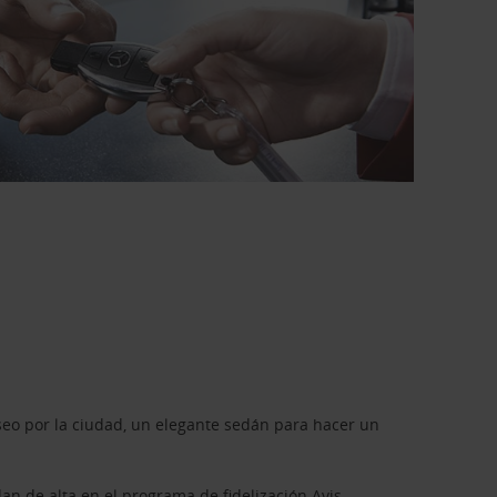
seo por la ciudad, un elegante sedán para hacer un
dan de alta en el programa de fidelización
Avis