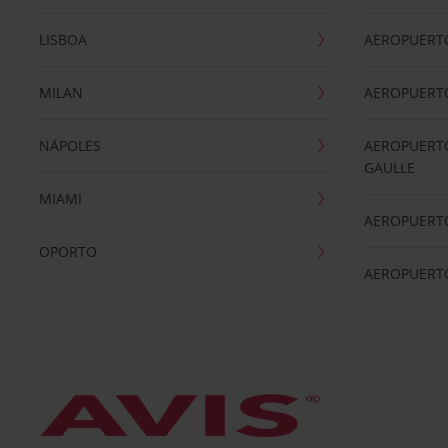
LISBOA
AEROPUERT
MILAN
AEROPUERTO
NÁPOLES
AEROPUERTO
GAULLE
MIAMI
AEROPUERT
OPORTO
AEROPUERT