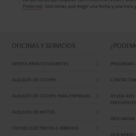
Preferred
. Solo tienes que elegir una fecha y una hora
OFICINAS Y SERVICIOS
¿PODEM
OFERTA PARA ESTUDIANTES
PROGRAMA D
ALQUILER DE COCHES
CONTÁCTA
ALQUILER DE COCHES PARA EMPRESAS
AYUDA AVIS
FRECUENTE
ALQUILER DE MOTOS
DESCARGAR 
COCHES ELÉCTRICOS E HÍBRIDOS
QUICKPASS: 