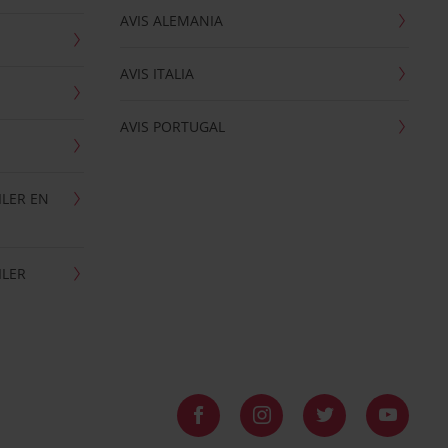
AVIS ALEMANIA
AVIS ITALIA
AVIS PORTUGAL
ILER EN
ILER