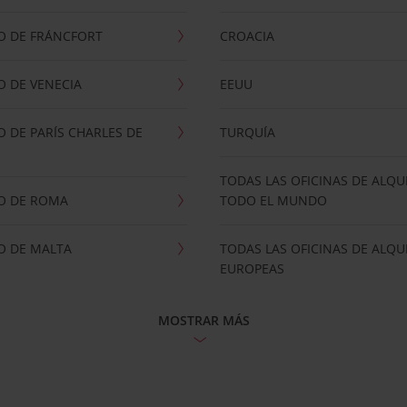
O DE FRÁNCFORT
CROACIA
 DE VENECIA
EEUU
 DE PARÍS CHARLES DE
TURQUÍA
TODAS LAS OFICINAS DE ALQU
O DE ROMA
TODO EL MUNDO
O DE MALTA
TODAS LAS OFICINAS DE ALQU
EUROPEAS
MOSTRAR MÁS