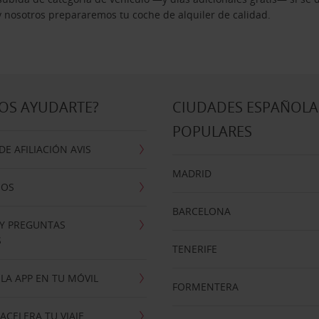
 y nosotros prepararemos tu coche de alquiler de calidad.
OS AYUDARTE?
CIUDADES ESPAÑOLA
POPULARES
E AFILIACIÓN AVIS
MADRID
NOS
BARCELONA
 Y PREGUNTAS
S
TENERIFE
LA APP EN TU MÓVIL
FORMENTERA
ACELERA TU VIAJE