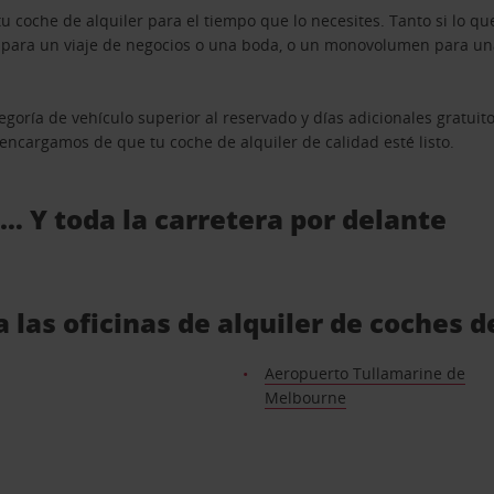
u coche de alquiler para el tiempo que lo necesites. Tanto si lo 
n para un viaje de negocios o una boda, o un monovolumen para una
goría de vehículo superior al reservado y días adicionales gratuit
s encargamos de que tu coche de alquiler de calidad esté listo.
 … Y toda la carretera por delante
 las oficinas de alquiler de coches 
Aeropuerto Tullamarine de
Melbourne