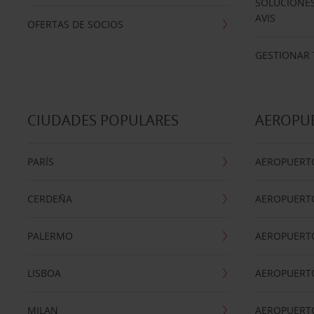
SOLUCIONES
AVIS
OFERTAS DE SOCIOS
GESTIONAR 
CIUDADES POPULARES
AEROPU
PARÍS
AEROPUERTO
CERDEÑA
AEROPUERT
PALERMO
AEROPUERT
LISBOA
AEROPUERT
MILAN
AEROPUERTO