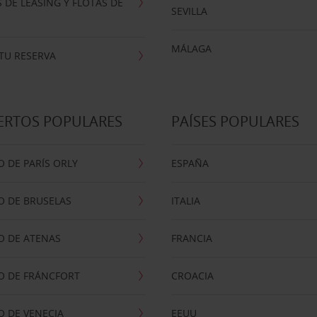
 DE LEASING Y FLOTAS DE
SEVILLA
MÁLAGA
TU RESERVA
ERTOS POPULARES
PAÍSES POPULARES
 DE PARÍS ORLY
ESPAÑA
O DE BRUSELAS
ITALIA
O DE ATENAS
FRANCIA
O DE FRÁNCFORT
CROACIA
 DE VENECIA
EEUU