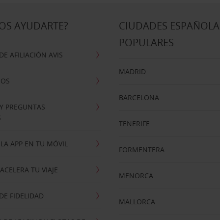
OS AYUDARTE?
CIUDADES ESPAÑOLA
POPULARES
E AFILIACIÓN AVIS
MADRID
NOS
BARCELONA
 Y PREGUNTAS
S
TENERIFE
LA APP EN TU MÓVIL
FORMENTERA
ACELERA TU VIAJE
MENORCA
E FIDELIDAD
MALLORCA