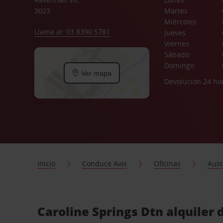
3023
Martes
Miércoles
Llama al: 03 8390 5781
Jueves
Viernes
Sábado
Domingo
Ver mapa
Devolución 24 ho
Inicio
Conduce Avis
Oficinas
Aust
Caroline Springs Dtn alquiler 