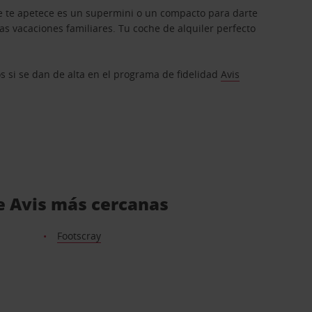
que te apetece es un supermini o un compacto para darte
s vacaciones familiares. Tu coche de alquiler perfecto
os si se dan de alta en el programa de fidelidad
Avis
de Avis más cercanas
Footscray