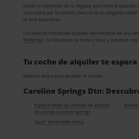
Desde el momento de tu llegada, Avis tiene preparado t
una vuelta por la ciudad, como si es un elegante sedá
te está esperando.
Los viajeros frecuentes pueden beneficiarse de una cate
Preferred
. Tú solo dinos la fecha y hora, y nosotros no
Tu coche de alquiler te espera
Reserva ahora para acceder al mundo.
Caroline Springs Dtn: Descubra
Explora todas las oficinas de alquiler
Melton
de coches Caroline Springs
South Yarra Hotel Como