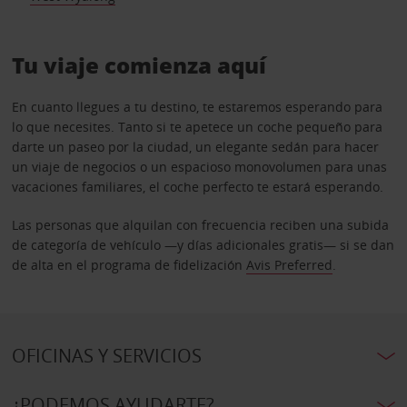
Tu viaje comienza aquí
En cuanto llegues a tu destino, te estaremos esperando para
lo que necesites. Tanto si te apetece un coche pequeño para
darte un paseo por la ciudad, un elegante sedán para hacer
un viaje de negocios o un espacioso monovolumen para unas
vacaciones familiares, el coche perfecto te estará esperando.
Las personas que alquilan con frecuencia reciben una subida
de categoría de vehículo —y días adicionales gratis— si se dan
de alta en el programa de fidelización
Avis Preferred
.
OFICINAS Y SERVICIOS
¿PODEMOS AYUDARTE?