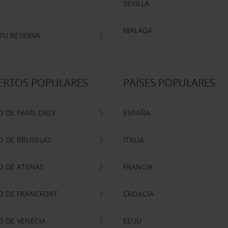
SEVILLA
MÁLAGA
TU RESERVA
ERTOS POPULARES
PAÍSES POPULARES
 DE PARÍS ORLY
ESPAÑA
O DE BRUSELAS
ITALIA
O DE ATENAS
FRANCIA
O DE FRÁNCFORT
CROACIA
 DE VENECIA
EEUU