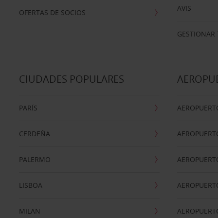
AVIS
OFERTAS DE SOCIOS
GESTIONAR 
CIUDADES POPULARES
AEROPU
PARÍS
AEROPUERTO
CERDEÑA
AEROPUERT
PALERMO
AEROPUERT
LISBOA
AEROPUERT
MILAN
AEROPUERTO