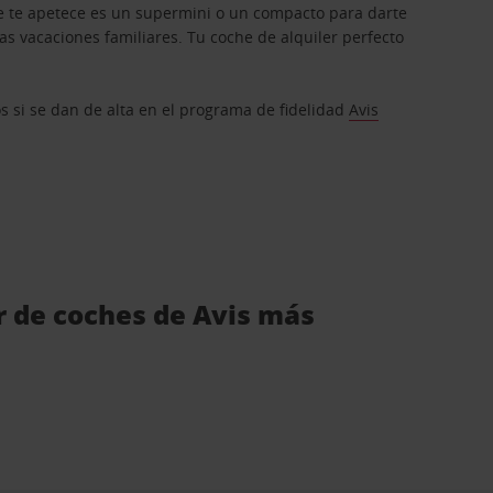
que te apetece es un supermini o un compacto para darte
s vacaciones familiares. Tu coche de alquiler perfecto
os si se dan de alta en el programa de fidelidad
Avis
r de coches de Avis más