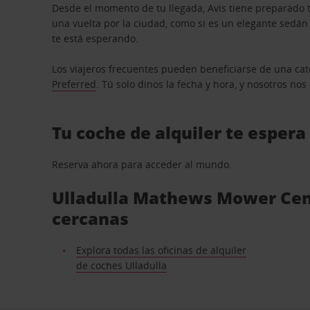
Desde el momento de tu llegada, Avis tiene preparado t
una vuelta por la ciudad, como si es un elegante sedá
te está esperando.
Los viajeros frecuentes pueden beneficiarse de una cate
Preferred
. Tú solo dinos la fecha y hora, y nosotros no
Tu coche de alquiler te espera
Reserva ahora para acceder al mundo.
Ulladulla Mathews Mower Centr
cercanas
Explora todas las oficinas de alquiler
de coches Ulladulla