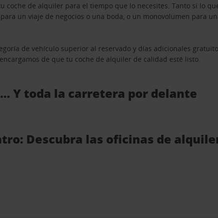
u coche de alquiler para el tiempo que lo necesites. Tanto si lo 
n para un viaje de negocios o una boda, o un monovolumen para una
goría de vehículo superior al reservado y días adicionales gratuit
s encargamos de que tu coche de alquiler de calidad esté listo.
 … Y toda la carretera por delante
o: Descubra las oficinas de alquile