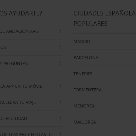
OS AYUDARTE?
CIUDADES ESPAÑOLA
POPULARES
E AFILIACIÓN AVIS
MADRID
NOS
BARCELONA
 Y PREGUNTAS
S
TENERIFE
LA APP EN TU MÓVIL
FORMENTERA
ACELERA TU VIAJE
MENORCA
E FIDELIDAD
MALLORCA
 DE LEASING Y FLOTAS DE