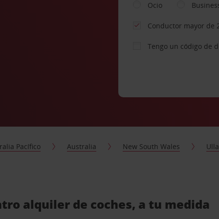
Ocio
Busines
Conductor mayor de 
Tengo un código de 
ralia Pacífico
Australia
New South Wales
Ull
ro alquiler de coches, a tu medida