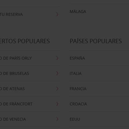
MÁLAGA
TU RESERVA
ERTOS POPULARES
PAÍSES POPULARES
 DE PARÍS ORLY
ESPAÑA
O DE BRUSELAS
ITALIA
O DE ATENAS
FRANCIA
O DE FRÁNCFORT
CROACIA
 DE VENECIA
EEUU