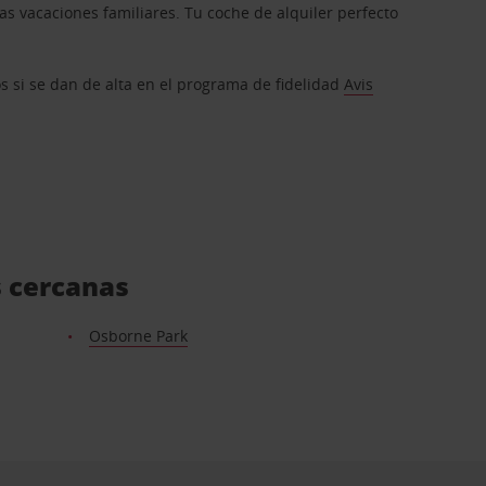
s vacaciones familiares. Tu coche de alquiler perfecto
os si se dan de alta en el programa de fidelidad
Avis
s cercanas
Osborne Park