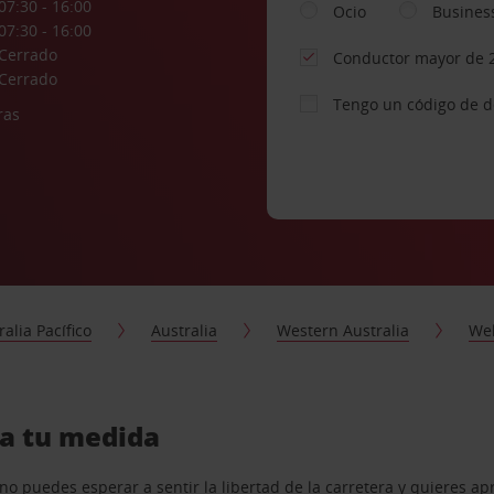
07:30 - 16:00
Ocio
Busines
07:30 - 16:00
Cerrado
Conductor mayor de 
Cerrado
Tengo un código de 
ras
ralia Pacífico
Australia
Western Australia
We
 a tu medida
o puedes esperar a sentir la libertad de la carretera y quieres ap