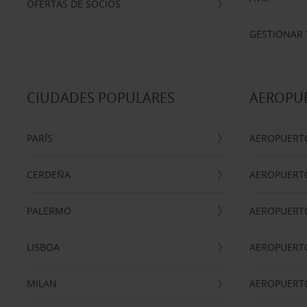
OFERTAS DE SOCIOS
GESTIONAR 
CIUDADES POPULARES
AEROPU
PARÍS
AEROPUERTO
CERDEÑA
AEROPUERT
PALERMO
AEROPUERT
LISBOA
AEROPUERT
MILAN
AEROPUERTO