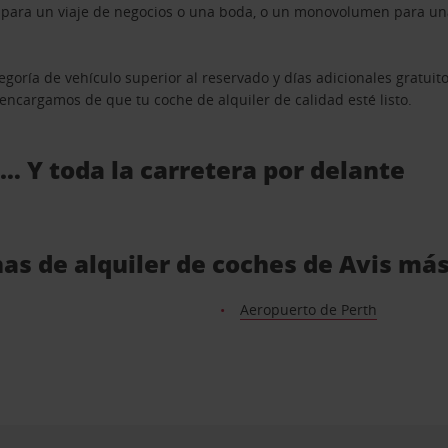
n para un viaje de negocios o una boda, o un monovolumen para una
goría de vehículo superior al reservado y días adicionales gratuit
s encargamos de que tu coche de alquiler de calidad esté listo.
 … Y toda la carretera por delante
nas de alquiler de coches de Avis má
Aeropuerto de Perth