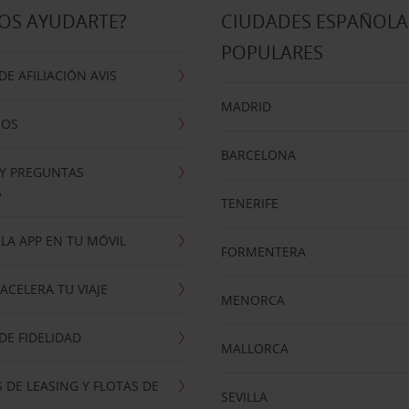
OS AYUDARTE?
CIUDADES ESPAÑOLA
POPULARES
E AFILIACIÓN AVIS
MADRID
NOS
BARCELONA
 Y PREGUNTAS
S
TENERIFE
LA APP EN TU MÓVIL
FORMENTERA
ACELERA TU VIAJE
MENORCA
E FIDELIDAD
MALLORCA
 DE LEASING Y FLOTAS DE
SEVILLA