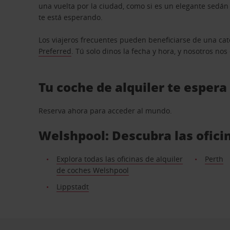
una vuelta por la ciudad, como si es un elegante sedá
te está esperando.
Los viajeros frecuentes pueden beneficiarse de una cate
Preferred
. Tú solo dinos la fecha y hora, y nosotros no
Tu coche de alquiler te espera
Reserva ahora para acceder al mundo.
Welshpool: Descubra las ofici
Explora todas las oficinas de alquiler
Perth
de coches Welshpool
Lippstadt