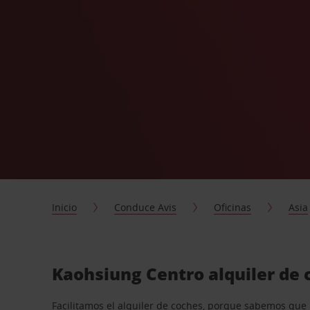
Inicio
Conduce Avis
Oficinas
Asia
Kaohsiung Centro alquiler de 
Facilitamos el alquiler de coches, porque sabemos que n