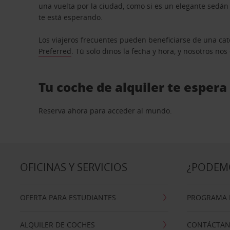
una vuelta por la ciudad, como si es un elegante sedá
te está esperando.
Los viajeros frecuentes pueden beneficiarse de una cate
Preferred
. Tú solo dinos la fecha y hora, y nosotros no
Tu coche de alquiler te espera
Reserva ahora para acceder al mundo.
OFICINAS Y SERVICIOS
¿PODEM
OFERTA PARA ESTUDIANTES
PROGRAMA D
ALQUILER DE COCHES
CONTÁCTA