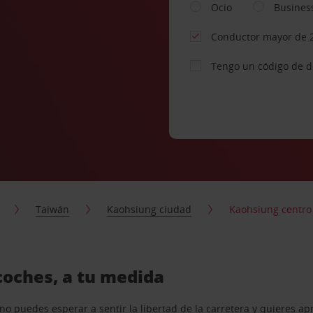
Ocio
Busines
Conductor mayor de 
Tengo un código de 
Taiwán
Kaohsiung ciudad
Kaohsiung centro
coches, a tu medida
o puedes esperar a sentir la libertad de la carretera y quieres ap