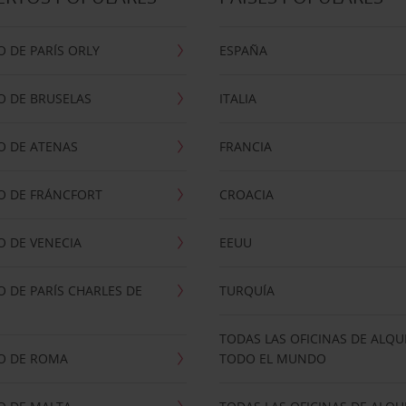
 DE PARÍS ORLY
ESPAÑA
O DE BRUSELAS
ITALIA
O DE ATENAS
FRANCIA
O DE FRÁNCFORT
CROACIA
 DE VENECIA
EEUU
 DE PARÍS CHARLES DE
TURQUÍA
TODAS LAS OFICINAS DE ALQU
O DE ROMA
TODO EL MUNDO