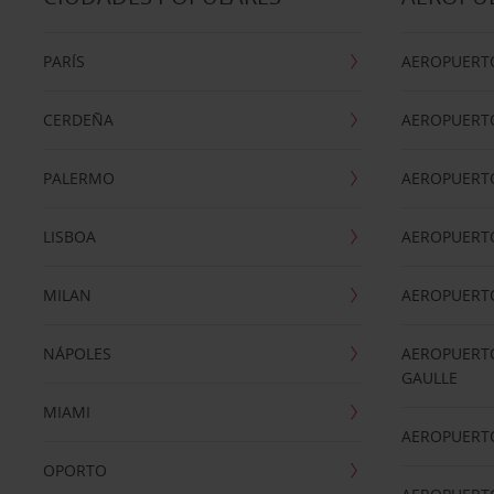
PARÍS
AEROPUERTO
CERDEÑA
AEROPUERT
PALERMO
AEROPUERT
LISBOA
AEROPUERT
MILAN
AEROPUERTO
NÁPOLES
AEROPUERTO
GAULLE
MIAMI
AEROPUERT
OPORTO