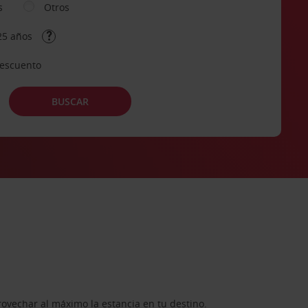
s
Otros
25 años
descuento
BUSCAR
rovechar al máximo la estancia en tu destino.