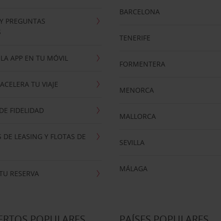
BARCELONA
 Y PREGUNTAS
S
TENERIFE
LA APP EN TU MÓVIL
FORMENTERA
ACELERA TU VIAJE
MENORCA
E FIDELIDAD
MALLORCA
 DE LEASING Y FLOTAS DE
SEVILLA
MÁLAGA
TU RESERVA
ERTOS POPULARES
PAÍSES POPULARES