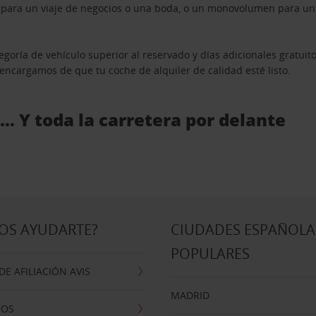
n para un viaje de negocios o una boda, o un monovolumen para una
goría de vehículo superior al reservado y días adicionales gratuit
s encargamos de que tu coche de alquiler de calidad esté listo.
 … Y toda la carretera por delante
OS AYUDARTE?
CIUDADES ESPAÑOLA
POPULARES
E AFILIACIÓN AVIS
MADRID
NOS