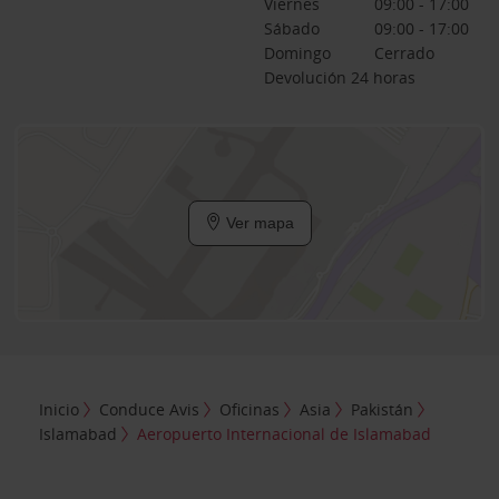
Viernes
09:00 - 17:00
Sábado
09:00 - 17:00
Domingo
Cerrado
Devolución 24 horas
Ver mapa
Inicio
Conduce Avis
Oficinas
Asia
Pakistán
Islamabad
Aeropuerto Internacional de Islamabad