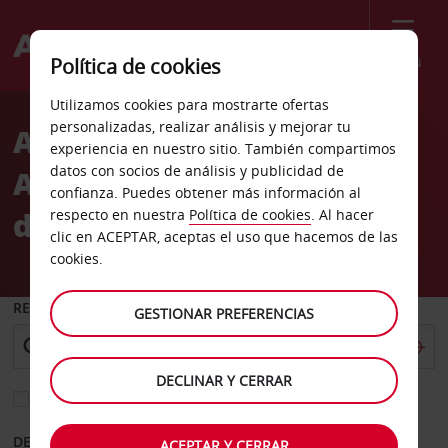
Menú
Política de cookies
Welcome
Utilizamos cookies para mostrarte ofertas
to
personalizadas, realizar análisis y mejorar tu
Alquiler de coches
Avis
experiencia en nuestro sitio. También compartimos
datos con socios de análisis y publicidad de
Aeropuerto Internacional
confianza. Puedes obtener más información al
de Islamabad
respecto en nuestra
Política de cookies
. Al hacer
clic en ACEPTAR, aceptas el uso que hacemos de las
cookies.
RECOGER EN
GESTIONAR PREFERENCIAS
DECLINAR Y CERRAR
Elegir otra oficina de devolución
DESDE
HASTA
ACEPTAR Y CERRAR