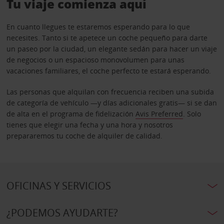
Tu viaje comienza aquí
En cuanto llegues te estaremos esperando para lo que
necesites. Tanto si te apetece un coche pequeño para darte
un paseo por la ciudad, un elegante sedán para hacer un viaje
de negocios o un espacioso monovolumen para unas
vacaciones familiares, el coche perfecto te estará esperando.
Las personas que alquilan con frecuencia reciben una subida
de categoría de vehículo —y días adicionales gratis— si se dan
de alta en el programa de fidelización
Avis Preferred
. Solo
tienes que elegir una fecha y una hora y nosotros
prepararemos tu coche de alquiler de calidad.
OFICINAS Y SERVICIOS
¿PODEMOS AYUDARTE?